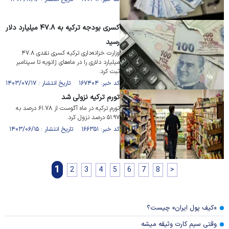
کسری بودجه ترکیه به ۴۷.۸ میلیارد دلار
رسید
وزارت خزانه‌داری ترکیه کسری نقدی ۴۷.۸
میلیارد دلاری را در ماه‌های ژانویه تا سپتامبر
ثبت کرد.
کد خبر: ۱۶۷۴۰۴ تاریخ انتشار : ۱۴۰۳/۰۷/۱۷
تورم ترکیه نزولی شد
تورم ترکیه در ماه آگوست از ۶۱.۷۸ درصد به
۵۱.۹۷ درصد نزول کرد.
کد خبر: ۱۶۶۳۵۱ تاریخ انتشار : ۱۴۰۳/۰۶/۱۵
1
2
3
4
5
6
7
8
>
«کیف پول ایران» چیست؟
وقتی سیم کارت وثیقه میشه