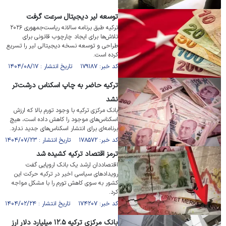
توسعه لیر دیجیتال سرعت گرفت
ترکیه طبق برنامه سالانه ریاست‌جمهوری ۲۰۲۶
تلاش‌ها برای ایجاد چارچوب قانونی برای
طراحی و توسعه نسخه دیجیتالی لیر را تسریع
کرده است.
کد خبر: ۱۷۹۱۸۷ تاریخ انتشار : ۱۴۰۴/۰۸/۱۷
ترکیه حاضر به چاپ اسکناس درشت‌تر
نشد
بانک مرکزی ترکیه با وجود تورم بالا که ارزش
اسکناس‌های موجود را کاهش داده است، هیچ
برنامه‌ای برای انتشار اسکناس‌های جدید ندارد.
کد خبر: ۱۷۸۵۷۲ تاریخ انتشار : ۱۴۰۴/۰۷/۲۳
ترمز اقتصاد ترکیه کشیده شد
اقتصاددان ارشد یک بانک اروپایی گفت
رویداد‌های سیاسی اخیر در ترکیه حرکت این
کشور به سوی کاهش تورم را با مشکل مواجه
کرد.
کد خبر: ۱۷۴۲۰۷ تاریخ انتشار : ۱۴۰۴/۰۲/۲۴
بانک مرکزی ترکیه ۱۲.۵ میلیارد دلار ارز