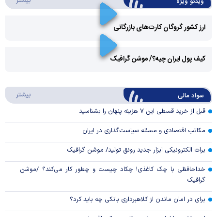
بیشتر
ویدئو ویژه
ارز کشور گروگان کارت‌های بازرگانی
Play
کیف پول ایران چیه؟/ موشن گرافیک
Video
Play
درباره
بیشتر
سواد مالی
Video
قبل از خرید قسطی این ۷ هزینه پنهان را بشناسید
مکاتب اقتصادی و مسئله سیاست‌گذاری در ایران
برات الکترونیکی ابزار جدید رونق تولید/ موشن گرافیک
خداحافظی با چک کاغذی! چکاد چیست و چطور کار می‌کند؟ /موشن
گرافیک
برای در امان ماندن از کلاهبرداری بانکی چه باید کرد؟