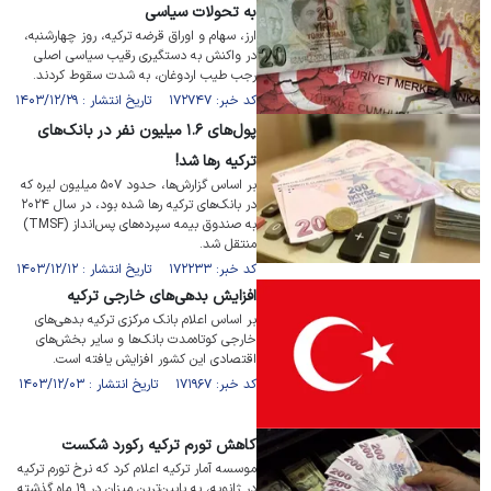
به تحولات سیاسی
ارز، سهام و اوراق قرضه ترکیه، روز چهارشنبه،
در واکنش به دستگیری رقیب سیاسی اصلی
رجب طیب اردوغان، به شدت سقوط کردند.
کد خبر: ۱۷۲۷۴۷ تاریخ انتشار : ۱۴۰۳/۱۲/۲۹
پول‌های ۱.۶ میلیون نفر در بانک‌های
ترکیه رها شد!
بر اساس گزارش‌ها، حدود ۵۰۷ میلیون لیره که
در بانک‌های ترکیه رها شده بود، در سال ۲۰۲۴
به صندوق بیمه سپرده‌های پس‌انداز (TMSF)
منتقل شد.
کد خبر: ۱۷۲۲۳۳ تاریخ انتشار : ۱۴۰۳/۱۲/۱۲
افزایش بدهی‌های خارجی ترکیه
بر اساس اعلام بانک مرکزی ترکیه بدهی‌های
خارجی کوتاه‌مدت بانک‌ها و سایر بخش‌های
اقتصادی این کشور افزایش یافته است.
کد خبر: ۱۷۱۹۶۷ تاریخ انتشار : ۱۴۰۳/۱۲/۰۳
کاهش تورم ترکیه رکورد شکست
موسسه آمار ترکیه اعلام کرد که نرخ تورم ترکیه
در ژانویه، به پایین‌ترین میزان در ۱۹ ماه گذشته