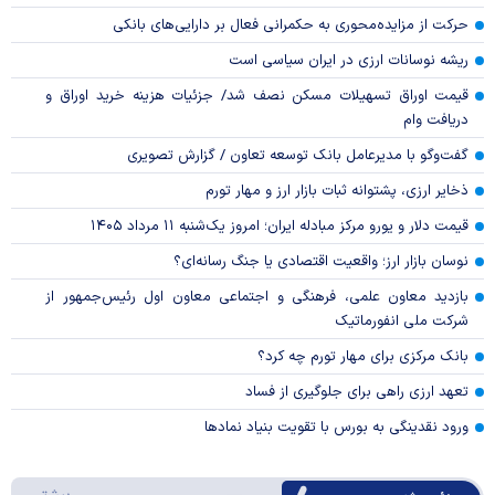
حرکت از مزایده‌محوری به حکمرانی فعال بر دارایی‌های بانکی
ریشه نوسانات ارزی در ایران سیاسی است
قیمت اوراق تسهیلات مسکن نصف شد/ جزئیات هزینه خرید اوراق و
دریافت وام
گفت‌وگو با مدیرعامل بانک توسعه تعاون / گزارش تصویری
ذخایر ارزی، پشتوانه ثبات بازار ارز و مهار تورم
قیمت دلار و یورو مرکز مبادله ایران؛ امروز یک‌شنبه ۱۱ مرداد ۱۴۰۵
نوسان بازار ارز؛ واقعیت اقتصادی یا جنگ رسانه‌ای؟
بازدید معاون علمی، فرهنگی و اجتماعی معاون اول رئیس‌جمهور از
شرکت ملی انفورماتیک
بانک مرکزی برای مهار تورم چه کرد؟
تعهد ارزی راهی برای جلوگیری از فساد
ورود نقدینگی به بورس با تقویت بنیاد نمادها
درباره 