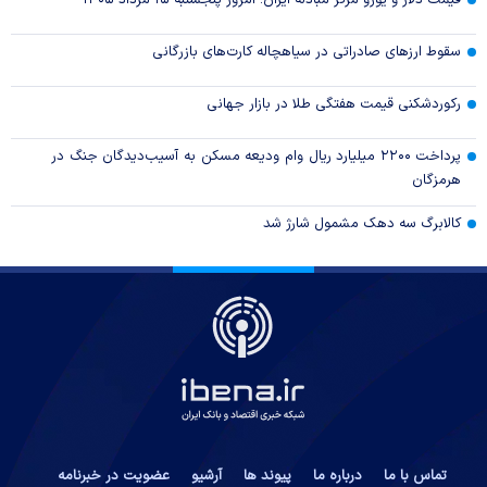
قیمت دلار و یورو مرکز مبادله ایران؛ امروز پنجشنبه ۱۵ مرداد ۱۴۰۵
سقوط ارزهای صادراتی در سیاهچاله کارت‌های بازرگانی
رکوردشکنی قیمت هفتگی طلا در بازار‌ جهانی
پرداخت ۲۲۰۰ میلیارد ریال وام ودیعه مسکن به آسیب‌دیدگان جنگ در
هرمزگان
کالابرگ سه دهک مشمول شارژ شد
تماس با ما
درباره ما
پیوند ها
آرشیو
عضویت در خبرنامه