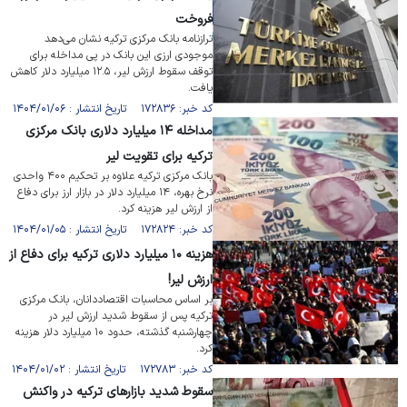
فروخت
ترازنامه بانک مرکزی ترکیه نشان می‌دهد
موجودی ارزی این بانک در پی مداخله برای
توقف سقوط ارزش لیر، ۱۲.۵ میلیارد دلار کاهش
یافت.
کد خبر: ۱۷۲۸۳۶ تاریخ انتشار : ۱۴۰۴/۰۱/۰۶
مداخله ۱۴ میلیارد دلاری بانک مرکزی
ترکیه برای تقویت لیر
بانک مرکزی ترکیه علاوه بر تحکیم ۴۰۰ واحدی
نرخ بهره، ۱۴ میلیارد دلار در بازار ارز برای دفاع
از ارزش لیر هزینه کرد.
کد خبر: ۱۷۲۸۲۴ تاریخ انتشار : ۱۴۰۴/۰۱/۰۵
هزینه ۱۰ میلیارد دلاری ترکیه برای دفاع از
ارزش لیر!
بر اساس محاسبات اقتصاددانان، بانک مرکزی
ترکیه پس از سقوط شدید ارزش لیر در
چهارشنبه گذشته، حدود ۱۰ میلیارد دلار هزینه
کرد.
کد خبر: ۱۷۲۷۸۳ تاریخ انتشار : ۱۴۰۴/۰۱/۰۲
سقوط شدید بازار‌های ترکیه در واکنش