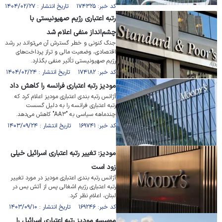
کد خبر: ۱۷۴۳۲۵ تاریخ انتشار : ۱۴۰۴/۰۲/۲۷
رتبه اعتباری رژیم صهیونیستی با
چشم‌انداز منفی اعلام شد
جنگ کنونی و خطر گسترش آن می‌تواند بر رشد
اقتصادی، وضعیت مالی و تراز پرداخت‌های
رژیم صهیونیستی تأثیر منفی بگذارد.
کد خبر: ۱۷۴۱۸۲ تاریخ انتشار : ۱۴۰۴/۰۲/۲۴
مودیز رتبه اعتباری فرانسه را کاهش داد
آژانس رتبه بندی اعتباری مودیز اعلام کرد که
رتبه اعتباری فرانسه را به دلیل گسست
چندماهه سیاسی به "AA۳" کاهش می‌دهد.
کد خبر: ۱۶۹۷۴۱ تاریخ انتشار : ۱۴۰۳/۰۹/۲۴
مودیز: تغییر رتبه اعتباری اسرائیل خیلی
زود است
آژانس رتبه بندی اعتباری مودیز در مورد تغییر
رتبه اعتباری رژیم اشغالی پس از آتش بس در
لبنان، اعلام نظر کرد.
کد خبر: ۱۶۹۲۴۶ تاریخ انتشار : ۱۴۰۳/۰۹/۱۰
موسسه مودیز رتبه اعتباری اسرائیل را