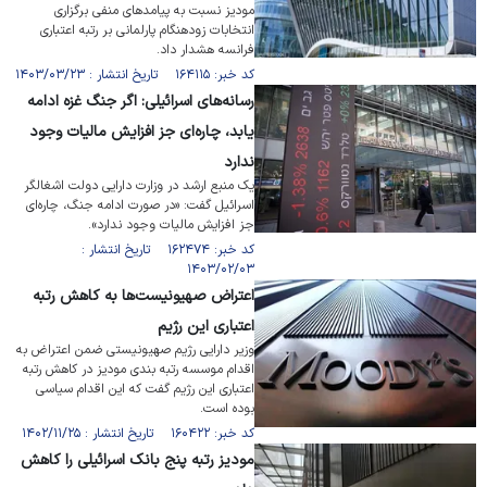
مودیز نسبت به پیامد‌های منفی برگزاری
انتخابات زودهنگام پارلمانی بر رتبه اعتباری
فرانسه هشدار داد.
کد خبر: ۱۶۴۱۱۵ تاریخ انتشار : ۱۴۰۳/۰۳/۲۳
رسانه‌های اسرائیلی: اگر جنگ غزه ادامه
یابد، چاره‌ای جز افزایش مالیات وجود
ندارد
یک منبع ارشد در وزارت دارایی دولت اشغالگر
اسرائیل گفت: «در صورت ادامه جنگ، چاره‌ای
جز افزایش مالیات وجود ندارد».
کد خبر: ۱۶۲۴۷۴ تاریخ انتشار :
۱۴۰۳/۰۲/۰۳
اعتراض صهیونیست‌ها به کاهش رتبه
اعتباری این رژیم
وزیر دارایی رژیم صهیونیستی ضمن اعتراض به
اقدام موسسه رتبه بندی مودیز در کاهش رتبه
اعتباری این رژیم گفت که این اقدام سیاسی
بوده است.
کد خبر: ۱۶۰۴۲۲ تاریخ انتشار : ۱۴۰۲/۱۱/۲۵
مودیز رتبه پنج بانک اسرائیلی را کاهش