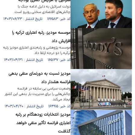
اسرائیل با افزایش کسری بودجه
دولت اسرائیل به دلیل ادامه جنگ با
چالش‌های اقتصادی سختی روبرو است.
کد خبر: ۱۶۶۵۸۳ تاریخ انتشار : ۱۴۰۳/۰۶/۲۳
موسسه مودیز، رتبه اعتباری ترکیه را
افزایش داد
موسسه پژوهشی و رتبه‌بندی اعتباری مودیز رتبه
ترکیه را دو درجه ارتقا داد.
کد خبر: ۱۶۵۱۳۷ تاریخ انتشار : ۱۴۰۳/۰۴/۳۱
مودیز نسبت به دورنمای منفی بدهی
فرانسه هشدار داد
وضعیت سیاسی بی سابقه در فرانسه
چالش‌هایی را برای مدیریت بار بدهی این کشور
ایجاد می‌کند.
کد خبر: ۱۶۴۹۱۵ تاریخ انتشار : ۱۴۰۳/۰۴/۲۰
مودیز: انتخابات زودهنگام بر رتبه
اعتباری فرانسه تأثیر منفی خواهد
گذاشت