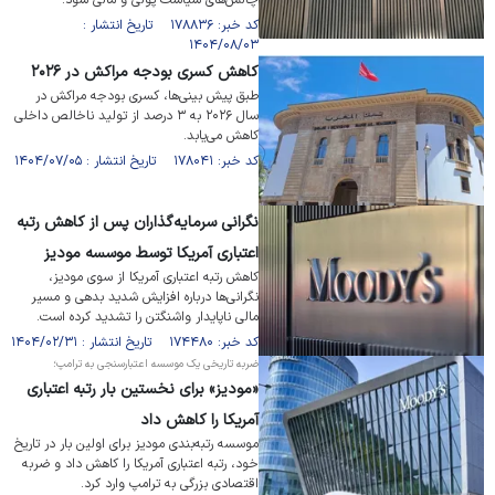
چالش‌های سیاست پولی و مالی شود.
کد خبر: ۱۷۸۸۳۶ تاریخ انتشار :
۱۴۰۴/۰۸/۰۳
کاهش کسری بودجه مراکش در ۲۰۲۶
طبق پیش بینی‌ها، کسری بودجه مراکش در
سال ۲۰۲۶ به ۳ درصد از تولید ناخالص داخلی
کاهش می‌یابد.
کد خبر: ۱۷۸۰۴۱ تاریخ انتشار : ۱۴۰۴/۰۷/۰۵
نگرانی سرمایه‌گذاران پس از کاهش رتبه
اعتباری آمریکا توسط موسسه مودیز
کاهش رتبه اعتباری آمریکا از سوی مودیز،
نگرانی‌ها درباره افزایش شدید بدهی و مسیر
مالی ناپایدار واشنگتن را تشدید کرده است.
کد خبر: ۱۷۴۴۸۰ تاریخ انتشار : ۱۴۰۴/۰۲/۳۱
ضربه تاریخی یک موسسه اعتبارسنجی به ترامپ؛
«مودیز» برای نخستین بار رتبه اعتباری
آمریکا را کاهش داد
موسسه رتبه‌بندی مودیز برای اولین بار در تاریخ
خود، رتبه اعتباری آمریکا را کاهش داد و ضربه
اقتصادی بزرگی به ترامپ وارد کرد.