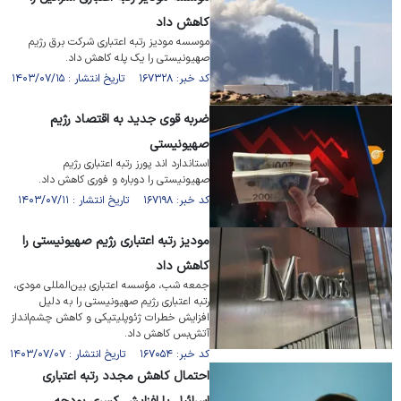
کاهش داد
موسسه مودیز رتبه اعتباری شرکت برق رژیم
صهیونیستی را یک پله کاهش داد.
کد خبر: ۱۶۷۳۲۸ تاریخ انتشار : ۱۴۰۳/۰۷/۱۵
ضربه قوی جدید به اقتصاد رژیم
صهیونیستی
استاندارد اند پورز رتبه اعتباری رژیم
صهیونیستی را دوباره و فوری کاهش داد.
کد خبر: ۱۶۷۱۹۸ تاریخ انتشار : ۱۴۰۳/۰۷/۱۱
مودیز رتبه اعتباری رژیم صهیونیستی را
کاهش داد
جمعه شب، مؤسسه اعتباری بین‌المللی مودی،
رتبه اعتباری رژیم صهیونیستی را به دلیل
افزایش خطرات ژئوپلیتیکی و کاهش چشم‌انداز
آتش‌بس کاهش داد.
کد خبر: ۱۶۷۰۵۴ تاریخ انتشار : ۱۴۰۳/۰۷/۰۷
احتمال کاهش مجدد رتبه اعتباری