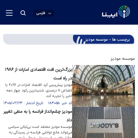
فارسی
برچسب ها - موسسه مودیز
موسسه مودیز
بزرگ‌ترین افت اقتصادی امارات از ۱۹۸۶
در راه است
مودیز پیش‌بینی کرد اقتصاد امارات در ۲۰۲۶ با
انقباض ۷ درصدی، شدیدترین رکود چهار دهه
اخیر را تجربه کند.
کد خبر: ۱۸۴۰۵۵ تاریخ انتشار : ۱۴۰۵/۰۳/۲۴
مودیز چشم‌انداز فرانسه را به منفی تغییر
داد
موسسه مودیز معتقد است بی‌ثباتی سیاسی
می‌تواند مانع توانایی فرانسه در رسیدگی به