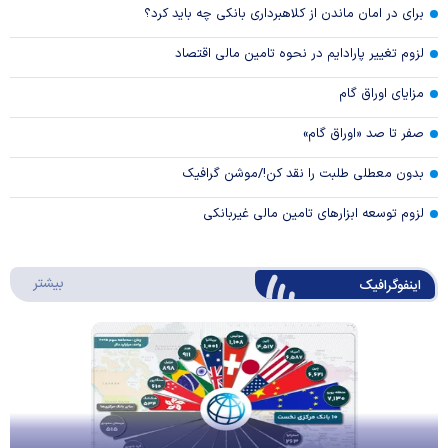
برای در امان ماندن از کلاهبرداری بانکی چه باید کرد؟
لزوم تغییر پارادایم در نحوه تامین مالی اقتصاد
مزایای اوراق گام
صفر تا صد «اوراق گام»
بدون معطلی طلبت را نقد کن!/موشن گرافیک
لزوم توسعه ابزارهای تامین مالی غیربانکی
درباره 
بیشتر
اینفوگرافیک