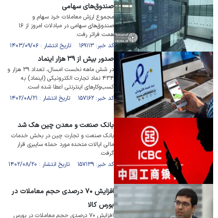
صندوق‌های سهامی
مجموع ارزش معاملات خرد سهام و
صندوق‌های سهامی در مبادلات امروز از ۱۶
همت فراتر رفت.
کد خبر: ۱۶۹۱۱۳ تاریخ انتشار : ۱۴۰۳/۰۹/۰۶
صدور بیش از ۳۹ هزار اینماد
در شش ماهه نخست امسال، تعداد ۳۹ هزار و
۴۳۴ نماد تجارت الکترونیکی (اینماد) به
کسب‌وکار‌های اینترنتی اعطا شده است.
کد خبر: ۱۵۷۱۶۲ تاریخ انتشار : ۱۴۰۲/۰۸/۲۱
بانک صنعت و معدن چین هک شد
بانک صنعت و تجارت چین در بخش خدمات
مالی ایالات متحده مورد حمله سایبری قرار
گرفت.
کد خبر: ۱۵۷۱۳۹ تاریخ انتشار : ۱۴۰۲/۰۸/۲۰
افزایش ۷۰ درصدی حجم معاملات در
بورس کالا
افزایش ۷۰ درصدی حجم معاملات در بورس