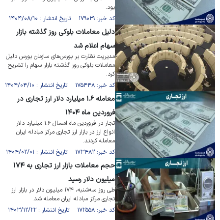
بود.
کد خبر: ۱۷۹۰۲۹ تاریخ انتشار : ۱۴۰۴/۰۸/۱۰
دلیل معاملات بلوکی روز گذشته بازار
سهام اعلام شد
مدیریت نظارت بر بورس‌های سازمان بورس دلیل
معاملات بلوکی روز گذشته بازار سهام را تشریح
کرد.
کد خبر: ۱۷۵۴۴۸ تاریخ انتشار : ۱۴۰۴/۰۴/۱۰
معامله ۱.۶ میلیارد دلار ارز تجاری در
فروردین ماه ۱۴۰۴
تجار در فروردین ماه امسال ۱.۶ میلیارد دلار
انواع ارز در بازار ارز تجاری مرکز مبادله ایران
معامله کردند.
کد خبر: ۱۷۳۴۸۲ تاریخ انتشار : ۱۴۰۴/۰۲/۰۱
حجم معاملات بازار ارز تجاری به ۱۷۴
میلیون دلار رسید
طی روز سه‌شنبه، ۱۷۴ میلیون دلار در بازار ارز
تجاری مرکز مبادله ایران معامله شد.
کد خبر: ۱۷۲۵۵۸ تاریخ انتشار : ۱۴۰۳/۱۲/۲۲