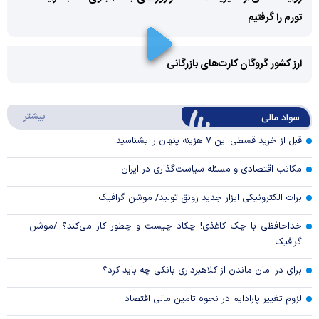
تورم را گرفتیم
Play
Video
ارز کشور گروگان کارت‌های بازرگانی
Play
درباره
بیشتر
سواد مالی
Video
قبل از خرید قسطی این ۷ هزینه پنهان را بشناسید
مکاتب اقتصادی و مسئله سیاست‌گذاری در ایران
برات الکترونیکی ابزار جدید رونق تولید/ موشن گرافیک
خداحافظی با چک کاغذی! چکاد چیست و چطور کار می‌کند؟ /موشن
گرافیک
برای در امان ماندن از کلاهبرداری بانکی چه باید کرد؟
لزوم تغییر پارادایم در نحوه تامین مالی اقتصاد