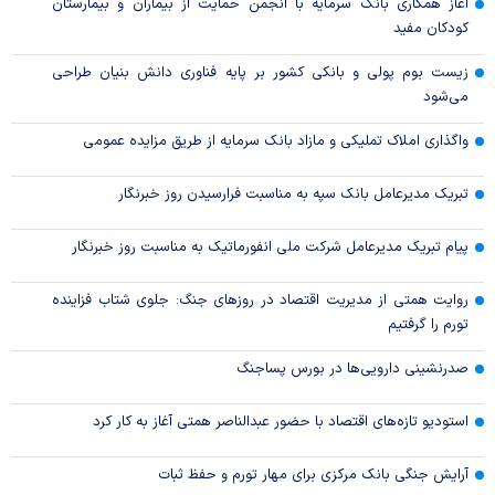
آغاز همکاری بانک سرمایه با انجمن حمایت از بیماران و بیمارستان
کودکان مفید
زیست بوم پولی و بانکی کشور بر پایه فناوری دانش بنیان طراحی
می‌شود
واگذاری املاک تملیکی و مازاد بانک سرمایه از طریق مزایده عمومی
تبریک مدیرعامل بانک سپه به مناسبت فرارسیدن روز خبرنگار
پیام تبریک مدیرعامل شرکت ملی انفورماتیک به مناسبت روز خبرنگار
روایت همتی از مدیریت اقتصاد در روزهای جنگ: جلوی شتاب فزاینده
تورم را گرفتیم
صدرنشینی دارویی‌ها در بورس پساجنگ
استودیو تازه‌های اقتصاد با حضور عبدالناصر همتی آغاز به کار کرد
آرایش جنگی بانک مرکزی برای مهار تورم و حفظ ثبات