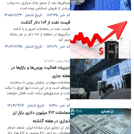
صرافی‌ها بعد از مجوز بانک مرکزی، به مراتب
بیشتر از فروش اسکناس بوده است.
کد خبر: ۱۸۳۱۴۵ تاریخ انتشار : ۱۴۰۵/۰۲/۲۴
قیمت نفت از ۱۰۶ دلار گذشت
قیمت نفت در معاملات امروز و با ادامه
درگیری‌ها در منطقه از ۱۰۶ دلار در هر بشکه
عبور کرد.
کد خبر: ۱۸۲۰۳۰ تاریخ انتشار : ۱۴۰۴/۱۲/۲۵
سازمان بورس اعلام کرد؛
جزییات فعالیت بورس‌ها و بازار‌ها در
هفته جاری
معاملات سهام در سازمان بورس تا سه‌شنبه
متوقف است و در این مدت تنها اوراق با درآمد
ثابت و صندوق‌های درآمد ثابت فعال خواهند
بود.
کد خبر: ۱۸۱۹۱۰ تاریخ انتشار : ۱۴۰۴/۱۲/۱۶
معاملات ۶۱۲ میلیون دلاری بازار ارز
تجاری در هفته گذشته
بازار ارز تجاری مرکز مبادله ایران، شاهد انجام
معاملاتی به ارزش ۶۱۱ میلیون و ۶۱۲ هزار دلار