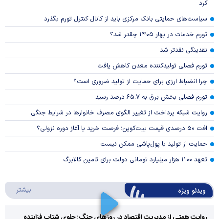
کرد
سیاست‌های حمایتی بانک مرکزی باید از کانال کنترل تورم بگذرد
تورم خدمات در بهار ۱۴۰۵ چقدر شد؟
نقدینگی نقدتر شد
تورم فصلی تولیدکننده معدن کاهش یافت
چرا انضباط ارزی برای حمایت از تولید ضروری است؟
تورم فصلی بخش برق به ۶۵.۷ درصد رسید
روایت شبکه پرداخت از تغییر الگوی مصرف خانوار‌ها در شرایط جنگی
افت ۵۰ درصدی قیمت بیت‌کوین؛ فرصت خرید یا آغاز دوره نزولی؟
حمایت از تولید با پول‌پاشی ممکن نیست
تعهد ۱۱۰۰ هزار میلیارد تومانی دولت برای تامین کالابرگ
درباره 
بیشتر
ویدئو ویژه
روایت همتی از مدیریت اقتصاد در روزهای جنگ: جلوی شتاب فزاینده