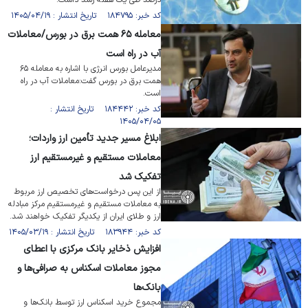
درصد طی یک هفته رشد داشت.
کد خبر: ۱۸۴۷۹۵ تاریخ انتشار : ۱۴۰۵/۰۴/۱۹
معامله ۶۵ همت برق در بورس/معاملات
آب در راه است
مدیرعامل بورس انرژی با اشاره به معامله ۶۵
همت برق در بورس گفت:معاملات آب در راه
است.
کد خبر: ۱۸۴۴۴۲ تاریخ انتشار :
۱۴۰۵/۰۴/۰۵
ابلاغ مسیر جدید تأمین ارز واردات؛
معاملات مستقیم و غیرمستقیم ارز
تفکیک شد
از این پس درخواست‌های تخصیص ارز مربوط
به معاملات مستقیم و غیرمستقیم مرکز مبادله
ارز و طلای ایران از یکدیگر تفکیک خواهند شد.
کد خبر: ۱۸۳۹۴۴ تاریخ انتشار : ۱۴۰۵/۰۳/۱۹
افزایش ذخایر بانک مرکزی با اعطای
مجوز معاملات اسکناس به صرافی‌ها و
بانک‌ها
مجموع خرید اسکناس ارز توسط بانک‌ها و