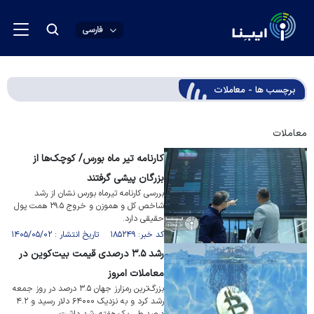
فارسی
برچسب ها - معاملات
معاملات
کارنامه تیر ماه بورس/ کوچک‌ها از
بزرگان پیشی گرفتند
بررسی کارنامه تیرماه بورس نشان از رشد
شاخص کل و هموزن و خروج ۲۹.۵ همت پول
حقیقی دارد.
کد خبر: ۱۸۵۲۴۹ تاریخ انتشار : ۱۴۰۵/۰۵/۰۲
رشد ۳.۵ درصدی قیمت بیت‌کوین در
معاملات امروز
بزرگ‌ترین رمزارز جهان ۳.۵ درصد در روز جمعه
رشد کرد و به نزدیک ۶۴۰۰۰ دلار رسید و ۴.۲