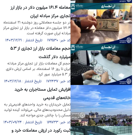
معامله ۱۶۱.۴ میلیون دلار در بازار ارز
تجاری مرکز مبادله ایران
در دو جلسه معاملاتی روز دوشنبه ۲۱ اسفندماه
۱۶۱.۴ میلیون دلار معامله در بازار ارز تجاری مرکز
مبادله ایران صورت گرفته است.
کد خبر: ۱۷۲۵۳۰ تاریخ انتشار : ۱۴۰۳/۱۲/۲۱
حجم معاملات بازار ارز تجاری از ۵.۳
میلیارد دلار گذشت
حجم کل معاملات بازار ارز تجاری مرکز مبادله
ایران تا روز ۱۶ اسفندماه، بر اساس ارزش دلاری
از ۵.۳ میلیارد عبور کرد.
کد خبر: ۱۷۲۴۳۷ تاریخ انتشار : ۱۴۰۳/۱۲/۱۸
افزایش تمایل مستاجران به خرید
خانه‌های قدیمی
تمایل خریداران به خرید واحد‌های قدیمی‌تر به
دلیل محدودیت‌های مالی، می‌تواند آینده تولید
مسکن را با چالش جدی مواجه کند.
کد خبر: ۱۶۹۷۳۳ تاریخ انتشار : ۱۴۰۳/۰۹/۲۴
ثبت رکورد در ارزش معاملات خرد و