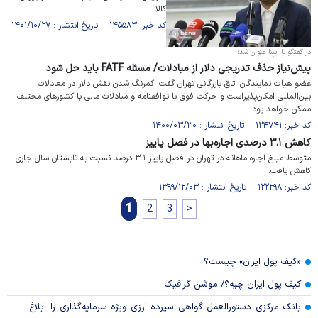
کالا
کد خبر: ۱۴۵۵۸۳ تاریخ انتشار : ۱۴۰۱/۱۰/۲۷
در گفتگو با ایبِنا عنوان شد؛
پیش‌نیاز حذف تدریجی دلار از مبادلات/ مسئله FATF باید حل شود
عضو هیات نمایندگان اتاق بازرگانی تهران گفت: کمرنگ شدن نقش دلار در معادلات
بین‌المللی امکان‌پذیراست و حرکت فوق با توافقنامه و مبادلات مالی با کشورهای مختلف
ممکن خواهد بود.
کد خبر: ۱۲۴۷۴۱ تاریخ انتشار : ۱۴۰۰/۰۳/۳۰
کاهش ۳.۱ درصدی اجاره‌بها در فصل پاییز
متوسط مبلغ اجاره ماهانه در تهران در فصل پاییز ۳.۱ درصد نسبت به تابستان سال جاری
کاهش یافت.
کد خبر: ۱۲۲۲۹۸ تاریخ انتشار : ۱۳۹۹/۱۲/۰۳
1
2
3
>
«کیف پول ایران» چیست؟
کیف پول ایران چیه؟/ موشن گرافیک
بانک مرکزی دستورالعمل گواهی سپرده ارزی ویژه سرمایه‌گذاری را ابلاغ