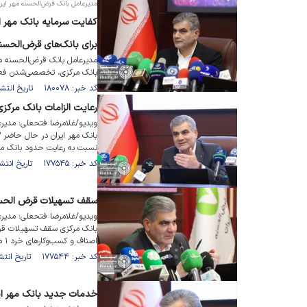
مدیرعامل بانک قرض‌الحسنه مهر ایرا
کفایت سرمایه بانک مهر ا
برای بانک‌های قرض‌الحس
مدیرعامل بانک قرض‌الحسنه مهر 
بانک مرکزی، تخصصی‌شدن فعال
کد خبر: ۱۸۰۰۷۸ تاریخ انتشار : ۱۴۰۴/۰۹/۲۲
رعایت الزامات بانک مرکزی
ویدیو/غلامرضا فتحعلی؛ مدیرع
نسبت به رعایت حدود بانک مرکز
کد خبر: ۱۷۷۵۴۵ تاریخ انتشار : ۱۴۰۴/۰۶/۱۷
سقف تسهیلات قرض الحسنه
ویدیو/غلامرضا فتحعلی؛ مدیرع
اصناف و کسب‌و‌کار‌های خرد ۱ میلیارد تومان و برای شرکت‌ها ۱.۵ میلیارد تومان است.
کد خبر: ۱۷۷۵۴۴ تاریخ انتشار : ۱۴۰۴/۰۶/۱۷
خدمات جدید بانک مهر ای