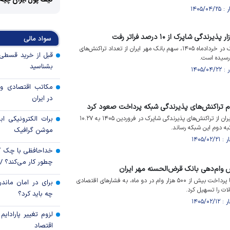
کیف پول ایران چیه
گی شاپرک از ۱۰ درصد فراتر رفت
سواد مالی
براساس گزارش اقتصادی شاپرک در خردادماه ۱۴۰۵، سهم بانک مهر ایران از تعداد تراکنش‌های
بشناسید
مکاتب اقتصادی و 
در ایران
دوم تراکنش‌های پذیرندگی شبکه پرداخت صعود کرد
سهم بانک قرض‌الحسنه مهر ایران از تراکنش‌های پذیرندگی شاپرک در فروردین ۱۴۰۵ به ۱۰.۲۷
برات الکترونیکی اب
به دوم این شبکه رساند.
موشن گرافیک
خداحافظی با چک ک
چطور کار می‌کند؟ 
 وام‌دهی بانک قرض‌الحسنه مهر ایران
بانک قرض‌الحسنه مهر ایران با پرداخت بیش از ۵۰۰ هزار وام در دو ماه، به فشار‌های اقتصادی
برای در امان ماندن
ت را تسهیل کرد.
چه باید کرد؟
لزوم تغییر پارادای
اقتصاد