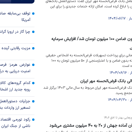
امل بانک قرض‌الحسنه مهر ایران گفت: دستورالعمل بانک‌های
را ابلاغ کرده است، امکان ارائه خدمات جدیدی را برای این
توقف بی‌سابقه صاد
آمریکا
چرا گاز در اروپا گرا
سقف وام قرض‌الحسنه بدون ضامن ۱۰۰ میلیون تومان شد/ افزایش سرمایه
مزیت رقابتی آینده
 ۵۰۰ میلیون تومانی برای پرداخت تسهیلات قرض‌الحسنه به اشخاص حقیقی
سقف پرداخت وام قرض‌الحسنه بدون ضامن و با اعتبارسنجی از ۵۰ میلیون تومان به ۱۰۰
عوارض هرمز؛ فرصت
ه است.
امنیت دریایی به درآم
الی بانک قرض‌الحسنه مهر ایران
کدام گروه‌های کالا
مجمع عمومی عادی سالیانه بانک قرض‌الحسنه مهر ایران مربوط به سال مالی ۱۴۰۳ برگزار شد
رویه جدید ارز اشخ
مجمع رسید.
جزئیات دستورالعمل
تسعیر ارز واردات بدو
هایی بهتر تا افق ۱۴۰۶
رکود تورمی اقتصاد
۲ به ۴۰ میلیون مشتری می‌شود
ناشی از جنگ ایران