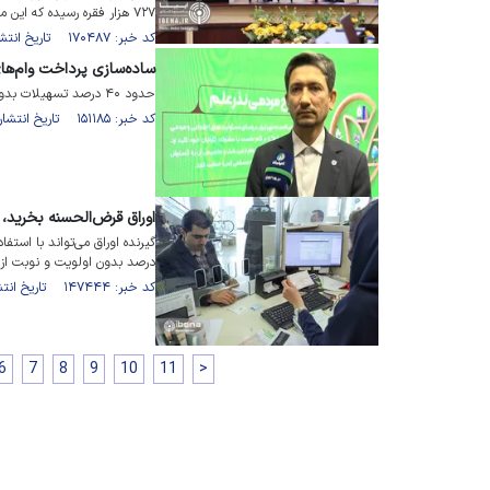
۷۲۷ هزار فقره رسیده که این میزان رشد ۳۸ درصدی را نشان می‌دهد.
کد خبر: ۱۷۰۴۸۷ تاریخ انتشار : ۱۴۰۳/۱۰/۱۶
ساده‌سازی پرداخت وام‌ها
حدود ۴۰ درصد تسهیلات بدون ضامن پرداخت خواهد شد
کد خبر: ۱۵۱۱۸۵ تاریخ انتشار : ۱۴۰۲/۰۳/۱۲
اوراق قرض‌الحسنه بخرید، وام ۲ درصدی 
درصد بدون اولویت و نوبت از 
کد خبر: ۱۴۷۴۴۴ تاریخ انتشار : ۱۴۰۱/۱۲/۱۰
6
7
8
9
10
11
>