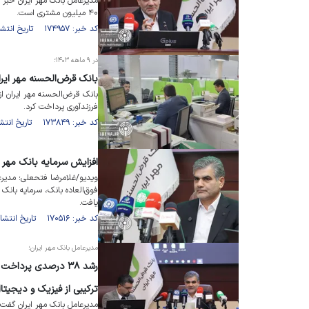
۴۰ میلیون مشتری است.
کد خبر: ۱۷۴۹۵۷ تاریخ انتشار : ۱۴۰۴/۰۳/۱۷
در ۹ ماهه ۱۴۰۳؛
بانک قرض‌الحسنه مهر ایران ۳۳هزار فقره وام ازدواج و فرزندآوری پرد
فرزندآوری پرداخت کرد.
کد خبر: ۱۷۳۸۴۹ تاریخ انتشار : ۱۴۰۳/۱۰/۱۰
افزایش سرمایه بانک مهر ایران 
ویدیو/غلامرضا فتحعلی؛ مدیرع
یافت.
کد خبر: ۱۷۰۵۱۶ تاریخ انتشار : ۱۴۰۳/۱۰/۱۷
مدیرعامل بانک مهر ایران؛
رشد ۳۸ درصدی پردا
ترکیبی از فیزیک و دیجیتا