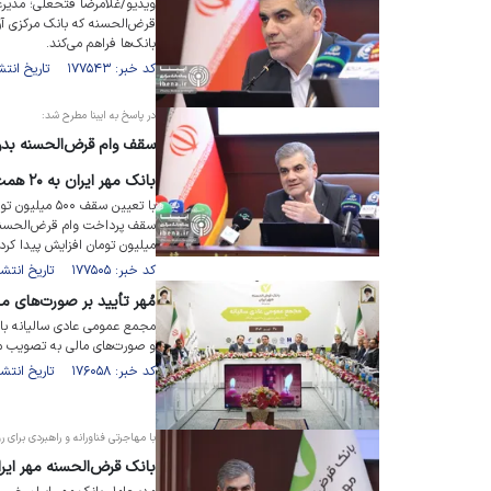
ویدیو/غلامرضا فتحعلی؛ مدیرع
قرض‌الحسنه که بانک مرکزی آن 
بانک‌ها فراهم می‌کند.
کد خبر: ۱۷۷۵۴۳ تاریخ انتشار : ۱۴۰۴/۰۶/۱۷
در پاسخ به ایبنا مطرح شد:
بانک مهر ایران به ۲۰ همت
با تعیین سقف
میلیون تومان افزایش پیدا کرد
کد خبر: ۱۷۷۵۰۵ تاریخ انتشار : ۱۴۰۴/۰۶/۱۶
مُهر تأیید بر صورت‌های م
و صورت‌های مالی به تصویب 
کد خبر: ۱۷۶۰۵۸ تاریخ انتشار : ۱۴۰۴/۰۴/۳۰
با مهاجرتی فناورانه و راهبردی برای روز‌
بانک قرض‌الحسنه مهر ایران آماده جهش از ۰