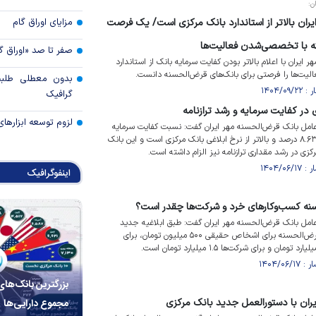
ن:
یران بالاتر از استاندارد بانک مرکزی است/ یک فرصت
مزایای اوراق گام
نه با تخصصی‌شدن فعالیت‌ها
صفر تا صد «اوراق گ
ایران با اعلام بالاتر بودن کفایت سرمایه بانک از استاندارد
یت‌ها را فرصتی برای بانک‌های قرض‌الحسنه دانست.
بدون معطلی طلبت
گرافیک
 در کفایت سرمایه و رشد ترازنامه
لزوم توسعه ابزارهای
امل بانک قرض‌الحسنه مهر ایران گفت: نسبت کفایت سرمایه
بانک مهر ایران در حال حاضر ۸.۶۳ درصد و بالاتر از نرخ ابلاغی بانک مرکزی است و این بانک
ی در رشد مقداری ترازنامه نیز الزام داشته است.
اینفوگرافیک
 کسب‌وکار‌های خرد و شرکت‌ها چقدر است؟
امل بانک قرض‌الحسنه مهر ایران گفت: طبق ابلاغیه جدید
بانک مرکزی سقف تسهیلات قرض‌الحسنه برای اشخاص حقیقی ۵۰۰ میلیون تومان، برای
بزرگترین بانک‌های
ران با دستورالعمل جدید بانک مرکزی
مجموع دارایی‌ها