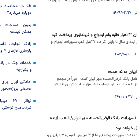
مدیرعامل بانک مهر ایران خبر داد: بانک قرض‌الحسنه مهر ایران آماده جهش از ۲۰ میلیون به
طلا در محاصره بحر
دوباره می‌تازد؟
بدون اصلاحات سا
ممکن نیست
اخت کرد
بانک قرض‌الحسنه مهر ایران از ابتدای سال تا پایان آذر ماه ۳۳هزار فقره تسهیلات ازدواج و
بانک تجارت، تأمین
بازسازی فاز‌های ۴ و ۵ پارس جنوبی
خدمات چک در بانک
و یکپارچه
به ۱۵ همت
امل بانک قرض‌الحسنه مهر ایران گفت: اخیراً در مجمع
آمادگی ایران برای
فوق‌العاده بانک، سرمایه بانک از ۸.۴ هزار میلیارد تومان به ۱۵ هزار میلیارد تومان افزایش
صنعتی پروژه‌محور 
تهاتر ۶۷۳
شرکت‌های تراستی
خت تسهیلات بانک قرض‌الحسنه مهر ایران/ شعب آینده
ل خواهد بود
مدیرعامل بانک مهر ایران گفت: تعداد تسهیلات پرداختی ما از ۳ میلیون فقره به ۳ میلیون و