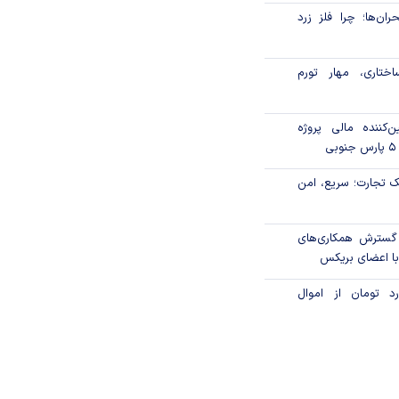
ان‌ها؛ چرا فلز زرد
ختاری، مهار تورم
‌کننده مالی پروژه
 تجارت؛ سریع، امن
 گسترش همکاری‌های
با اعضای بریکس
۱ میلیارد تومان از اموال