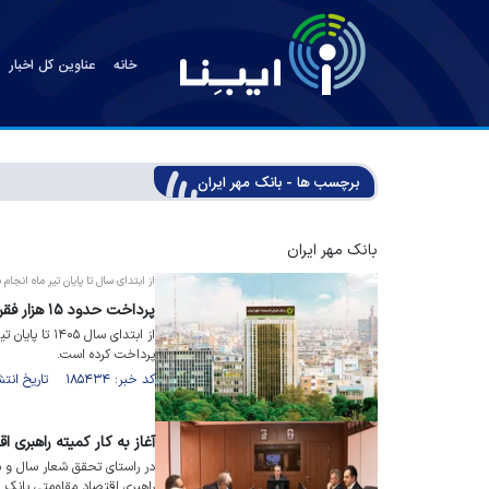
خانه
عناوین کل اخبار
برچسب ها - بانک مهر ایران
بانک مهر ایران
از ابتدای سال تا پایان تیر ماه انجام
پرداخت حدود ۱۵ هزار فقره تسهیلات ازدواج و فرزندآوری توسط بانک مهر ایران
پرداخت کرده است.
کد خبر: ۱۸۵۴۳۴ تاریخ انتشار : ۱۴۰۵/۰۵/۰۷
آغاز به کار کمیته راهبری 
در راستای تحقق شعار سال و 
راهبری اقتصاد مقاومتی بانک ق