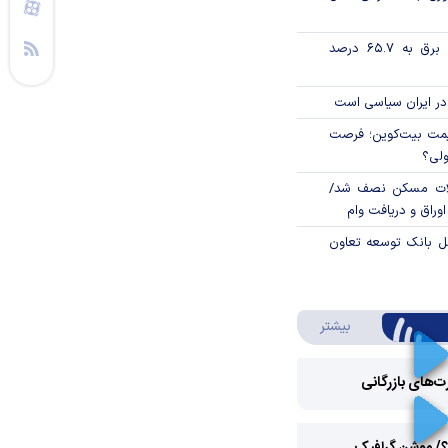
تورم فصلی بخش برق به ۶۵.۷ درصد
در ایران سیاسی است
ی قیمت بیت‌کوین؛ فرصت
ولی؟
لات مسکن نصف شد/
وراق و دریافت وام
مل بانک توسعه تعاون
درباره ویدئو ویژه
بیشتر
رت‌های بازرگانی
Play