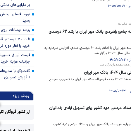
بر دارایی‌های بانکی
رسید
 سالیانه:
ریشه نوسانات ارزی 
اهداف نخستین سال برنامه جامع راهبردی بانک مهر ایران با رشد ۶۲ درصدی
افت ۵۰ درصد
خرید یا آغاز دوره نز
مجمع عمومی بانک قرض‌الحسنه مهر ایران با اعلام رشد ۶۲ درصدی منابع، افزایش سرمایه به
قیمت اوراق تسهی
جزئیات هزینه خرید ا
همه سهامداران برگزار شد
گفت‌وگو با مدیرعا
نک مهر ایران
/ گزارش تصویری
صورت‌های مالی منتهی به ۲۹ اسفند ۱۴۰۴ بانک قرض‌الحسنه مهر ایران به تصویب مجمع
ویدئو ویژه
ستاد مردمی دیه کشور برای تسهیل آزادی زندانیان
ارز کشور گروگان کا
جرایم غیرعمد، بانک مهر ایران و ستاد مردمی دیه کشور،