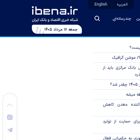
العربیه
English
ین
چندرسانه‌ای
جمعه ۱۶ مرداد ۱۴۰۵
چیست؟
؟/ موشن گرافیک
بانک مرکزی باید از
ذرد
؟
قه میشه
دکننده معدن کاهش
رای حمایت از تولید
وری به حکمرانی فعال