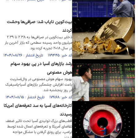
بیت‌کوین نایاب شد؛ صرافی‌ها وحشت
کردند
ذخایر بیت‌کوین در صرافی‌ها به ۲.۳۸ تا ۲.۳۹
میلیون واحد رسیده؛ سطحی که بازار آخرین بار
در سال ۲۰۱۸ تجربه کرده بود.
کد خبر: ۱۷۹۴۴۵ تاریخ انتشار : ۱۴۰۴/۰۸/۲۶
رشد بازار‌های آسیا در پی بهبود سهام
هوش مصنوعی
بهبود سهام هوش مصنوعی در وال‌استریت
باعث افزایش چشمگیر بازار‌های آسیا-پاسیفیک
در روز پنجشنبه شد.
کد خبر: ۱۷۹۱۶۸ تاریخ انتشار : ۱۴۰۴/۰۸/۱۵
کارخانه‌های آسیا به سد تعرفه‌های آمریکا
رسیدند
قطب‌های بزرگ تولیدی آسیا تحت تاثیر ضعف
تقاضای آمریکا و تعرفه‌های اعمال شده توسط
ترامپ، برای رونق گرفتن با مشکل مواجه
شدند.