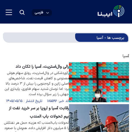
فارسی
برچسب ها - آسیا
آسیا
رالی وال‌استریت، آسیا را تکان داد
رکوردشکنی در وال‌استریت، رونق سهام هوش
مصنوعی و کاهش قیمت نفت، شاخص‌های
اصلی ژاپن و کره‌جنوبی را بیش از ۳ درصد بالا
برد؛ اما نوسان شدید سهام فناوری، پایداری این
جهش را زیر سؤال برده است.
کد خبر: ۱۸۵۵۹۶ تاریخ انتشار : ۱۴۰۵/۰۵/۱۵
رقابت آسیا و اروپا بر سر خرید نفت از
بیم تحولات باب المندب
تحولات باب‌المندب که هزینه حمل هر نفتکش
را ۵ میلیون دلار افزایش داده، هم‌زمان با صعود