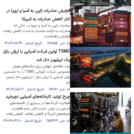
افزایش صادرات ژاپن به آسیا و اروپا در
کنار کاهش صادرات به آمریکا
صادرات ژاپن به آسیا و اروپا در حالی که
صادرات به ایالات متحده به شدت کاهش یافته،
افزایش یافته‌است.
کد خبر: ۱۷۷۸۵۶ تاریخ انتشار : ۱۴۰۴/۰۶/۲۹
TSMC اولین شرکت آسیایی با ارزش بازار
یک تریلیون دلار شد
رشد تقاضای جهانی برای تراشه‌های هوش
مصنوعی، شرکت تایوانی TSMC را به نخستین
غول آسیایی با ارزش بازار ۱ تریلیون دلار تبدیل
کرد.
کد خبر: ۱۷۶۱۶۱ تاریخ انتشار : ۱۴۰۴/۰۵/۰۲
چرخ تولید کارخانه‌های آسیایی نچرخید
فعالیت کارخانه‌ها در بسیاری از اقتصاد‌های
آسیایی در ژوئن، تحت تاثیر عدم قطعیت
تعرفه‌های آمریکا و کاهش تقاضا، کاهش یافت.
کد خبر: ۱۷۵۴۶۴ تاریخ انتشار : ۱۴۰۴/۰۴/۱۰