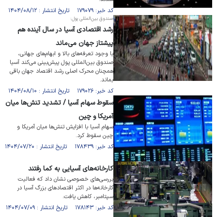
کد خبر: ۱۷۹۰۷۹ تاریخ انتشار : ۱۴۰۴/۰۸/۱۲
صندوق بین‌المللی پول:
رشد اقتصادی آسیا در سال آینده هم
پیشتاز جهان می‌ماند
با وجود تعرفه‌های بالا و ابهام‌های جهانی،
صندوق بین‌المللی پول پیش‌بینی می‌کند آسیا
همچنان محرک اصلی رشد اقتصاد جهان باقی
بماند.
کد خبر: ۱۷۹۰۲۶ تاریخ انتشار : ۱۴۰۴/۰۸/۱۰
سقوط سهام آسیا / تشدید تنش‌ها میان
آمریکا و چین
سهام آسیا با افزایش تنش‌ها میان آمریکا و
چین سقوط کرد.
کد خبر: ۱۷۸۴۳۹ تاریخ انتشار : ۱۴۰۴/۰۷/۲۰
کارخانه‌های آسیایی به کما رفتند
بررسی‌های خصوصی نشان داد که فعالیت
کارخانه‌ها در اکثر اقتصاد‌های بزرگ آسیا در
سپتامبر، کاهش یافت.
کد خبر: ۱۷۸۱۴۳ تاریخ انتشار : ۱۴۰۴/۰۷/۰۹