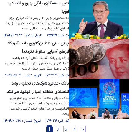
تقویت همکاری بانکی چین و اتحادیه
اروپا
نخست‌وزیر چین به رئیس بانک مرکزی اروپا
گفت: این کشور آماده تقویت همکاری در زمینه
اصلاح نظام پولی بین‌المللی است.
کد خبر: ۱۷۵۱۴۹ تاریخ انتشار : ۱۴۰۴/۰۳/۲۳
پیش بینی غلط بزرگترین بانک آمریکا؛
ارز‌های آسیایی سقوط نکردند!
بزرگ‌ترین بانک آمریکا اذعان کرد که راهبرد
شرط‌بندی روی کاهش ارزش ارز بازار‌های نوظهور
(EM)، طبق پیش‌بینی پیش نرفت.
کد خبر: ۱۷۴۱۴۴ تاریخ انتشار : ۱۴۰۴/۰۲/۲۲
بانک جهانی: شوک‌های تجاری، رشد
اقتصادی منطقه آسیا را تهدید می‌کنند
بانک جهانی هشدار داد که در پی تنش‌های
تجاری جهانی، رشد اقتصادی منطقه آسیا-
اقیانوسیه در سال‌های آینده کاهش خواهد
یافت.
کد خبر: ۱۷۴۰۳۶ تاریخ انتشار : ۱۴۰۴/۰۲/۱۸
1
2
3
4
>