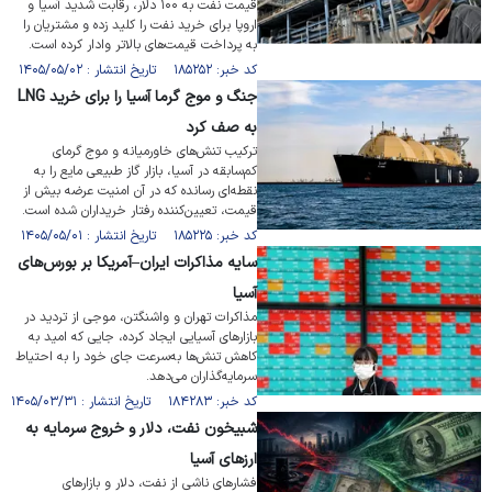
قیمت نفت به ۱۰۰ دلار، رقابت شدید آسیا و
اروپا برای خرید نفت را کلید زده و مشتریان را
به پرداخت قیمت‌های بالاتر وادار کرده است.
کد خبر: ۱۸۵۲۵۲ تاریخ انتشار : ۱۴۰۵/۰۵/۰۲
جنگ و موج گرما آسیا را برای خرید LNG
به صف کرد
ترکیب تنش‌های خاورمیانه و موج گرمای
کم‌سابقه در آسیا، بازار گاز طبیعی مایع را به
نقطه‌ای رسانده که در آن امنیت عرضه بیش از
قیمت، تعیین‌کننده رفتار خریداران شده است.
کد خبر: ۱۸۵۲۲۵ تاریخ انتشار : ۱۴۰۵/۰۵/۰۱
سایه مذاکرات ایران–آمریکا بر بورس‌های
آسیا
مذاکرات تهران و واشنگتن، موجی از تردید در
بازار‌های آسیایی ایجاد کرده، جایی که امید به
کاهش تنش‌ها به‌سرعت جای خود را به احتیاط
سرمایه‌گذاران می‌دهد.
کد خبر: ۱۸۴۲۸۳ تاریخ انتشار : ۱۴۰۵/۰۳/۳۱
شبیخون نفت، دلار و خروج سرمایه به
ارزهای آسیا
فشار‌های ناشی از نفت، دلار و بازار‌های