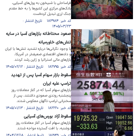
فراساحلی با شبیخون به پول‌های آسیایی،
بانک‌های مرکزی این کشور‌ها را به خط مقدم
جنگ ارزی تبدیل کرده‌است.
کد خبر: ۱۸۳۹۸۴ تاریخ انتشار :
۱۴۰۵/۰۳/۲۳
صعود محتاطانه بازار‌های آسیا در سایه
تنش‌های خاورمیانه
با وجود نگرانی‌ها درباره تشدید تنش‌ها با ایران
و داده‌های اقتصادی ضعیف‌تر در آمریکا،
بازار‌های مالی استرالیا و ژاپن رشد کردند.
کد خبر: ۱۸۲۷۹۵ تاریخ انتشار : ۱۴۰۵/۰۲/۱۲
سقوط بازار سهام آسیا پس از تهدید
ترامپ علیه ایران
بازار‌های سهام آسیا که در آغاز معاملات روز
پنجشنبه روندی صعودی داشتند، پس از
سخنرانی ترامپ ناگهان معکوس شدند.
کد خبر: ۱۸۲۲۲۰ تاریخ انتشار : ۱۴۰۵/۰۱/۱۳
سقوط آزاد بورس‌های آسیایی
بازار‌های سهام آسیا در آغاز معاملات روز
دوشنبه، با افت گسترده مواجه شدند.
کد خبر: ۱۸۱۹۴۹ تاریخ انتشار : ۱۴۰۴/۱۲/۱۸