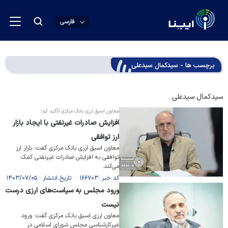
فارسی
برچسب ها - سیدکمال سیدعلی
سیدکمال سیدعلی
معاون اسبق ارزی بانک مرکزی تأکید کرد؛
افزایش صادرات غیرنفتی با ایجاد بازار
ارز توافقی
معاون اسبق ارزی بانک مرکزی گفت: بازار ارز
توافقی به افزایش صادرات غیرنفتی کمک
می‌کند.
کد خبر: ۱۶۶۷۰۳ تاریخ انتشار : ۱۴۰۳/۰۷/۰۵
ورود مجلس به سیاست‌های ارزی درست
نیست
معاون ارزی اسبق بانک مرکزی گفت: ورود
غیرکارشناسی مجلس شورای اسلامی در