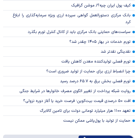
کیف پول ایران چیه؟/ موشن گرافیک
بانک مرکزی دستورالعمل گواهی سپرده ارزی ویژه سرمایه‌گذاری را ابلاغ
کرد
سیاست‌های حمایتی بانک مرکزی باید از کانال کنترل تورم بگذرد
تورم خدمات در بهار ۱۴۰۵ چقدر شد؟
نقدینگی نقدتر شد
تورم فصلی تولیدکننده معدن کاهش یافت
چرا انضباط ارزی برای حمایت از تولید ضروری است؟
تورم فصلی بخش برق به ۶۵.۷ درصد رسید
روایت شبکه پرداخت از تغییر الگوی مصرف خانوار‌ها در شرایط جنگی
افت ۵۰ درصدی قیمت بیت‌کوین؛ فرصت خرید یا آغاز دوره نزولی؟
تعهد ۱۱۰۰ هزار میلیارد تومانی دولت برای تامین کالابرگ
حمایت از تولید با پول‌پاشی ممکن نیست