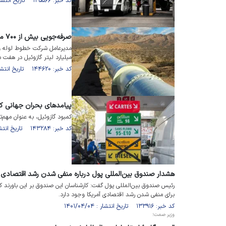
کد خبر: ۱۴۵۵۶۶ تاریخ انتشار : ۱۴۰۱/۱۰/۲۶
صرفه‌جویی بیش از ۷۰۰ میلیون دلار در مصرف سوخت
مدیرعامل شرکت خطوط لوله و 
میلیارد لیتر گازوئیل در هفت م
کد خبر: ۱۴۴۶۲۰ تاریخ انتشار : ۱۴۰۱/۱۰/۰۳
پیامد‌های بحران جهانی کم
کمبود گازوئیل، به عنوان مهم‌
کد خبر: ۱۴۳۲۸۴ تاریخ انتشار : ۱۴۰۱/۰۹/۰۱
هشدار صندوق بین‌المللی پول درباره منفی شدن رشد اقتصادی آ
رئیس صندوق بین‌المللی پول گفت: کارشناسان این صندوق بر این باورند
برای منفی شدن رشد اقتصادی آمریکا وجود دارد.
کد خبر: ۱۳۳۹۱۶ تاریخ انتشار : ۱۴۰۱/۰۴/۰۴
وزیر صمت؛