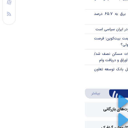
تورم فصلی بخش برق به ۶۵.۷ درصد
در ایران سیاسی است
ی قیمت بیت‌کوین؛ فرصت
ولی؟
لات مسکن نصف شد/
وراق و دریافت وام
مل بانک توسعه تعاون
درباره ویدئو ویژه
بیشتر
رت‌های بازرگانی
Play