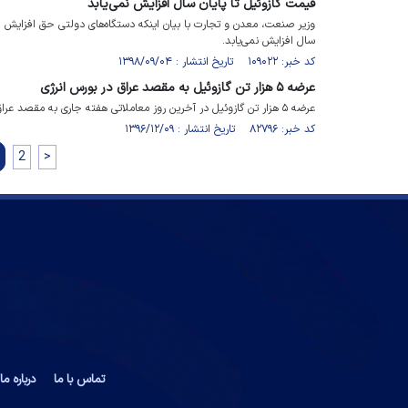
قیمت گازوئیل تا پایان سال افزایش نمی‌یابد
وزیر صنعت، معدن و تجارت با بیان اینکه دستگاه‌های دولتی حق افزایش قی
سال افزایش نمی‌یابد.
کد خبر: ۱۰۹۰۲۲ تاریخ انتشار : ۱۳۹۸/۰۹/۰۴
عرضه ۵ هزار تن گازوئیل به مقصد عراق در بورس انرژی
عرضه ۵ هزار تن گازوئیل در آخرین روز معاملاتی هفته جاری به مقصد عراق در بورس انرژی نهایی می شود.
کد خبر: ۸۲۷۹۶ تاریخ انتشار : ۱۳۹۶/۱۲/۰۹
2
>
تماس با ما
درباره ما