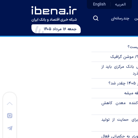
العربیه
English
ین
چندرسانه‌ای
جمعه ۱۶ مرداد ۱۴۰۵
چیست؟
؟/ موشن گرافیک
بانک مرکزی باید از
ذرد
؟
قه میشه
دکننده معدن کاهش
رای حمایت از تولید
وری به حکمرانی فعال