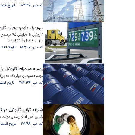
کد خبر: ۱۸۳۲۱۷ تاریخ انتشار : ۱۴۰۵/۰۲/۲۷
نیویورک تایمز: بحران گازو
گازوئیل با 
جهانی تبدیل شده است.
کد خبر: ۱۸۲۶۰۶ تاریخ انتشار : ۱۴۰۵/۰۲/۰۴
روسیه صادرات گازوئیل را 
روسیه سومین تولیدکننده بزر
کد خبر: ۱۷۸۱۴۴ تاریخ انتشار : ۱۴۰۴/۰۷/۰۹
شایعه گرانی گازوئیل در 
رئیس امور اطلاع‌رسانی دولت شایعه گرا
کد خبر: ۱۷۲۱۹۶ تاریخ انتشار : ۱۴۰۳/۱۲/۱۰