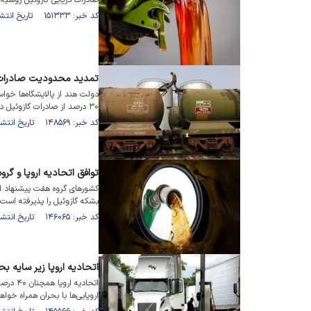
صادرات دریایی گازوئیل روسیه در ماه می ۲۱ 
کد خبر: ۱۵۱۳۳۳ تاریخ انتشار : ۱۴۰۲/۰۳/۱۳
تمدید محدودیت صادرات ب
۳۰ درصد از صادرات گازوئیل در بازار داخل پایبند بمانند.
کد خبر: ۱۴۸۵۶۹ تاریخ انتشار : ۱۴۰۲/۰۱/۱۳
توافق اتحادیه اروپا و گر
بشکه گازوئیل را پذیرفته است.
کد خبر: ۱۴۶۰۶۵ تاریخ انتشار : ۱۴۰۱/۱۱/۰۸
اتحادیه اروپا زیر سایه بح
اتحادیه
اروپایی‌ها با بحران همراه خوا