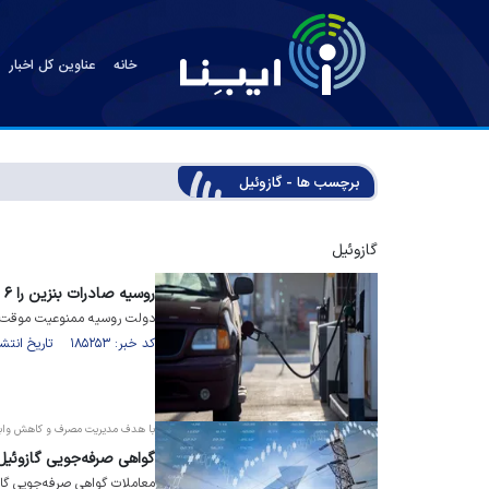
خانه
عناوین کل اخبار
برچسب ها - گازوئیل
گازوئیل
روسیه صادرات بنزین را ۶ ماه ممنوع می‌کند
دولت روسیه ممنوعیت موقت صاد
کد خبر: ۱۸۵۲۵۳ تاریخ انتشار : ۱۴۰۵/۰۵/۰۲
با هدف مدیریت مصرف و کاهش وابس
گواهی صرفه‌جویی گازوئیل 
معاملات گواهی صرفه‌جویی گازو