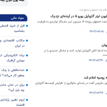
کیف پول ایران چیه
لایشگاه نفت اصفهان محقق شد؛
سواد مالی
طرح تصفیه نفت‌گاز پالایشگاه نفت اصفهان روزانه ۱۶ میلیون لیتر نفت‌گاز تولیدی به ظرفیت
بشناسید
مکاتب اقتصادی و 
هان
در ایران
 به اندازه کافی گازوئیل تولید کنند و مشکل جدیدی را در
ست.
برات الکترونیکی اب
موشن گرافیک
خداحافظی با چک ک
چطور کار می‌کند؟ 
 روسیه اعلام شد
ر بلاروس گفت در راستای جلوگیری از افزایش قیمت‌ها گازوئیل
برای در امان ماندن
چه باید کرد؟
لزوم تغییر پارادای
اقتصاد