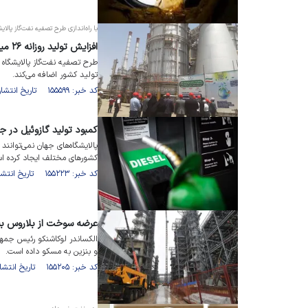
با راه‌اندازی طرح تصفیه نفت‌گاز پا
افزایش تولید روزانه ۲۶ میلیون لیتر گازوئیل یورو ۵ در آینده‌ای نزدیک
تولید کشور اضافه می‌کند.
کد خبر: ۱۵۵۵۹۹ تاریخ انتشار : ۱۴۰۲/۰۷/۰۸
کمبود تولید گازوئیل در ج
پالایشگاه‌های جهان نمی‌توانند
کشور‌های مختلف ایجاد کرده ا
کد خبر: ۱۵۵۲۲۳ تاریخ انتشار : ۱۴۰۲/۰۶/۲۷
عرضه سوخت از بلاروس به
الکساندر لوکاشنکو رئیس جمهو
و بنزین به مسکو داده است.
کد خبر: ۱۵۵۲۰۵ تاریخ انتشار : ۱۴۰۲/۰۶/۲۷