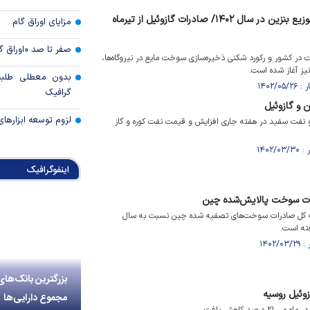
افزایش ۱۷ میلیارد لیتری توزیع بنزین در سال ۱۴۰۲/ صادرات گازوئیل از تیرماه
مزایای اوراق گام
صفر تا صد «اوراق گ
ر کشور و رکورد شکنی ذخیره‌سازی سوخت مایع در نیروگاه‌ها،
نیز آغاز شده است.
بدون معطلی طلبت
گرافیک
 و گازوئیل
لزوم توسعه ابزارهای
 نفت سفید در هفته جاری افزایش و قیمت نفت کوره و گاز
اینفوگرافیک
که کل صادرات سوخت‌های تصفیه شده چین نسبت به سال
بزرگترین بانک‌های
وئیل روسیه
مجموع دارایی‌ها