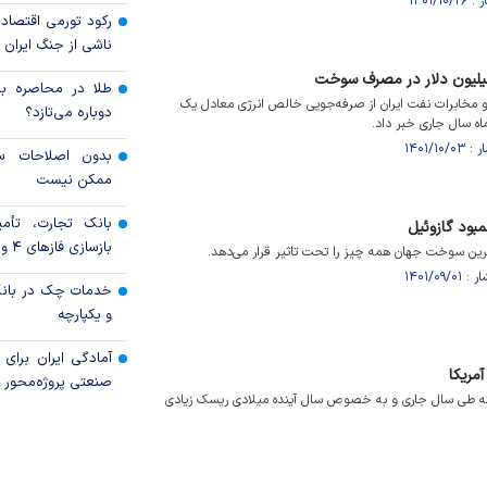
رکود تورمی اقتصاد
ناشی از جنگ ایران
طلا در محاصره بحر
مخابرات نفت ایران از صرفه‌جویی خالص انرژی معادل یک
دوباره می‌تازد؟
اه سال جاری خبر داد.
بدون اصلاحات سا
ممکن نیست
بانک تجارت، تأمین
بود گازوئیل
بازسازی فاز‌های ۴ و ۵ پارس جنوبی
ترین سوخت جهان همه چیز را تحت تاثیر قرار می‌دهد.
خدمات چک در بانک
و یکپارچه
آمادگی ایران برای
مریکا
صنعتی پروژه‌محور 
 که طی سال جاری و به خصوص سال آینده میلادی ریسک زیادی