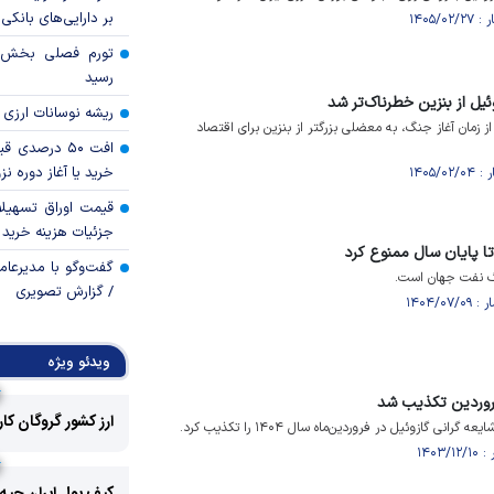
بر دارایی‌های بانکی
رسید
ئیل از بنزین خطرناک‌تر شد
ریشه نوسانات ارزی 
افزایش ۴۵ درصدی از زمان آغاز جنگ، به معضلی بزرگتر از بنزین برای اقتصاد
افت ۵۰ درصد
خرید یا آغاز دوره نز
قیمت اوراق تسهی
جزئیات هزینه خرید ا
تا پایان سال ممنوع کرد
گفت‌وگو با مدیرعا
گ نفت جهان است.
/ گزارش تصویری
ویدئو ویژه
فروردین تکذیب شد
ارز کشور گروگان کا
نی گازوئیل در فروردین‌ماه سال ۱۴۰۴ را تکذیب کرد.