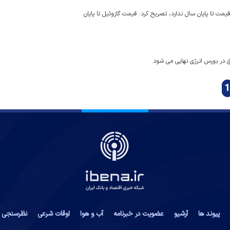
مت تا پایان سال ندارد، تصریح کرد: قیمت گازوئیل تا پایان
1
پیوند ها
آرشیو
عضویت در خبرنامه
آب و هوا
اوقات شرعی
نظرسنجی