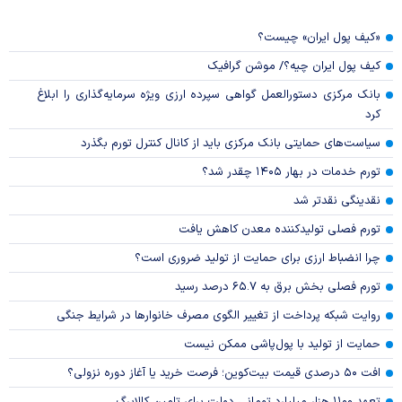
«کیف پول ایران» چیست؟
کیف پول ایران چیه؟/ موشن گرافیک
بانک مرکزی دستورالعمل گواهی سپرده ارزی ویژه سرمایه‌گذاری را ابلاغ
کرد
سیاست‌های حمایتی بانک مرکزی باید از کانال کنترل تورم بگذرد
تورم خدمات در بهار ۱۴۰۵ چقدر شد؟
نقدینگی نقدتر شد
تورم فصلی تولیدکننده معدن کاهش یافت
چرا انضباط ارزی برای حمایت از تولید ضروری است؟
تورم فصلی بخش برق به ۶۵.۷ درصد رسید
روایت شبکه پرداخت از تغییر الگوی مصرف خانوار‌ها در شرایط جنگی
حمایت از تولید با پول‌پاشی ممکن نیست
افت ۵۰ درصدی قیمت بیت‌کوین؛ فرصت خرید یا آغاز دوره نزولی؟