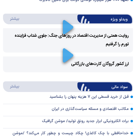
تعهد ۱۱۰۰ هزار میلیارد تومانی دولت برای تامین کالابرگ
درباره 
بیشتر
ویدئو ویژه
روایت همتی از مدیریت اقتصاد در روزهای جنگ: جلوی شتاب فزاینده
تورم را گرفتیم
Play
Video
ارز کشور گروگان کارت‌های بازرگانی
Play
درباره
بیشتر
سواد مالی
Video
قبل از خرید قسطی این ۷ هزینه پنهان را بشناسید
مکاتب اقتصادی و مسئله سیاست‌گذاری در ایران
برات الکترونیکی ابزار جدید رونق تولید/ موشن گرافیک
خداحافظی با چک کاغذی! چکاد چیست و چطور کار می‌کند؟ /موشن