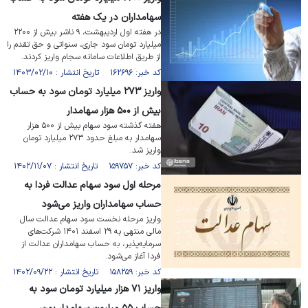
سهامداران در یک هفته
در هفته اول اردیبهشت، ۹ ناشر بیش از ۲۲۰۰
میلیارد تومان سود جاری، سنواتی و حق تقدم را
از طریق اطلاعات سامانه سجام واریز کردند.
کد خبر: ۱۶۲۶۹۶ تاریخ انتشار : ۱۴۰۳/۰۲/۱۰
واریز ۲۷۳ میلیارد تومان سود به حساب
بیش از ۵۰۰ هزار سهامدار
هفته گذشته سود سهام بیش از ۵۰۰ هزار
سهامدار به مبلغ حدود ۲۷۳ میلیارد تومان
واریز شد.
کد خبر: ۱۵۹۷۵۷ تاریخ انتشار : ۱۴۰۲/۱۱/۰۷
مرحله اول سود سهام عدالت فردا به
حساب سهامداران واریز می‌شود
واریز مرحله نخست سود سهام عدالت سال
مالی منتهی به ۲۹ اسفند ۱۴۰۱ شرکت‌های
سرمایه‌پذیر، به حساب سهامداران عدالت از
فردا آغاز می‌شود.
کد خبر: ۱۵۸۲۵۹ تاریخ انتشار : ۱۴۰۲/۰۹/۲۲
واریز ۷۱ هزار میلیارد تومان سود به