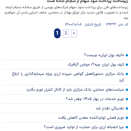
زیرساخت پرداخت سود سهام از سجام آماده است
زیرساخت‌های فنی برای پرداخت سود سهام شرکت‌های بورسی از طریق سامانه سجام ایجاد
شده و با تصویب قانون جدید بازار اوراق بهادار در مجلس، شاهد اجرایی شدن آن خواهیم
بود.
کد خبر: ۱۲۹۳۲۲ تاریخ انتشار : ۱۴۰۰/۱۰/۰۸
1
2
>
«کیف پول ایران» چیست؟
کیف پول ایران چیه؟/ موشن گرافیک
بانک مرکزی دستورالعمل گواهی سپرده ارزی ویژه سرمایه‌گذاری را ابلاغ
کرد
سیاست‌های حمایتی بانک مرکزی باید از کانال کنترل تورم بگذرد
تورم خدمات در بهار ۱۴۰۵ چقدر شد؟
نقدینگی نقدتر شد
تورم فصلی تولیدکننده معدن کاهش یافت
چرا انضباط ارزی برای حمایت از تولید ضروری است؟