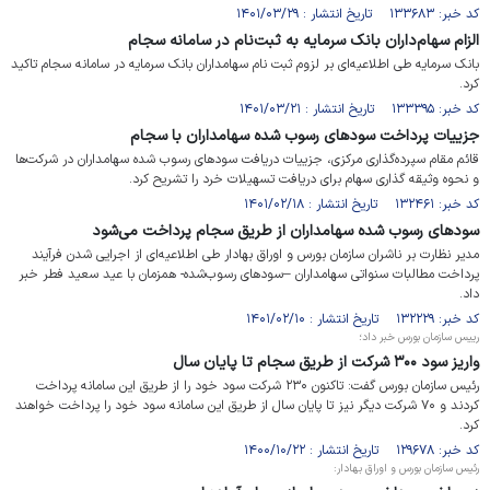
کد خبر: ۱۳۳۶۸۳ تاریخ انتشار : ۱۴۰۱/۰۳/۲۹
الزام سهام‌داران بانک سرمایه به ثبت‌نام در سامانه سجام
بانک سرمایه طی اطلاعیه‌ای بر لزوم ثبت نام سهامداران بانک سرمایه در سامانه سجام تاکید
کرد.
کد خبر: ۱۳۳۳۹۵ تاریخ انتشار : ۱۴۰۱/۰۳/۲۱
جزییات پرداخت سودهای رسوب شده سهامداران با سجام
قائم مقام سپرده‌گذاری مرکزی، جزییات دریافت سودهای رسوب شده سهامداران در شرکت‌ها
و نحوه وثیقه گذاری سهام برای دریافت تسهیلات خرد را تشریح کرد.
کد خبر: ۱۳۲۴۶۱ تاریخ انتشار : ۱۴۰۱/۰۲/۱۸
سودهای رسوب شده سهامداران از طریق سجام پرداخت می‌شود
مدیر نظارت بر ناشران سازمان بورس و اوراق بهادار طی اطلاعیه‌ای از اجرایی شدن فرآیند
پرداخت مطالبات سنواتی سهامداران –سودهای رسوب‌شده- همزمان با عید سعید فطر خبر
داد.
کد خبر: ۱۳۲۲۲۹ تاریخ انتشار : ۱۴۰۱/۰۲/۱۰
رییس سازمان بورس خبر داد؛
واریز سود ۳۰۰ شرکت از طریق سجام تا پایان سال
رئیس سازمان بورس گفت: تاکنون ۲۳۰ شرکت سود خود را از طریق این سامانه پرداخت
کردند و ۷۰ شرکت دیگر نیز تا پایان سال از طریق این سامانه سود خود را پرداخت خواهند
کرد.
کد خبر: ۱۲۹۶۷۸ تاریخ انتشار : ۱۴۰۰/۱۰/۲۲
رئیس سازمان بورس و اوراق بهادار: