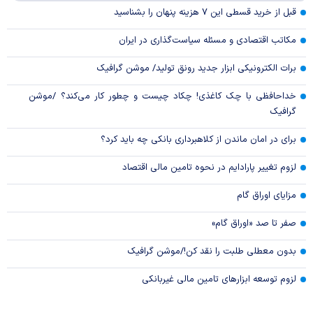
قبل از خرید قسطی این ۷ هزینه پنهان را بشناسید
مکاتب اقتصادی و مسئله سیاست‌گذاری در ایران
برات الکترونیکی ابزار جدید رونق تولید/ موشن گرافیک
خداحافظی با چک کاغذی! چکاد چیست و چطور کار می‌کند؟ /موشن
گرافیک
برای در امان ماندن از کلاهبرداری بانکی چه باید کرد؟
لزوم تغییر پارادایم در نحوه تامین مالی اقتصاد
مزایای اوراق گام
صفر تا صد «اوراق گام»
بدون معطلی طلبت را نقد کن!/موشن گرافیک
لزوم توسعه ابزارهای تامین مالی غیربانکی