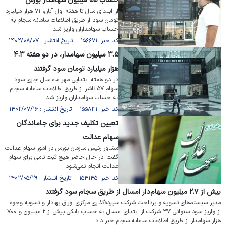
حساب ۵۵ میلیون سهامدار بورس
از ابتدای سال تا هفته اول آبان، ۷۱ هزار میلیارد
تومان سود از طریق اطلاعات سامانه سجام به
حساب سهامداران واریز شد.
کد خبر: ۱۵۶۶۷۱ تاریخ انتشار : ۱۴۰۲/۰۸/۰۷
۳.۵ میلیون سهامدار، در دو هفته ۴.۳
هزار میلیارد تومان سود گرفتند
در دو هفته ابتدایی مهر ماه سال جاری سود
سهام ۵۷ ناشر از طریق اطلاعات سامانه سجام
به حساب سهامداران واریز شد.
کد خبر: ۱۵۵۸۳۱ تاریخ انتشار : ۱۴۰۲/۰۷/۱۶
تعیین تکلیف جدید برای جاماندگان
سهام عدالت
مشاور رئیس سازمان بورس در امور سهام عدالت
گفت: در حال حاضر هیچ ثبت نامی برای سهام
عدالت انجام نمی‌شود.
کد خبر: ۱۵۴۱۴۵ تاریخ انتشار : ۱۴۰۲/۰۵/۲۹
بیش از ۲.۷ میلیون سهام‌دار امسال از طریق سجام سود گرفتند
مدیر سیستم‌های تسویه و پرداخت شرکت سپرده‌گذاری مرکزی اوراق بهادار و تسویه وجوه
از واریز سود سنواتی ۳۷ شرکت از ابتدای امسال به حساب بانکی بیش از ۲ میلیون و ۷۰۰
هزار سهامدار از طریق اطلاعات سامانه سجام خبر داد.