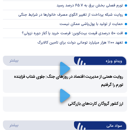
تورم فصلی بخش برق به ۶۵.۷ درصد رسید
روایت شبکه پرداخت از تغییر الگوی مصرف خانوار‌ها در شرایط جنگی
حمایت از تولید با پول‌پاشی ممکن نیست
افت ۵۰ درصدی قیمت بیت‌کوین؛ فرصت خرید یا آغاز دوره نزولی؟
تعهد ۱۱۰۰ هزار میلیارد تومانی دولت برای تامین کالابرگ
درباره 
بیشتر
ویدئو ویژه
روایت همتی از مدیریت اقتصاد در روزهای جنگ: جلوی شتاب فزاینده
تورم را گرفتیم
Play
Video
ارز کشور گروگان کارت‌های بازرگانی
Play
درباره
بیشتر
سواد مالی
Video