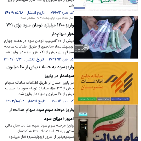
بیش از دو میلیون و ۷۰۰ هزار سهامدار واریز
شد.
کد خبر: ۱۷۶۶۷۲ تاریخ انتشار : ۱۴۰۴/۰۵/۱۸
آمار هفته سوم اردیبهشت ۱۴۰۴ منتشر شد؛
واریز ۱۲۰۰ میلیارد تومان سود برای ۷۲۱
هزار سهام‌دار
بیش از ۱۲۰۰میلیارد تومان سود در هفته چهارم
اردیبهشت‌ماه سالجاری از طریق اطلاعات سامانه
سجام برای بیش از ۷۲۱ هزار سهامدار واریز شد.
کد خبر: ۱۷۴۴۹۲ تاریخ انتشار : ۱۴۰۴/۰۲/۳۱
واریز سود به حساب بیش از ۲۰ میلیون
سهامدار در پاییز
در پاییز امسال از طریق اطلاعات سامانه سجام
بیش از ۳۳ هزار میلیارد تومان سود به حساب
بیش از ۲۰ میلیون سهامدار واریز شد.
کد خبر: ۱۷۰۰۱۲ تاریخ انتشار : ۱۴۰۳/۱۰/۰۲
واریز مرحله سوم سود سهام عدالت از
امروز+میزان سود
واریز مرحله سوم سود سهام عدالت سال مالی
منتهی به ۲۹ اسفندماه ۱۴۰۱ شرکت‌های
سرمایه‌پذیر از امروز (چهارشنبه) آغاز می‌شود.