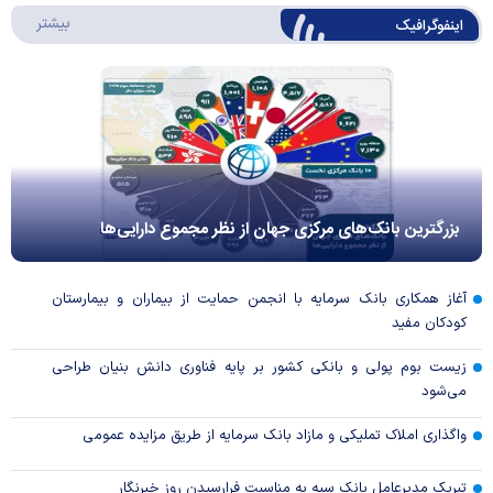
درباره 
بیشتر
اینفوگرافیک
بزرگترین بانک‌های مرکزی جهان از نظر مجموع دارایی‌ها
آغاز همکاری بانک سرمایه با انجمن حمایت از بیماران و بیمارستان
کودکان مفید
زیست بوم پولی و بانکی کشور بر پایه فناوری دانش بنیان طراحی
می‌شود
واگذاری املاک تملیکی و مازاد بانک سرمایه از طریق مزایده عمومی
تبریک مدیرعامل بانک سپه به مناسبت فرارسیدن روز خبرنگار