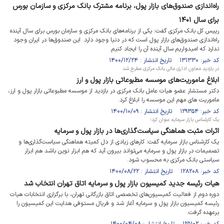
راه‌اندازی صندوق‌های بازار پول، برنامه مشترک بانک مرکزی و سازمان بورس
برای سال ۱۴۰۱
رییس کل بانک مرکزی گفت: یکی از برنامه‌های بانک مرکزی و سازمان بورس برای سال آینده
راه‌اندازی صندوق‌های بازار پول است که در دنیا وجود دارد. این صندوق‌ها در ایران وجود
ندارد که امیدواریم سال آینده آن را ایجاد کنیم.
کد خبر: ۱۳۱۳۳۰ تاریخ انتشار : ۱۴۰۰/۱۲/۲۴
در بازدید معاون اداری مالی بانک مرکزی مطرح شد
ابلاغ ماموریت‌های موسسه مطبوعاتی بازار پول و ارز
دکتر مستشار عضو هیات عامل بانک مرکزی در بازدید از موسسه مطبوعاتی بازار پول و ارز،
ماموریت های مهم این موسسه را ابلاغ کرد.
کد خبر: ۱۲۹۳۵۴ تاریخ انتشار : ۱۴۰۰/۱۰/۰۹
یک کارشناس بازار سرمایه عنوان کرد؛
اثرات مثبت هماهنگی سیاست‌گذاری‌ها در بازار پول و سرمایه
یک کارشناس بازار سرمایه گفت: کارهای زیادی از دل کمیته هماهنگی سیاست‌گذاری‌ها و
تصمیمات در بازار پول و سرمایه می‌تواند بیرون آید که هم ابزار نوین باشد هم ابزار
سیاستی بانک مرکزی به محسوب شود.
کد خبر: ۱۲۸۲۰۸ تاریخ انتشار : ۱۴۰۰/۰۸/۲۲
هیات رئیسه جدید کمیسیون بازار پول و سرمایه اتاق تهران انتخاب شد
دوره دوم از فعالیت کمیسیون‌های تخصصی اتاق بازرگانی تهران، با برگزاری انتخابات هیات
رئیسه کمیسیون‌ بازار پول و سرمایه آغاز شد و فریال مستوفی هدایت این کمیسیون را
برعهده گرفت.