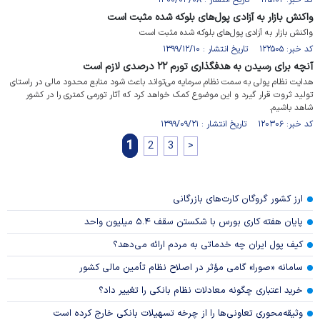
کد خبر: ۱۲۵۱۰۲ تاریخ انتشار : ۱۴۰۰/۰۴/۰۸
واکنش بازار به آزادی پول‌های بلوکه شده مثبت است
واکنش بازار به آزادی پول‌های بلوکه شده مثبت است
کد خبر: ۱۲۲۵۰۵ تاریخ انتشار : ۱۳۹۹/۱۲/۱۰
آنچه برای رسیدن به هدفگذاری تورم ۲۲ درصدی لازم است
هدایت نظام پولی به سمت نظام سرمایه می‌تواند باعث شود منابع محدود مالی در راستای
تولید ثروت قرار گیرد و این موضوع کمک خواهد کرد که آثار تورمی کمتری را در کشور
شاهد باشیم.
کد خبر: ۱۲۰۳۰۶ تاریخ انتشار : ۱۳۹۹/۰۹/۲۱
1
2
3
>
ارز کشور گروگان کارت‌های بازرگانی
پایان هفته کاری بورس با شکستن سقف ۵.۴ میلیون واحد
کیف پول ایران چه خدماتی به مردم ارائه می‌دهد؟
سامانه «صورا» گامی مؤثر در اصلاح نظام تأمین مالی کشور
خرید اعتباری چگونه معادلات نظام بانکی را تغییر داد؟
وثیقه‌محوری تعاونی‌ها را از چرخه تسهیلات بانکی خارج کرده است