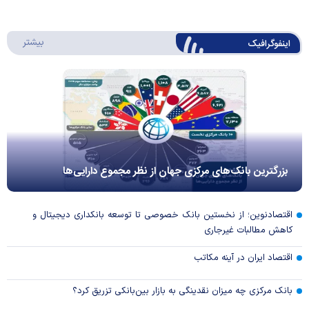
درباره 
بیشتر
اینفوگرافیک
بزرگترین بانک‌های مرکزی جهان از نظر مجموع دارایی‌ها
اقتصادنوین؛ از نخستین بانک خصوصی تا توسعه بانکداری دیجیتال و
کاهش مطالبات غیرجاری
اقتصاد ایران در آینه مکاتب
بانک مرکزی چه میزان نقدینگی به بازار بین‌بانکی تزریق کرد؟