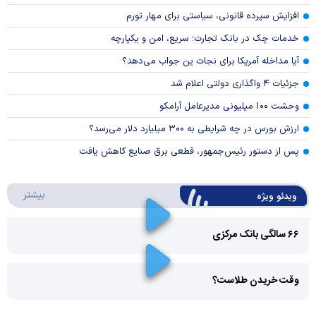
افزایش سپرده قانونی، سیاستی برای مهار تورم
خدمات چک در بانک تجارت؛ سریع، امن و یکپارچه
آیا مداخله آمریکا برای نجات ین جواب می‌دهد؟
جزئیات ۴ واگذاری دولتی اعلام شد
وحشت ۱۰۰ میلیونی مدیرعامل آرامکو
ارزش بورس در چه شرایطی به ۳۰۰ میلیارد دلار می‌رسد؟
پس از دستور رئیس‌جمهور، قطعی برق صنایع کاهش یافت
درباره 
بیشتر
ویدئو ویژه
۶۶ سالگی بانک مرکزی
Play
وقت خریدن طلاست؟
Video
Play