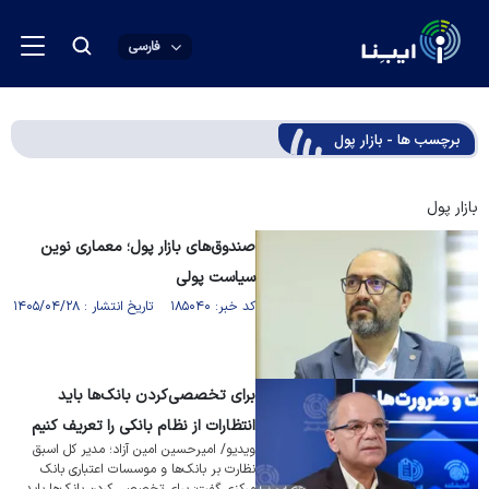
فارسی
برچسب ها - بازار پول
بازار پول
صندوق‌های بازار پول؛ معماری نوین
سیاست پولی
کد خبر: ۱۸۵۰۴۰ تاریخ انتشار : ۱۴۰۵/۰۴/۲۸
برای تخصصی‌کردن بانک‌ها باید
انتظارات از نظام بانکی را تعریف کنیم
ویدیو/ امیرحسین امین آزاد؛ مدیر کل اسبق
نظارت بر بانک‌ها و موسسات اعتباری بانک