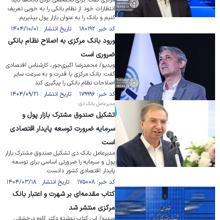
مرکزی گفت: برای تخصصی کردن بانک‌ها باید
انتظارات خود از نظام بانکی را به خوبی تعریف
کنیم و بانک را به عنوان بازار پول بپذیریم.
کد خبر: ۱۸۰۱۹۲ تاریخ انتشار : ۱۴۰۴/۱۰/۰۱
ورود بانک مرکزی به اصلاح نظام بانکی
ضروری است
ویدیو/ محمدرضا اکبری‌جور، کارشناس اقتصادی
گفت: بانک مرکزی با قدرت و به سرعت سایر
اصلاحات نظام بانکی را پیگیری کند.
کد خبر: ۱۷۹۹۹۶ تاریخ انتشار : ۱۴۰۴/۰۹/۲۱
مدیرعامل بانک دی:
تشکیل صندوق مشترک بازار پول و
سرمایه ضرورت توسعه پایدار اقتصادی
است
مدیرعامل بانک دی تشکیل صندوق مشترک بازار
پول و سرمایه را ضرورتی اساسی برای توسعه
پایدار اقتصادی کشور دانست.
کد خبر: ۱۷۵۰۰۸ تاریخ انتشار : ۱۴۰۴/۰۳/۱۸
کتاب مقدمه‌ای بر شهرت و اعتبار بانک
مرکزی منتشر شد
ویدیو/ این کتاب نوشته دکتر کاوه درخشانی