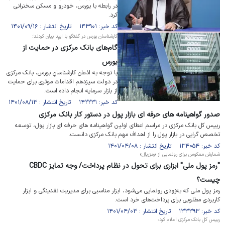
در رابطه با بورس، خودرو و مسکن سخنرانی
کرد.
کد خبر: ۱۴۳۹۰۱ تاریخ انتشار : ۱۴۰۱/۰۹/۱۶
کارشناسان بورس در گفتگو با ایبِنا بیان کردند؛
گام‌های بانک مرکزی در حمایت از
بورس
با توجه به اذعان کارشناسانِ بورس، بانک مرکزی
در دولت سیزدهم اقدامات موثری برای حمایت
از بازار سرمایه انجام داده است.
کد خبر: ۱۴۲۲۳۱ تاریخ انتشار : ۱۴۰۱/۰۸/۱۳
صدور گواهینامه های حرفه ای بازار پول در دستور کار بانک مرکزی
رییس کل بانک مرکزی در مراسم اعطای اولین گواهینامه های حرفه ای بازار پول، توسعه
تخصص گرایی در بازار پول را از اهداف مهم بانک مرکزی دانست.
کد خبر: ۱۳۴۰۵۴ تاریخ انتشار : ۱۴۰۱/۰۴/۰۸
شمارش معکوس برای رونمایی از «رمزریال»
"رمز پول ملی" ابزاری برای تحول در نظام پرداخت/ وجه تمایز CBDC
چیست؟
رمز پول ملی که به‌زودی رونمایی می‌شود، ابزار مناسبی برای مدیریت نقدینگی و ابزار
کاربردی مطلوبی برای پرداخت‌های خرد است.
کد خبر: ۱۳۳۳۹۳ تاریخ انتشار : ۱۴۰۱/۰۴/۰۳
رییس کل بانک مرکزی اعلام کرد: