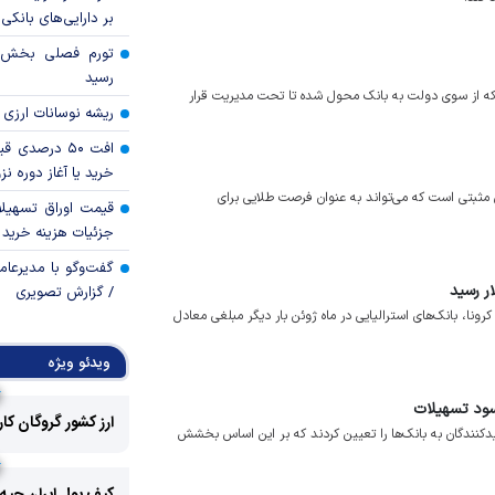
بر دارایی‌های بانکی
رسید
 که از سوی دولت به بانک محول شده تا تحت مدیریت قرار
ریشه نوسانات ارزی 
افت ۵۰ درصد
خرید یا آغاز دوره نز
عوقه تولیدکنندگان تا پایان ۹۹ اقدام بسیاری مثبتی است که می‌تواند به عنوان فرصت طلایی برای
قیمت اوراق تسهی
جزئیات هزینه خرید ا
گفت‌وگو با مدیرعا
/ گزارش تصویری
رونا، بانک‌های استرالیایی در ماه ژوئن بار دیگر مبلغی معادل
ویدئو ویژه
ود تسهیلات
ارز کشور گروگان کا
نندگان به بانک‌ها را تعیین کردند که بر این اساس بخشش