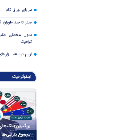
مزایای اوراق گام
صفر تا صد «اوراق گ
بدون معطلی طلبت
گرافیک
لزوم توسعه ابزارهای
اینفوگرافیک
بزرگترین بانک‌های
مجموع دارایی‌ها