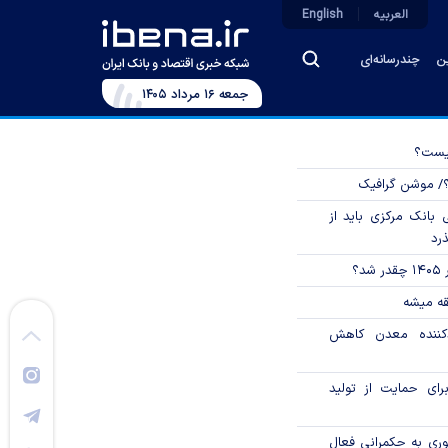
العربیه
English
ین
چندرسانه‌ای
جمعه ۱۶ مرداد ۱۴۰۵
چیست؟
؟/ موشن گرافیک
بانک مرکزی باید از
ذرد
؟
قه میشه
دکننده معدن کاهش
رای حمایت از تولید
وری به حکمرانی فعال