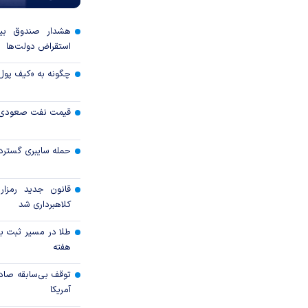
هشدار صندوق بین‌
استقراض دولت‌ها
چگونه به «کیف پول
قیمت نفت صعودی 
حمله سایبری گسترده
قانون جدید رمزارز
کلاهبرداری شد
طلا در مسیر ثبت با
هفته
توقف بی‌سابقه صاد
آمریکا