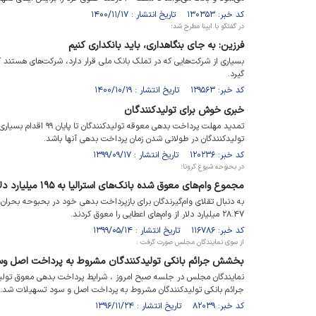
کد خبر: ۱۳۰۳۵۳ تاریخ انتشار : ۱۴۰۰/۱۱/۱۷
در گفتگو با ایبِنا مطرح شد؛
فرزین: به جای بنگاهداری، باید بانکداری کنیم
بسیاری از شرکت‌هایی که در تملک بانک ملی قرار دارد، شرکت‌های هستند
گیرد.
کد خبر: ۱۲۹۵۶۳ تاریخ انتشار : ۱۴۰۰/۱۰/۱۹
خبری خوش برای تولیدکنندگان
تمدید مهلت پرداخت بدهی م
تولیدکنندگان در طولانی شدن زمان پرداخت بدهی آنها باشد.
کد خبر: ۱۲۰۲۳۶ تاریخ انتشار : ۱۳۹۹/۰۹/۱۷
در بحبوحه شیوع کرونا؛
مجموع وام‌های معوق شده بانک‌های استرالیا به ۱۹۵ میلیارد دلار رسید
به دنبال تقلای وام‌گیرندگان برای بازپرداخت بدهی خود در بحبوحه بحران ک
۲۸.۴۷ میلیارد دلار از وام‌های اعطایی را معوق کردند.
کد خبر: ۱۱۶۷۸۶ تاریخ انتشار : ۱۳۹۹/۰۵/۱۴
از سوی نمایندگان مجلس صورت گرفت :
بخشش جرائم بانکی تولیدکنندگان مشروط به پرداخت اصل وس
نمایندگان مجلس در جلسه صبح امروز ، شرایط پرداخت بدهی معوق تولیدک
جرائم بانکی تولیدکنندگان مشروط به پرداخت اصل و سود تسهیلات شد.
کد خبر: ۸۲۰۳۹ تاریخ انتشار : ۱۳۹۶/۱۱/۲۴