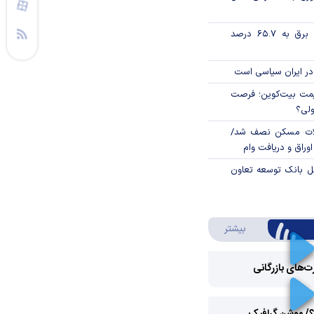
تورم فصلی بخش برق به ۶۵.۷ درصد
در ایران سیاسی است
ی قیمت بیت‌کوین؛ فرصت
ولی؟
لات مسکن نصف شد/
وراق و دریافت وام
مل بانک توسعه تعاون
درباره ویدئو ویژه
بیشتر
رت‌های بازرگانی
Play