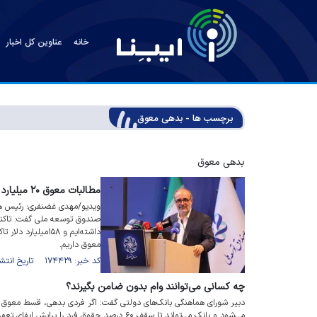
خانه
عناوین کل اخبار
برچسب ها - بدهی معوق
بدهی معوق
مطالبات معوق ۲۰ میلیارد دلاری صندوق توسعه ملی
ویدیو/مهدی غضنفری؛ رئیس ه
معوق داریم.
کد خبر: ۱۷۴۴۲۹ تاریخ انتشار : ۱۴۰۴/۰۲/۳۰
چه کسانی می‌توانند وام بدون ضامن بگیرند؟
دبیر شورای هماهنگی بانک‌های دولتی گفت: اگر فردی بدهی، قسط معوق و
می‌شود و بانک می‌تواند تا سقف ۶۰ درصد حقوق فرد را برایش ایفای تعهد کند.