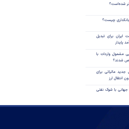
نتر شده‌است؟
 بانکداری چیست؟
 ایران برای تبدیل
د پایدار
یی مشمول واردات با
اص شدند؟
 جدید مالیاتی برای
ن انتقال ارز
 جهانی با شوک نفتی