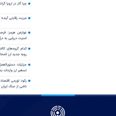
چرا گاز در اروپا گرا
مزیت رقابتی آینده
عوارض هرمز؛ فرصت
امنیت دریایی به درآم
کدام گروه‌های کالا
رویه جدید ارز اشخ
جزئیات دستورالعمل
تسعیر ارز واردات بدو
رکود تورمی اقتصاد
ناشی از جنگ ایران