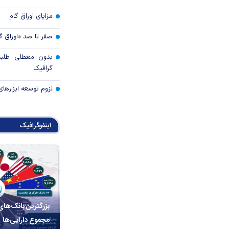
مزایای اوراق گام
صفر تا صد «اوراق گ
بدون معطلی طلبت
گرافیک
لزوم توسعه ابزارهای
اینفوگرافیک
بزرگترین بانک‌های
مجموع دارایی‌ها