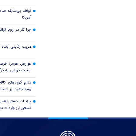
توقف بی‌سابقه صاد
آمریکا
چرا گاز در اروپا گرا
مزیت رقابتی آینده
عوارض هرمز؛ فرصت
امنیت دریایی به درآم
کدام گروه‌های کالا
رویه جدید ارز اشخ
جزئیات دستورالعمل
تسعیر ارز واردات بدو