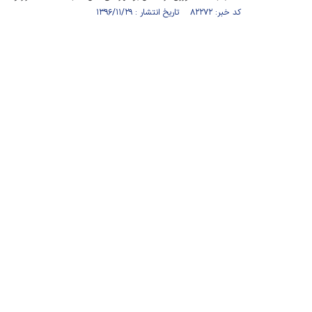
کد خبر: ۸۲۲۷۲ تاریخ انتشار : ۱۳۹۶/۱۱/۲۹