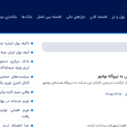
پول و ارز
اقتصاد کلان
بازارهای مالی
اقتصاد بین الملل
بانک‌ها
بانکداری نو
«کیف پول ایران» 
کیف پول ایران چیه
بانک مرکزی دستور
ارزی ویژه سرمایه‌گذار
به نیروگاه بوشهر
سیاست‌های حمایتی 
ز بازگشت تدریجی کارکنان این شرکت به نیروگاه هسته‌ای بوشهر
کانال کنترل تورم بگ
وقتی سیم کارت وثی
تورم خدمات در بهار ۱۴۰۵ چقدر شد
تورم فصلی تولی
یافت
چرا انضباط ارزی ب