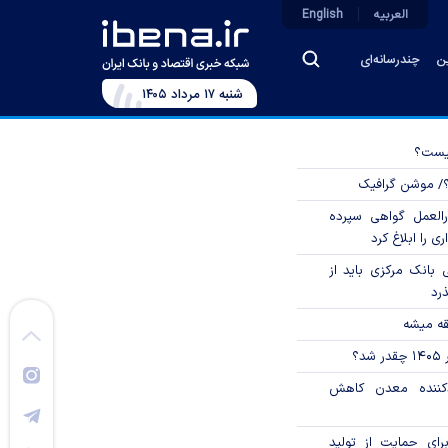
العربیه
English
ین
چندرسانه‌ای
شنبه ۱۷ مرداد ۱۴۰۵
چیست؟
؟/ موشن گرافیک
العمل گواهی سپرده
ی را ابلاغ کرد
بانک مرکزی باید از
ذرد
قه میشه
؟
دکننده معدن کاهش
رای حمایت از تولید