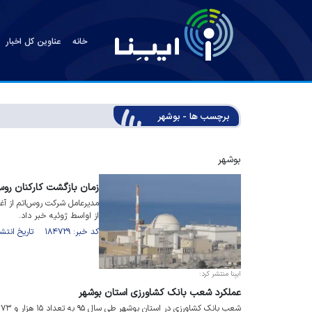
خانه
عناوین کل اخبار
برچسب ها - بوشهر
بوشهر
زمان بازگشت کارکنان روس 
مدیرعامل شرکت روس‌اتم از آغا
از اواسط ژوئیه خبر داد.
کد خبر: ۱۸۴۷۲۹ تاریخ انتشار : ۱۴۰۵/۰۴/۱۶
ایبِنا منتشر کرد:
عملکرد شعب بانک کشاورزی استان بوشهر
شعب بانک کشاورزی در استان بوشهر طی سال ۹۵ به تعداد ۱۵ هزار و ۷۳ فقره تسهیلات پرداخت کردند.