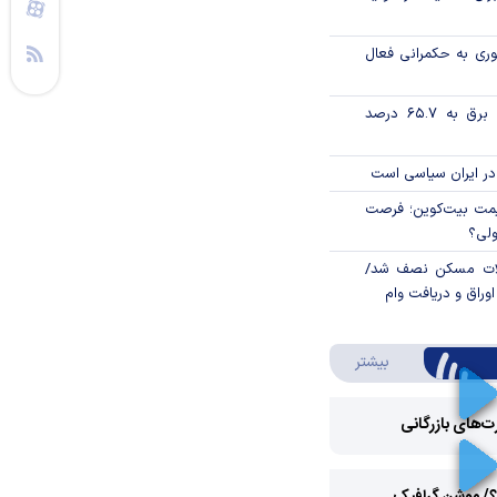
وری به حکمرانی فعال
تورم فصلی بخش برق به ۶۵.۷ درصد
در ایران سیاسی است
ی قیمت بیت‌کوین؛ فرصت
ولی؟
لات مسکن نصف شد/
وراق و دریافت وام
درباره ویدئو ویژه
بیشتر
رت‌های بازرگانی
Play