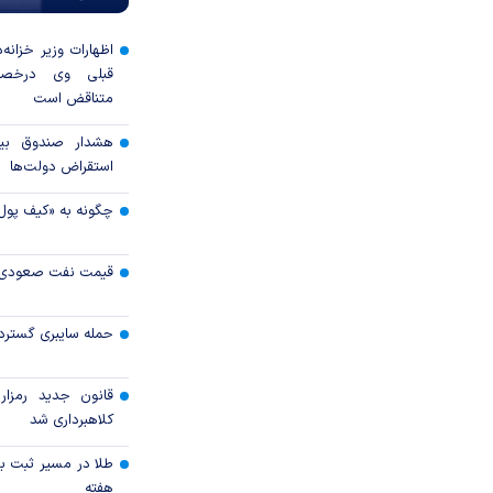
اظهارات وزیر خزانه‌
قبلی وی درخصو
متناقض است
هشدار صندوق بین‌
استقراض دولت‌ها
چگونه به «کیف پول
قیمت نفت صعودی 
حمله سایبری گسترده
قانون جدید رمزارز
کلاهبرداری شد
طلا در مسیر ثبت با
هفته