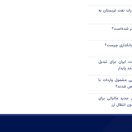
رات نفت عربستان به
نتر شده‌است؟
 بانکداری چیست؟
 ایران برای تبدیل
د پایدار
یی مشمول واردات با
اص شدند؟
 جدید مالیاتی برای
ن انتقال ارز