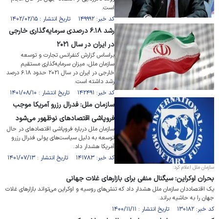
است.
کد خبر: ۱۴۹۹۹۲ تاریخ انتشار : ۱۴۰۲/۰۲/۱۵
رشد ۶.۱۸ درصدی سرمایه‌گذاری خارجی
در ایران در سال ۲۰۲۱
براساس گزارش کنفرانس تجارت و توسعه
سازمان ملل، میزان سرمایه‌گذاری مستقیم
خارجی در ایران در سال ۲۰۲۱ حدود ۶.۱۸ درصد
رشد داشته است.
کد خبر: ۱۴۲۴۹۱ تاریخ انتشار : ۱۴۰۱/۰۸/۱۰
سازمان ملل: فدرال رزرو آمریکا موجب
فروپاشی اقتصادهای نوظهور می‌شود
سازمان ملل درباره فروپاشی اقتصادهای در حال
توسعه به دلیل سیاست‌های پولی فدرال رزرو
آمریکا هشدار داد.
کد خبر: ۱۴۱۷۸۳ تاریخ انتشار : ۱۴۰۱/۰۷/۱۳
سازمان ملل اعلام کرد:
بحران اوکراین: سیگنال منفی برای بازارهای غلات جهانی
یک اقتصاددان سازمان ملل هشدار داد که تنش‌های روسیه و اوکراین می‌تواند بازارهای غلات
جهان را به حاشیه براند.
کد خبر: ۱۳۰۱۸۲ تاریخ انتشار : ۱۴۰۰/۱۱/۱۱