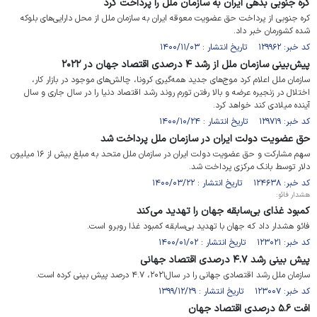
کره جنوبی بدهی ایران به سازمان ملل را پرداخت کرد
کره جنوبی از پرداخت حق عضویت معوقه ایران به سازمان ملل از محل دارایی‌های بلوکه
شده کشورمان خبر داد.
کد خبر: ۱۲۹۹۶۲ تاریخ انتشار : ۱۴۰۰/۱۱/۰۳
پیش‌بینی سازمان ملل از رشد ۴ درصدی اقتصاد جهان در ۲۰۲۲
سازمان ملل اعلام کرد موج‌های جدید همه‌گیری کرونا، چالش‌های موجود در بازار کار،
اختلال‌ در زنجیره عرضه و بالا رفتن تورم روند رشد اقتصاد دنیا را در سال جاری و سال
آینده میلادی کند خواهد کرد.
کد خبر: ۱۲۹۷۱۹ تاریخ انتشار : ۱۴۰۰/۱۰/۲۴
حق عضویت دولت ایران در سازمان ملل پرداخت شد
سهم مشارکت و حق عضویت دولت ایران در سازمان ملل متحد به مبلغ بیش از ۱۶ میلیون
دلار توسط بانک مرکزی پرداخت شد.
کد خبر: ۱۲۴۶۳۸ تاریخ انتشار : ۱۴۰۰/۰۳/۲۲
هشدار فائو:
کمبود غذای بی‌سابقه‌ جهان را تهدید می‌کند
فائو هشدار داد که جهان با تهدید بی‌سابقه کمبود غذا روبرو است.
کد خبر: ۱۲۳۰۲۱ تاریخ انتشار : ۱۴۰۰/۰۱/۰۲
پیش بینی رشد ۴.۷ درصدی اقتصاد جهانی
سازمان ملل رشد اقتصادی جهانی را در سال۲۰۲۱، ۴.۷ درصد پیش بینی کرده است.
کد خبر: ۱۲۳۰۰۷ تاریخ انتشار : ۱۳۹۹/۱۲/۲۹
افت ۵.۶ درصدی اقتصاد جهان