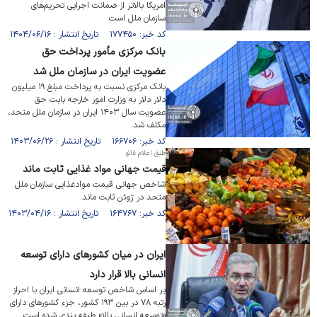
امریکا بالاتر از ضمانت اجرایی تحریم‌های
سازمان ملل است.
کد خبر: ۱۷۷۴۵۰ تاریخ انتشار : ۱۴۰۴/۰۶/۱۶
بانک مرکزی مأمور پرداخت حق
عضویت ایران در سازمان ملل شد
بانک مرکزی نسبت به پرداخت مبلغ ۱۹ میلیون
دلار دلار به وزارت امور خارجه بابت حق
عضویت سال ۱۴۰۳ ایران در سازمان ملل متحد،
مکلف شد.
کد خبر: ۱۶۶۷۰۶ تاریخ انتشار : ۱۴۰۳/۰۶/۲۶
طبق اعلام فائو
قیمت جهانی مواد غذایی ثابت ماند
شاخص جهانی قیمت موادغذایی سازمان ملل
متحد در ژوئن ثابت ماند.
کد خبر: ۱۶۴۷۶۷ تاریخ انتشار : ۱۴۰۳/۰۴/۱۶
ایران در میان کشور‌های دارای توسعه
انسانی بالا قرار دارد
‏بر اساس شاخص توسعه انسانی ایران با احراز
رتبه ۷۸ در بین ۱۹۳ کشور، جزء کشور‌های دارای
«توسعه انسانی بالا» طبقه بندی شده است.