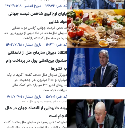
کد خبر: ۱۶۱۹۴۳ تاریخ انتشار : ۱۴۰۳/۰۱/۱۸
پایان اوج‌گیری شاخص قیمت جهانی
مواد غذایی
شاخص قیمت جهانی آژانس مواد غذایی
سازمان ملل‌متحد در ماه مارس از پایین‌ترین حد
خود در سه سال گذشته بازگشت.
کد خبر: ۱۶۱۹۳۲ تاریخ انتشار : ۱۴۰۳/۰۱/۱۸
انتقاد دبیرکل سازمان ملل از ناعدالتی
صندوق بین‌المللی پول در پرداخت وام
به کشورها
دبیرکل سازمان ملل متحد گفت: آفریقا با یک
میلیارد و ۳۰۰ میلیون نفر جمعیت، در
سال‌های اخیر ۳۴ میلیارد دلار کمک مالی
دریافت کرده است.
کد خبر: ۱۵۰۷۰۱ تاریخ انتشار : ۱۴۰۲/۰۳/۰۱
نماینده دائم روسیه در سازمان ملل متحد:
روند دلارزدایی از اقتصاد جهان در حال
انجام است
نماینده دائم روسیه در سازمان ملل متحد گفت:
روند دلارزدایی از اقتصاد جهان در حال انجام