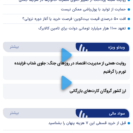
روایت شبکه پرداخت از تغییر الگوی مصرف خانوار‌ها در شرایط جنگی
حمایت از تولید با پول‌پاشی ممکن نیست
افت ۵۰ درصدی قیمت بیت‌کوین؛ فرصت خرید یا آغاز دوره نزولی؟
تعهد ۱۱۰۰ هزار میلیارد تومانی دولت برای تامین کالابرگ
درباره 
بیشتر
ویدئو ویژه
روایت همتی از مدیریت اقتصاد در روزهای جنگ: جلوی شتاب فزاینده
تورم را گرفتیم
Play
Video
ارز کشور گروگان کارت‌های بازرگانی
Play
درباره
بیشتر
سواد مالی
Video
قبل از خرید قسطی این ۷ هزینه پنهان را بشناسید