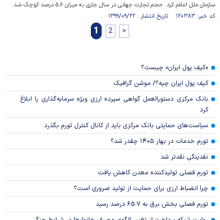
سازمان ملل اعلام کرد: حجم تجارت جهانی در سال جاری به میزان ۵.۶ درصد کوچک شد.
کد خبر: ۱۲۰۳۸۳ تاریخ انتشار : ۱۳۹۹/۰۹/۲۲
1
2
>
«کیف پول ایران» چیست؟
کیف پول ایران چیه؟/ موشن گرافیک
بانک مرکزی دستورالعمل گواهی سپرده ارزی ویژه سرمایه‌گذاری را ابلاغ
کرد
سیاست‌های حمایتی بانک مرکزی باید از کانال کنترل تورم بگذرد
تورم خدمات در بهار ۱۴۰۵ چقدر شد؟
نقدینگی نقدتر شد
تورم فصلی تولیدکننده معدن کاهش یافت
چرا انضباط ارزی برای حمایت از تولید ضروری است؟
تورم فصلی بخش برق به ۶۵.۷ درصد رسید