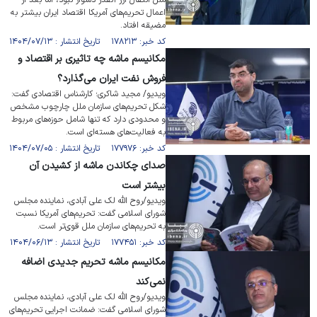
ملل انتقال ارز آنقدر دشوار نبود، اما بعد از
اعمال تحریم‌های آمریکا اقتصاد ایران بیشتر به
مضیقه افتاد.
کد خبر: ۱۷۸۲۱۳ تاریخ انتشار : ۱۴۰۴/۰۷/۱۳
مکانیسم ماشه چه تاثیری بر اقتصاد و
فروش نفت ایران می‌گذارد؟
ویدیو/ مجید شاکری؛ کارشناس اقتصادی گفت:
شکل تحریم‌های سازمان ملل چارچوب مشخص
و محدودی دارد که تنها شامل حوزه‌های مربوط
به فعالیت‌های هسته‌ای است.
کد خبر: ۱۷۷۹۷۶ تاریخ انتشار : ۱۴۰۴/۰۷/۰۵
صدای چکاندن ماشه از کشیدن آن
بیشتر است
ویدیو/روح الله لک علی آبادی، نماینده مجلس
شورای اسلامی گفت: تحریم‌های آمریکا نسبت
به تحریم‌های سازمان ملل قوی‌تر است.
کد خبر: ۱۷۷۴۵۱ تاریخ انتشار : ۱۴۰۴/۰۶/۱۳
مکانیسم ماشه تحریم جدیدی اضافه
نمی‌کند
ویدیو/روح الله لک علی آبادی، نماینده مجلس
شورای اسلامی گفت: ضمانت اجرایی تحریم‌های