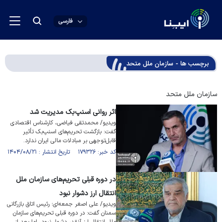
فارسی
برچسب ها - سازمان ملل متحد
سازمان ملل متحد
اثر روانی اسنپ‌بک مدیریت شد
ویدیو/ محمدتقی فیاضی، کارشناس اقتصادی
گفت: بازگشت تحریم‌های اسنپ‌بک تأثیر
قابل‌توجهی بر مبادلات مالی ایران ندارد.
کد خبر: ۱۷۹۳۲۶ تاریخ انتشار : ۱۴۰۴/۰۸/۲۱
در دوره قبلی تحریم‌های سازمان ملل
انتقال ارز دشوار نبود
ویدیو/ علی اصغر جمعه‌ای؛ رئیس اتاق بازرگانی
سمنان گفت: در دوره قبلی تحریم‌های سازمان