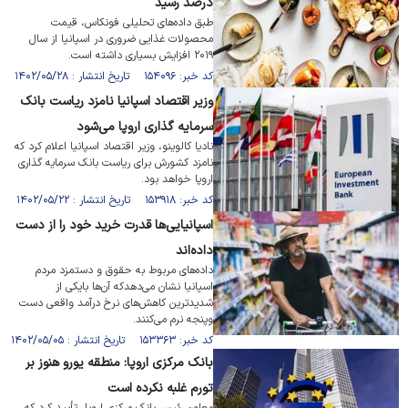
درصد رسید
طبق داده‌های تحلیلی فونکاس، قیمت
محصولات غذایی ضروری در اسپانیا از سال
۲۰۱۹ افزایش بسیاری داشته است.
کد خبر: ۱۵۴۰۹۶ تاریخ انتشار : ۱۴۰۲/۰۵/۲۸
وزیر اقتصاد اسپانیا نامزد ریاست بانک
سرمایه گذاری اروپا می‌شود
نادیا کالوینو، وزیر اقتصاد اسپانیا اعلام کرد که
نامزد کشورش برای ریاست بانک سرمایه گذاری
اروپا خواهد بود.
کد خبر: ۱۵۳۹۱۸ تاریخ انتشار : ۱۴۰۲/۰۵/۲۲
اسپانیایی‌ها قدرت خرید خود را از دست
داده‌اند
داده‌های مربوط به حقوق و دستمزد مردم
اسپانیا نشان می‌دهدکه آن‌ها بایکی از
شدیدترین کاهش‌های نرخ درآمد واقعی دست
وپنجه نرم می‌کنند.
کد خبر: ۱۵۳۳۶۳ تاریخ انتشار : ۱۴۰۲/۰۵/۰۵
بانک مرکزی اروپا: منطقه یورو هنوز بر
تورم غلبه نکرده است