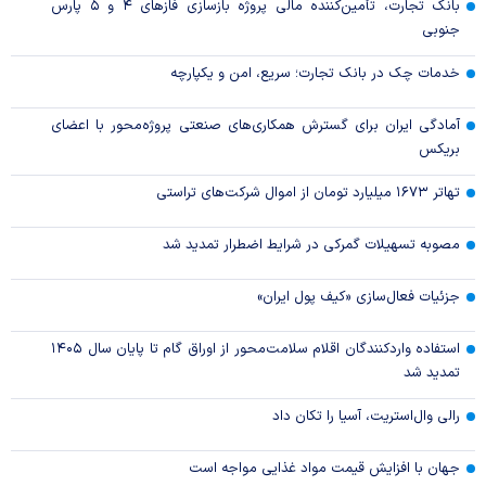
بانک تجارت، تأمین‌کننده مالی پروژه بازسازی فاز‌های ۴ و ۵ پارس
جنوبی
خدمات چک در بانک تجارت؛ سریع، امن و یکپارچه
آمادگی ایران برای گسترش همکاری‌های صنعتی پروژه‌محور با اعضای
بریکس
تهاتر ۱۶۷۳ میلیارد تومان از اموال شرکت‌های تراستی
مصوبه تسهیلات گمرکی در شرایط اضطرار تمدید شد
جزئیات فعال‌سازی «کیف پول ایران»
استفاده واردکنندگان اقلام سلامت‌محور از اوراق گام تا پایان سال ۱۴۰۵
تمدید شد
رالی وال‌استریت، آسیا را تکان داد
جهان با افزایش قیمت مواد غذایی مواجه است