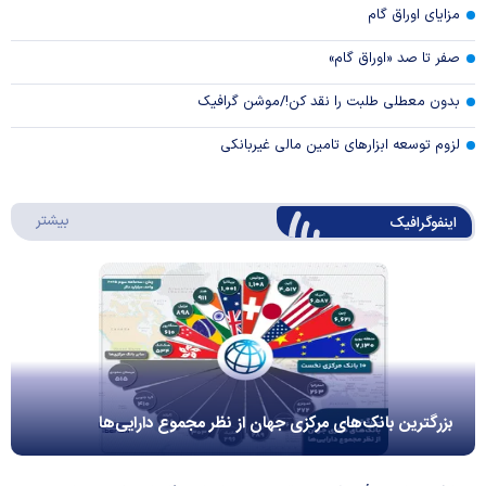
مزایای اوراق گام
صفر تا صد «اوراق گام»
بدون معطلی طلبت را نقد کن!/موشن گرافیک
لزوم توسعه ابزارهای تامین مالی غیربانکی
درباره 
بیشتر
اینفوگرافیک
بزرگترین بانک‌های مرکزی جهان از نظر مجموع دارایی‌ها