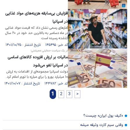
افزایش بی‌سابقه هزینه‌های مواد غذایی
در اسپانیا
آمار‌های رسمی نشان داد که قیمت مواد غذایی
در ماه دسامبر به بالاترین حد خود در ۲۰ سال
گذشته رسیده است.
کد خبر: ۱۴۵۴۹۵ تاریخ انتشار : ۱۴۰۱/۱۰/۲۵
در یک سیاست حمایتی معیشتی؛
مالیات بر ارزش افزوده کالا‌های اساسی
در اسپانیا لغو می‌شود
دولت اسپانیا مجموعه‌ای از اقدامات به ارزش
۱۰ میلیارد یورو را برای مبارزه با تورم اعلام کرد.
کد خبر: ۱۴۴۷۸۲ تاریخ انتشار : ۱۴۰۱/۱۰/۰۷
1
2
3
>
«کیف پول ایران» چیست؟
وقتی سیم کارت وثیقه میشه