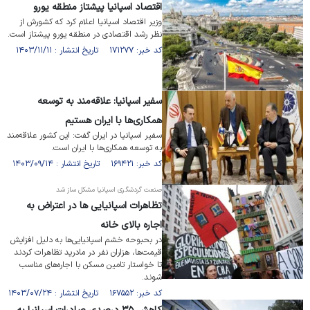
اقتصاد اسپانیا پیشتاز منطقه یورو
وزیر اقتصاد اسپانیا اعلام کرد که کشورش از
نظر رشد اقتصادی در منطقه یورو پیشتاز است.
کد خبر: ۱۷۱۲۷۷ تاریخ انتشار : ۱۴۰۳/۱۱/۱۱
سفیر اسپانیا: علاقه‌مند به توسعه
همکاری‌ها با ایران هستیم
سفیر اسپانیا در ایران گفت: این کشور علاقه‌مند
به توسعه همکاری‌ها با ایران است.
کد خبر: ۱۶۹۴۲۱ تاریخ انتشار : ۱۴۰۳/۰۹/۱۴
صنعت گردشگری اسپانیا مشکل ساز شد
تظاهرات اسپانیایی ها در اعتراض به
اجاره بالای خانه
در بحبوحه خشم اسپانیایی‌ها به دلیل افزایش
قیمت‌ها، هزاران نفر در مادرید تظاهرات کردند
تا خواستار تامین مسکن با اجاره‌های مناسب
شوند.
کد خبر: ۱۶۷۵۵۲ تاریخ انتشار : ۱۴۰۳/۰۷/۲۴