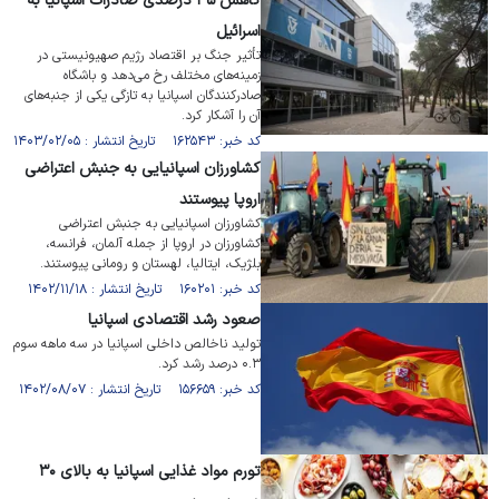
کاهش ۳۵ درصدی صادرات اسپانیا به
اسرائیل
تأثیر جنگ بر اقتصاد رژیم صهیونیستی در
زمینه‌های مختلف رخ می‌دهد و باشگاه
صادرکنندگان اسپانیا به تازگی یکی از جنبه‌های
آن را آشکار کرد.
کد خبر: ۱۶۲۵۴۳ تاریخ انتشار : ۱۴۰۳/۰۲/۰۵
کشاورزان اسپانیایی به جنبش اعتراضی
اروپا پیوستند
کشاورزان اسپانیایی به جنبش اعتراضی
کشاورزان در اروپا از جمله آلمان، فرانسه،
بلژیک، ایتالیا، لهستان و رومانی پیوستند.
کد خبر: ۱۶۰۲۰۱ تاریخ انتشار : ۱۴۰۲/۱۱/۱۸
صعود رشد اقتصادی اسپانیا
تولید ناخالص داخلی اسپانیا در سه ماهه سوم
۰.۳ درصد رشد کرد.
کد خبر: ۱۵۶۶۵۹ تاریخ انتشار : ۱۴۰۲/۰۸/۰۷
تورم مواد غذایی اسپانیا به بالای ۳۰