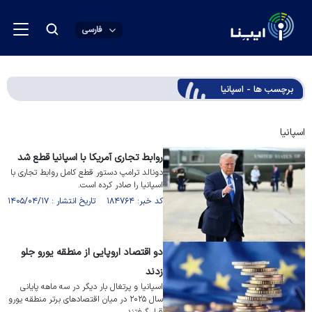
فارسی
برچسب ها - اسپانیا
اسپانیا
روابط تجاری آمریکا با اسپانیا قطع شد
دونالد ترامپ دستور قطع کامل روابط تجاری با
اسپانیا را صادر کرده است.
کد خبر: ۱۸۴۷۶۴ تاریخ انتشار : ۱۴۰۵/۰۴/۱۷
دو اقتصاد اروپایی از منطقه یورو جلو
زدند
اسپانیا و پرتغال بار دیگر در سه ماهه پایانی
سال ۲۰۲۵ در میان اقتصاد‌های برتر منطقه یورو