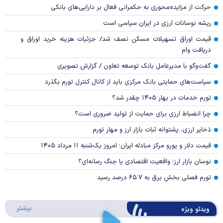
حرکت از مزایده‌محوری به حکمرانی فعال بر دارایی‌های بانکی
ریشه نوسانات ارزی در ایران سیاسی است
قیمت اوراق تسهیلات مسکن نصف شد/ جزئیات هزینه خرید اوراق و
دریافت وام
گفت‌وگو با مدیرعامل بانک توسعه تعاون / گزارش تصویری
سیاست‌های حمایتی بانک مرکزی باید از کانال کنترل تورم بگذرد
تورم خدمات در بهار ۱۴۰۵ چقدر شد؟
چرا انضباط ارزی برای حمایت از تولید ضروری است؟
ذخایر ارزی، پشتوانه ثبات بازار ارز و مهار تورم
قیمت دلار و یورو مرکز مبادله ایران؛ امروز یک‌شنبه ۱۱ مرداد ۱۴۰۵
نوسان بازار ارز؛ واقعیت اقتصادی یا جنگ رسانه‌ای؟
تورم فصلی بخش برق به ۶۵.۷ درصد رسید
درباره 
بیشتر
ویدئو ویژه