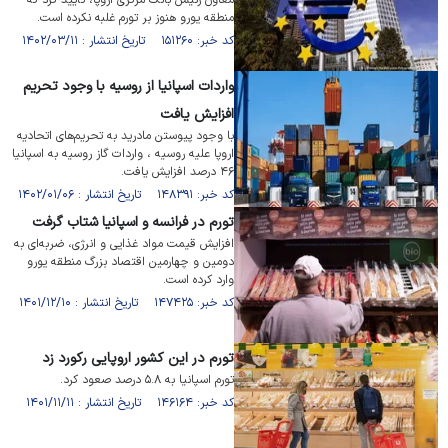
معاون رئیس بانک مرکزی اروپا، تأیید کرد که
منطقه یورو هنوز بر تورم غلبه نکرده است.
کد خبر: ۱۵۱۲۶۰ تاریخ انتشار : ۱۴۰۲/۰۳/۱۱
واردات اسپانیا از روسیه با وجود تحریم
افزایش یافت
با وجود پیوستن مادرید به تحریم‌های اتحادیه
اروپا علیه روسیه ، واردات گاز روسیه به اسپانیا
۴۶ درصد افزایش یافت.
کد خبر: ۱۴۸۳۹۱ تاریخ انتشار : ۱۴۰۲/۰۱/۰۶
تورم در فرانسه و اسپانیا شتاب گرفت
افزایش قیمت مواد غذایی و انرژی، ضربه‌ای به
دومین و چهارمین اقتصاد بزرگ منطقه یورو
وارد کرده است.
کد خبر: ۱۴۷۴۲۵ تاریخ انتشار : ۱۴۰۱/۱۲/۱۰
تورم در این کشور اروپایی رکورد زد
تورم اسپانیا به ۵.۸ درصد صعود کرد.
کد خبر: ۱۴۶۱۶۴ تاریخ انتشار : ۱۴۰۱/۱۱/۱۱