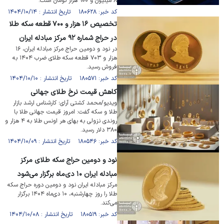
۸ میلیون و ۹۰۰ هزار تومان است.
کد خبر: ۱۸۰۶۲۸ تاریخ انتشار : ۱۴۰۴/۱۰/۱۴
تخصیص ۱۶ هزار و ۷۰۰ قطعه سکه طلا
در حراج شماره ۹۲ مرکز مبادله ایران
در نود و دومین حراج مرکز مبادله ایران، ۱۶
هزار و ۷۰۳ قطعه سکه طلای ضرب ۱۴۰۴ به
فروش رسید.
کد خبر: ۱۸۰۵۷۱ تاریخ انتشار : ۱۴۰۴/۱۰/۱۰
کاهش قیمت نرخ طلای جهانی
ویدیو/محمد کشتی آرای؛ کارشناس ارشد بازار
طلا و سکه گفت: امروز قیمت جهانی طلا با
روندی نزولی به بهای هر اونس طلا به ۴ هزار و
۳۸۰ دلار رسید.
کد خبر: ۱۸۰۵۴۶ تاریخ انتشار : ۱۴۰۴/۱۰/۰۹
نود و دومین حراج سکه طلای مرکز
مبادله ایران ۱۰ دی‌ماه برگزار می‌شود
مرکز مبادله ایران نود و دومین دوره حراج سکه
طلا را روز چهارشنبه، ۱۰ دی‌ماه ۱۴۰۴ برگزار
می‌کند.
کد خبر: ۱۸۰۵۱۹ تاریخ انتشار : ۱۴۰۴/۱۰/۰۸