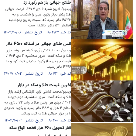
طلای جهانی باز هم رکورد زد
ویدیو/ امروز شنبه ۶ دی ۱۴۰۴، قیمت جهانی
طلا یکبار دیگر رکورد قبلی را شکست و به
۴۵۳۳ دلار رسید که نسبت به روز پنجشنبه
افزایش ۵۴ دلاری داشته است.
کد خبر: ۱۸۰۴۸۳ تاریخ انتشار : ۱۴۰۴/۱۰/۰۶
انس طلای جهانی در آستانه ۴۵۰۰ دلار
ویدیو/ محمد کشتی آرای، کارشناس ارشد بازار
طلا و سکه گفت: امروز سه‌شنبه ۳ دی ۱۴۰۴،
قیمت جهانی طلا رکورد جدیدی ثبت کرد و به
۴۴۹۶ دلار رسید.
کد خبر: ۱۸۰۴۳۱ تاریخ انتشار : ۱۴۰۴/۱۰/۰۳
آخرین قیمت طلا و سکه در بازار
ویدیو/محمد کشتی آرای؛ کارشناس ارشد بازار
طلا و سکه گفت: امروز سه‌شنبه، دوم دی‌ماه
۱۴۰۴، بهای هر اونس طلا با رشد ۷۲ دلاری، به
سطح ۴ هزار و ۴۸۴ دلار رسید و رکورد جدیدی
را در بازار جهانی طلا به ثبت رساند.
کد خبر: ۱۸۰۴۰۰ تاریخ انتشار : ۱۴۰۴/۱۰/۰۲
آغاز تحویل ۴۶۰ هزار قطعه انواع سکه