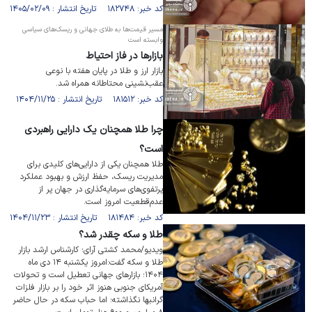
کد خبر: ۱۸۲۷۴۸ تاریخ انتشار : ۱۴۰۵/۰۲/۰۹
مسیر قیمت‌ها به طلای جهانی و ریسک‌های سیاسی
وابسته است
بازار‌ها در فاز احتیاط
بازار ارز و طلا در پایان هفته با نوعی
عقب‌نشینی محتاطانه همراه شد.
کد خبر: ۱۸۱۵۱۲ تاریخ انتشار : ۱۴۰۴/۱۱/۲۵
چرا طلا همچنان یک دارایی راهبردی
است؟
طلا همچنان یکی از دارایی‌های کلیدی برای
مدیریت ریسک، حفظ ارزش و بهبود عملکرد
پرتفوی‌های سرمایه‌گذاری در جهان پر از
عدم‌قطعیت امروز است.
کد خبر: ۱۸۱۴۸۴ تاریخ انتشار : ۱۴۰۴/۱۱/۲۳
طلا و سکه چقدر شد؟
ویدیو/محمد کشتی آرای؛ کارشناس ارشد بازار
طلا و سکه گفت:امروز یکشنبه ۱۴ دی ماه
۱۴۰۴؛ بازار‌های جهانی تعطیل است و تحولات
آمریکای جنوبی هنوز اثر خود را بر بازار فلزات
گرانبها نگذاشته؛ اما حباب سکه در حال حاضر