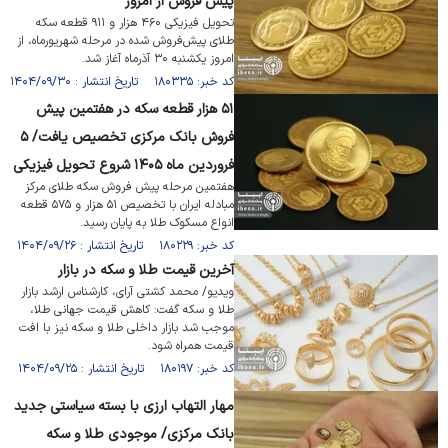
پیش فروش از امروز
تحویل فیزیکی ۴۶۰ هزار و ۹۱۱ قطعه سکه
طلای پیش‌فروش شده در مرحله شهریورماه، از
امروز یکشنبه ۳۰ آذرماه آغاز شد.
کد خبر: ۱۸۰۳۳۵ تاریخ انتشار : ۱۴۰۴/۰۹/۳۰
۵۱ هزار قطعه سکه در هفتمین پیش
فروش بانک مرکزی تخصیص یافت/ ۵
فروردین ماه ۱۴۰۵ شروع تحویل فیزیکی
هفتمین مرحله پیش فروش سکه طلای مرکز
مبادله ایران با تخصیص ۵۱ هزار و ۵۷۵ قطعه
انواع مسکوک طلا به پایان رسید.
کد خبر: ۱۸۰۲۲۹ تاریخ انتشار : ۱۴۰۴/۰۹/۲۶
آخرین قیمت طلا و سکه در بازار
ویدیو/ محمد کشتی آرای، کارشناس ارشد بازار
طلا و سکه گفت: کاهش قیمت جهانی طلا،
موجب شد بازار داخلی طلا و سکه نیز با افت
قیمت همراه شود.
کد خبر: ۱۸۰۱۹۷ تاریخ انتشار : ۱۴۰۴/۰۹/۲۵
مهار التهاب ارزی با بسته سیاستی جدید
بانک مرکزی/ موجودی طلا و سکه