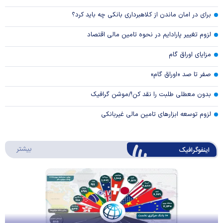
برای در امان ماندن از کلاهبرداری بانکی چه باید کرد؟
لزوم تغییر پارادایم در نحوه تامین مالی اقتصاد
مزایای اوراق گام
صفر تا صد «اوراق گام»
بدون معطلی طلبت را نقد کن!/موشن گرافیک
لزوم توسعه ابزارهای تامین مالی غیربانکی
درباره 
بیشتر
اینفوگرافیک