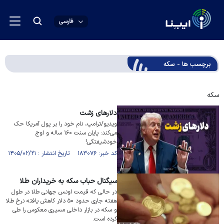
فارسی
برچسب ها - سکه
سکه
دلارهای زشت
ویدیو/ترامپ، نام خود را بر پول آمریکا حک
می‌کند: پایان سنت ۱۶۰ ساله و اوج
خودشیفتگی!
کد خبر: ۱۸۳۰۷۶ تاریخ انتشار : ۱۴۰۵/۰۲/۲۱
سیگنال حباب سکه به خریداران طلا
در حالی که قیمت اونس جهانی طلا در طول
هفته جاری حدود ۵۰ دلار کاهش یافته نرخ طلا
و سکه در بازار داخلی مسیری معکوس را طی
کرده‌ است.