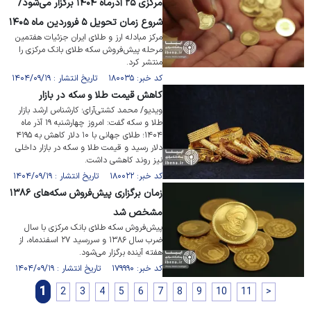
مرکزی ۲۵ آذرماه ۱۴۰۴ برگزار می‌شود/
شروع زمان تحویل ۵ فروردین ماه ۱۴۰۵
مرکز مبادله ارز و طلای ایران جزئیات هفتمین
مرحله پیش‌فروش سکه طلای بانک مرکزی را
منتشر کرد.
کد خبر: ۱۸۰۰۳۵ تاریخ انتشار : ۱۴۰۴/۰۹/۱۹
کاهش قیمت طلا و سکه در بازار
ویدیو/ محمد کشتی‌آرای؛ کارشناس ارشد بازار
طلا و سکه گفت: امروز چهارشنبه ۱۹ آذر ماه
۱۴۰۴؛ طلای جهانی با ۱۰ دلار کاهش به ۴۱۹۵
دلار رسید و قیمت طلا و سکه در بازار داخلی
نیز روند کاهشی داشت.
کد خبر: ۱۸۰۰۲۲ تاریخ انتشار : ۱۴۰۴/۰۹/۱۹
زمان برگزاری پیش‌فروش سکه‌های ۱۳۸۶
مشخص شد
پیش‌فروش سکه طلای بانک مرکزی با سال
ضرب سال ۱۳۸۶ و سررسید ۲۷ اسفندماه، از
هفته آینده برگزار می‌شود.
کد خبر: ۱۷۹۹۹۰ تاریخ انتشار : ۱۴۰۴/۰۹/۱۹
1
2
3
4
5
6
7
8
9
10
11
>