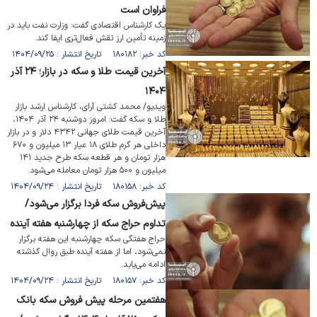
فراوان است
یک کارشناس اقتصادی گفت: وزارت نفت باید در
زمینه تأمین ارز نقش فعال‌تری ایفا کند.
کد خبر: ۱۸۰۱۸۲ تاریخ انتشار : ۱۴۰۴/۰۹/۲۵
آخرین قیمت طلا و سکه در بازار؛ ۲۴ آذر
۱۴۰۴
ویدیو/ محمد کشتی آرای، کارشناس ارشد بازار
طلا و سکه گفت: امروز دوشنبه ۲۴ آذر ۱۴۰۴،
آخرین قیمت طلای جهانی ۴۳۴۲ دلار و در بازار
داخلی هر گرم طلای ۱۸ عیار ۱۳ میلیون و ۶۷۰
هزار تومان و هر قطعه سکه طرح جدید ۱۴۱
میلیون و ۵۰۰ هزار تومان معامله می‌شود.
کد خبر: ۱۸۰۱۵۸ تاریخ انتشار : ۱۴۰۴/۰۹/۲۴
پیش‌فروش سکه فردا برگزار می‌شود/
تداوم حراج سکه از چهارشنبه هفته آینده
حراج هفتگی سکه چهارشنبه این هفته برگزار
نمی‌شود، اما از هفته آینده طبق روال گذشته
ادامه می‌یابد.
کد خبر: ۱۸۰۱۵۷ تاریخ انتشار : ۱۴۰۴/۰۹/۲۴
هفتمین مرحله پیش فروش سکه بانک