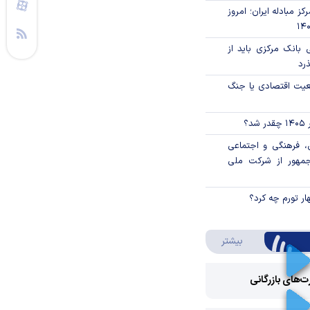
ز مبادله ایران؛ امروز
بانک مرکزی باید از
ذرد
اقعیت اقتصادی یا جنگ
؟
، فرهنگی و اجتماعی
جمهور از شرکت ملی
ار تورم چه کرد؟
درباره ویدئو ویژه
بیشتر
رت‌های بازرگانی
Play