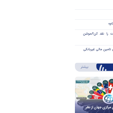
ام»
 را نقد کن!/موشن
 تامین مالی غیربانکی
درباره اینفوگرافیک
بیشتر
 مرکزی جهان از نظر