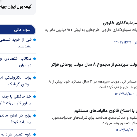
کیف پول ایران چیه
سواد مالی
در آخرین جلسه سال ۱۴۰۳ هیات سرمایه‌گذاری خارجی، طرح‌هایی به ارزش ۹۰۰ میلیون دلار به
بشناسید
مکاتب اقتصادی و 
سرمایه‌گذاری خارجی در دولت سیزدهم از مجموع ۸ سال دولت روحانی فراتر
در ایران
برات الکترونیکی اب
بر اساس آماری که وزیر اقتصادمنتشر کرد، دولت سیزدهم در ۳ سال عملکرد خود بیش از ۸
موشن گرافیک
ری خارجی جذب کرده است.
خداحافظی با چک ک
چطور کار می‌کند؟ 
ا اصلاح قانون مالیات‌های مستقیم
برای در امان ماندن
ستقیم و معافیت‌های هدفمند برای شرکت‌های صادرات‌محور،
چه باید کرد؟
ادرات‌محور رشد می‌کند.
لزوم تغییر پارادای