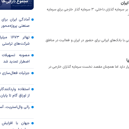
مجموع دارایی‌ها
ایران
مدیرکل دفتر نوآوری و حمایت از سرمایه گذاری وزارت ارتباطات گفت: علاوه بر سرمایه گذاران داخلی، ۳ سرمایه گذار خارجی برای سرمایه
.
آمادگی ایران برای
صنعتی پروژه‌محور 
تهاتر ۶۷۳
جی با بانک‌های ایرانی برای حضور در ایران و فعالیت در مناطق
شرکت‌های تراستی
مصوبه تسهیلات 
ا
اضطرار تمدید شد
قرار دارد اما همچنان مقصد نخست سرمایه گذاران خارجی در
جزئیات فعال‌سازی «
استفاده واردکنندگا
از اوراق گام تا پایان سال ۱۴۰۵ 
رالی وال‌استریت، آسی
جهان با افزایش 