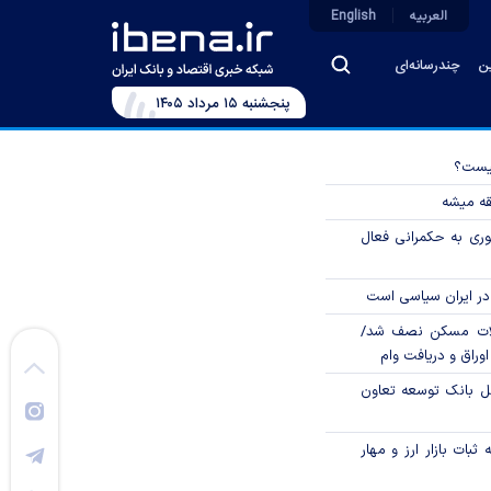
العربیه
English
ین
چندرسانه‌ای
پنجشنبه ۱۵ مرداد ۱۴۰۵
چیست؟
قه میشه
وری به حکمرانی فعال
در ایران سیاسی است
لات مسکن نصف شد/
وراق و دریافت وام
مل بانک توسعه تعاون
ثبات بازار ارز و مهار