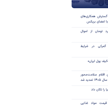
 گسترش همکاری‌های
با اعضای بریکس
۱ میلیارد تومان از اموال
گمرکی در شرایط
کیف پول ایران»
ن اقلام سلامت‌محور
تمدید شد
ا را تکان داد
قیمت مواد غذایی