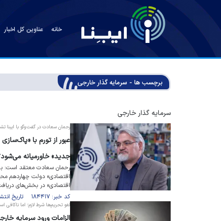
خانه
عناوین کل اخبار
برچسب ها - سرمایه گذار خارجی
سرمایه گذار خارجی
رحمان سعادت در گفت‌و‌گو با ایبنا تش
عبور از تورم با «پاک‌ساز
جدید» خاورمیانه می‌شود؟
اقتصادی» دولت چهاردهم محس
اقتصادی» در بخش‌های دریافت
کد خبر: ۱۸۴۴۱۷ تاریخ انتشار : ۱۴۰۵/۰۵/۰۳
لغو تحریم‌ها شرط لازم؛ اما ناکافی ا
الزامات ورود سرمایه خارج