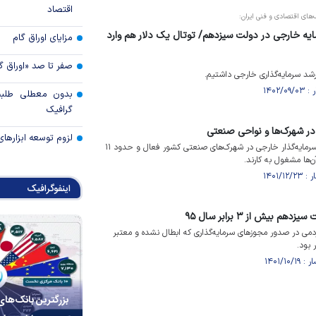
اقتصاد
‌های اقتصادی و فنی ایران:
لار سرمایه خارجی در دولت سیزدهم/ توتال یک دلار هم وارد
مزایای اوراق گام
صفر تا صد «اوراق گ
بدون معطلی طلبت
گرافیک
در شهرک‌ها و نواحی صنعتی
لزوم توسعه ابزارهای
معاون وزیر صمت گفت: ۲۷۲ سرمایه‌گذار خارجی در شهرک‌های صنعتی کشور فعال و حدود ۱۱
ن‌ها مشغول به کارند.
اینفوگرافیک
بیش از ۳ برابر سال ۹۵
ی در صدور مجوز‌های سرمایه‌گذاری که ابطال نشده و معتبر
بزرگترین بانک‌های