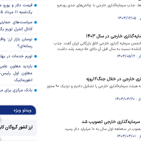
قیمت دلار و یورو مرک
ا، جذب سرمایه‌گذاری خارجی با چالش‌های جدی روبه‌رو
یک‌شنبه ۱۱ مرداد ۱۴۰۵
سیاست‌های حمایتی 
کانال کنترل تورم بگ
نوسان بازار ارز؛ و
من سرمایه گذاری خارجی اتاق بازرگانی ایران گفت: جذب
رسانه‌ای؟
ت به سال قبل آن بالای ۵۰ درصد رشد داشت.
تورم خدمات در بهار ۱۴۰۵ چقدر شد
بازدید معاون علمی
معاون اول رئیس‌
انفورماتیک
در خلال حملات ۱۲ روزه، جلسه هیئت سرمایه‌گذاری خارجی را تشکیل دادیم و نزدیک ۹۰ مجوز
بانک مرکزی برای مه
ویدئو ویژه
ارز کشور گروگان کا
ماهه اول سال به ۱۰ میلیارد دلار رسید.