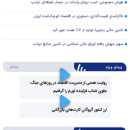
هوش مصنوعی؛ اسب تروای واردات در حصار تعرفه‌ای ترامپ
ناکارآمدی قیمت‌گذاری دستوری در اقتصاد کوچک‌شده ایران
تامین مالی زنجیره تولید از ۱۱۷ همت عبور کرد
سهم جهش یافته اوراق مالی اسلامی در تامین منابع دولت
درباره 
بیشتر
ویدئو ویژه
روایت همتی از مدیریت اقتصاد در روزهای جنگ:
جلوی شتاب فزاینده تورم را گرفتیم
Play
Video
ارز کشور گروگان کارت‌های بازرگانی
Play