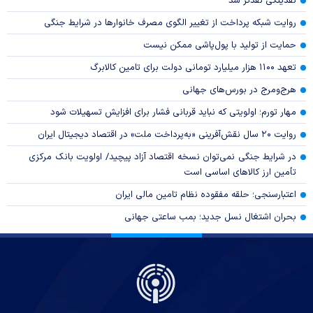
نقدینگی نقدتر شد
روایت شبکه پرداخت از تغییر الگوی مصرف خانوار‌ها در شرایط جنگی
حمایت از تولید با پول‌پاشی ممکن نیست
تعهد ۱۱۰۰ هزار میلیارد تومانی دولت برای تامین کالابرگ
هرج‌ومرج در بورس‌های جهانی
مهار تورم؛ اولویتی که نباید قربانی فشار برای افزایش تسهیلات شود
روایت ۲۰ سال نقش‌آفرینی «به‌پرداخت ملت» در اقتصاد دیجیتال ایران
در شرایط جنگی نمی‌توان نسخه اقتصاد آزاد پیچید/ اولویت بانک مرکزی
تأمین ارز کالا‌های اساسی است
اعتبارسنجی؛ حلقه مفقوده نظام تامین مالی ایران
بحران اشتغال نسل جدید؛ بمب ساعتی جهانی