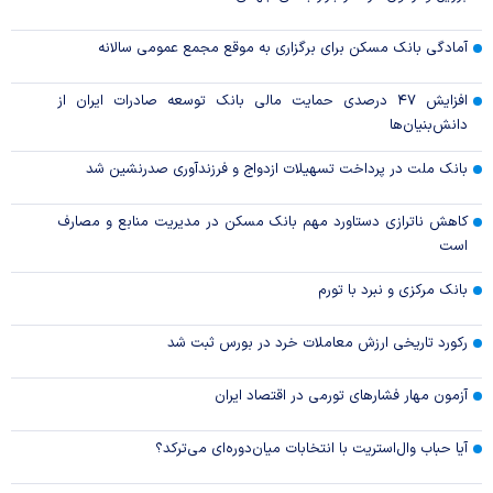
آمادگی بانک مسکن برای برگزاری به موقع مجمع عمومی سالانه
افزایش ۴۷ درصدی حمایت مالی بانک توسعه صادرات ایران از
دانش‌بنیان‌ها
بانک ملت در پرداخت تسهیلات ازدواج و فرزندآوری صدرنشین شد
کاهش ناترازی دستاورد مهم بانک مسکن در مدیریت منابع و مصارف
است
بانک مرکزی و نبرد با تورم
رکورد تاریخی ارزش معاملات خرد در بورس ثبت شد
آزمون مهار فشار‌های تورمی در اقتصاد ایران
آیا حباب وال‌استریت با انتخابات میان‌دوره‌ای می‌ترکد؟