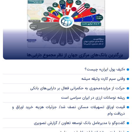
بزرگترین بانک‌های مرکزی جهان از نظر مجموع دارایی‌ها
«کیف پول ایران» چیست؟
وقتی سیم کارت وثیقه میشه
حرکت از مزایده‌محوری به حکمرانی فعال بر دارایی‌های بانکی
ریشه نوسانات ارزی در ایران سیاسی است
قیمت اوراق تسهیلات مسکن نصف شد/ جزئیات هزینه خرید اوراق و
دریافت وام
گفت‌وگو با مدیرعامل بانک توسعه تعاون / گزارش تصویری