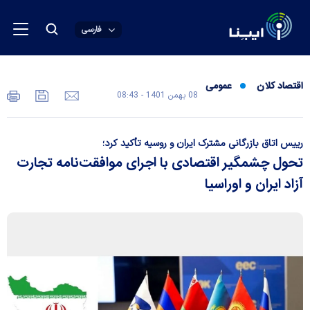
فارسی
اقتصاد کلان
عمومی
08 بهمن 1401 - 08:43
رییس اتاق بازرگانی مشترک ایران و روسیه تأکید کرد؛
تحول چشمگیر اقتصادی با اجرای موافقت‌نامه تجارت
آزاد ایران و اوراسیا