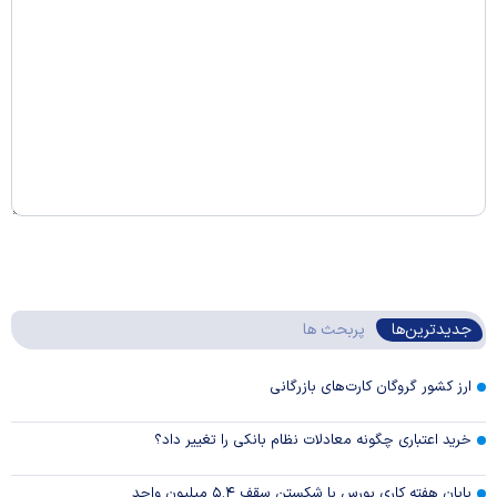
جدیدترین‌ها
پربحث ها
ارز کشور گروگان کارت‌های بازرگانی
خرید اعتباری چگونه معادلات نظام بانکی را تغییر داد؟
پایان هفته کاری بورس با شکستن سقف ۵.۴ میلیون واحد