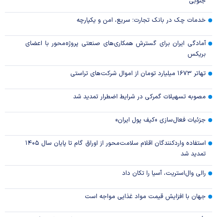
جنوبی
خدمات چک در بانک تجارت؛ سریع، امن و یکپارچه
آمادگی ایران برای گسترش همکاری‌های صنعتی پروژه‌محور با اعضای
بریکس
تهاتر ۱۶۷۳ میلیارد تومان از اموال شرکت‌های تراستی
مصوبه تسهیلات گمرکی در شرایط اضطرار تمدید شد
جزئیات فعال‌سازی «کیف پول ایران»
استفاده واردکنندگان اقلام سلامت‌محور از اوراق گام تا پایان سال ۱۴۰۵
تمدید شد
رالی وال‌استریت، آسیا را تکان داد
جهان با افزایش قیمت مواد غذایی مواجه است