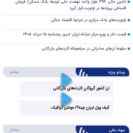
تأمین مالی ۳۹۶ هزار واحد نهضت ملی توسط بانک مسکن/ فروش
اقساطی پروژه‌ها در اولویت قرار گیرد
اولویت‌های بانک مرکزی در شرایط اقتصاد جنگی
قیمت دلار و یورو مرکز مبادله ایران؛ امروز پنجشنبه ۱۵ مرداد ۱۴۰۵
سقوط ارزهای صادراتی در سیاهچاله کارت‌های بازرگانی
درباره 
بیشتر
ویدئو ویژه
ارز کشور گروگان کارت‌های بازرگانی
Play
کیف پول ایران چیه؟/ موشن گرافیک
Video
Play
درباره
بیشتر
سواد مالی