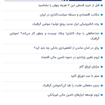
Video
قبل از خرید قسطی این ۷ هزینه پنهان را بشناسید
مکاتب اقتصادی و مسئله سیاست‌گذاری در ایران
برات الکترونیکی ابزار جدید رونق تولید/ موشن گرافیک
خداحافظی با چک کاغذی! چکاد چیست و چطور کار می‌کند؟ /موشن
گرافیک
برای در امان ماندن از کلاهبرداری بانکی چه باید کرد؟
لزوم تغییر پارادایم در نحوه تامین مالی اقتصاد
مزایای اوراق گام
صفر تا صد «اوراق گام»
بدون معطلی طلبت را نقد کن!/موشن گرافیک
لزوم توسعه ابزارهای تامین مالی غیربانکی