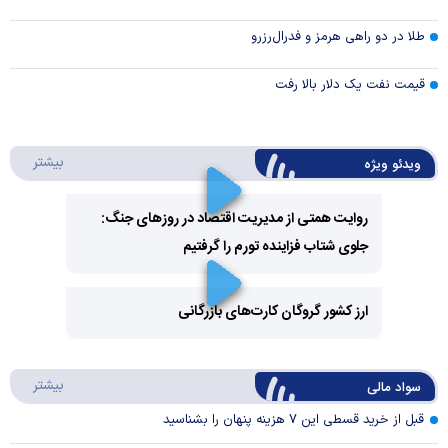
طلا در دو راهی هرمز و فدرال‌رزرو
قیمت نفت یک دلار بالا رفت
درباره 
بیشتر
ویدئو ویژه
روایت همتی از مدیریت اقتصاد در روزهای جنگ:
جلوی شتاب فزاینده تورم را گرفتیم
Play
Video
ارز کشور گروگان کارت‌های بازرگانی
Play
درباره
بیشتر
سواد مالی
Video
قبل از خرید قسطی این ۷ هزینه پنهان را بشناسید