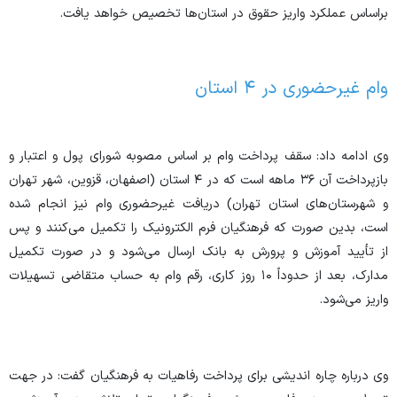
براساس عملکرد واریز حقوق در استان‌ها تخصیص خواهد یافت.
وام غیرحضوری در ۴ استان
وی ادامه داد: سقف پرداخت وام بر اساس مصوبه شورای پول و اعتبار و
بازپرداخت آن ۳۶ ماهه است که در ۴ استان (اصفهان، قزوین، شهر تهران
و شهرستان‌های استان تهران) دریافت غیرحضوری وام نیز انجام شده
است، بدین صورت که فرهنگیان فرم الکترونیک را تکمیل می‌کنند و پس
از تأیید آموزش و پرورش به بانک ارسال می‌شود و در صورت تکمیل
مدارک، بعد از حدوداً ۱۰ روز کاری، رقم وام به حساب متقاضی تسهیلات
واریز می‌شود.
وی درباره چاره اندیشی برای پرداخت رفاهیات به فرهنگیان گفت: در جهت