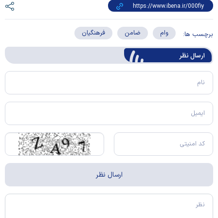
وام
ضامن
فرهنگیان
برچسب ها:
ارسال‌ نظر