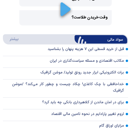
Play
وقت خریدن طلاست؟
Video
Play
درباره
بیشتر
سواد مالی
Video
قبل از خرید قسطی این ۷ هزینه پنهان را بشناسید
مکاتب اقتصادی و مسئله سیاست‌گذاری در ایران
برات الکترونیکی ابزار جدید رونق تولید/ موشن گرافیک
خداحافظی با چک کاغذی! چکاد چیست و چطور کار می‌کند؟ /موشن
گرافیک
برای در امان ماندن از کلاهبرداری بانکی چه باید کرد؟
لزوم تغییر پارادایم در نحوه تامین مالی اقتصاد
مزایای اوراق گام