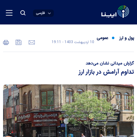
فارسی
پول و ارز
عمومی
10 ارديبهشت 1403 - 19:11
گزارش میدانی نشان می‌دهد
تداوم آرامش در بازار ارز