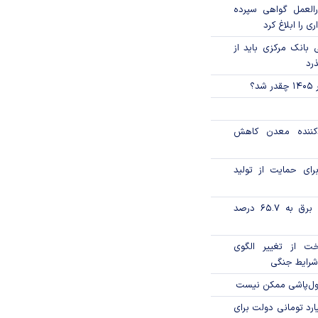
العمل گواهی سپرده
ی را ابلاغ کرد
بانک مرکزی باید از
ذرد
؟
دکننده معدن کاهش
رای حمایت از تولید
تورم فصلی بخش برق به ۶۵.۷ درصد
خت از تغییر الگوی
شرایط جنگی
پول‌پاشی ممکن نیست
ار میلیارد تومانی دولت برای