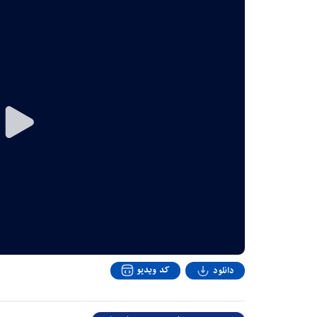
Play
Video
کد ویدیو
دانلود