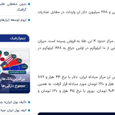
بدون معطلی طلبت
گرافیک
علاوه بر این گروه ها، ۲ میلیارد و ۳۲ میلیون دلار ارز نیمایی و ۳۶۸ میلیون دلار ارز واردات در مقابل صادرات
لزوم توسعه ابزارهای
اینفوگرافیک
وی گفت: تاکنون طی بیست و پنج حراج شمش طلا در این مرکز حدود ۴ تن طلا به فروش رسیده است. میزان
فروش طلا در حراج شمش در مرکز مبادله طی روندی افزایشی از ۱۰ کیلوگرم در اولین حراج به ۴۶۸ کیلوگرم در
گفتنی است، در روز ۲۴ اردیبهشت ماه ۱۴۰۳ در تالار اسکناس ارز مرکز مبادله ایران، دلار با نرخ ۴۴ هزار و ۸۷۹
بزرگترین بانک‌های
تومان، یورو با نرخ ۴۸ هزار و ۳۳۴ تومان و درهم با نرخ ۱۲ هزار و ۲۲۰ تومان مورد مبادله قرار گرفت. به همین
مجموع دارایی‌ها
ترتیب تالار حواله ارز، شاهد مبادله دلار با نرخ ۴۱ هزار و ۹۰۴ تومان، یورور با نرخ ۴۵ هزار و ۱۳۰ تومان و
«کیف پول ایران» 
کیف پول ایران چیه