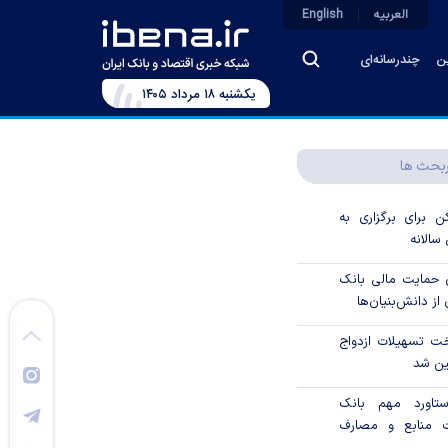
العربیه
English
ین
چندرسانه‌ای
يکشنبه ۱۸ مرداد ۱۴۰۵
بحث ها
 برای برگزاری به
الانه
 درصدی حمایت مالی بانک
از دانش‌بنیان‌ها
ت تسهیلات ازدواج
ین شد
تاورد مهم بانک
 منابع و مصارف