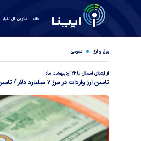
خانه
عناوین کل اخبار
پول و ارز
عمومی
از ابتدای امسال تا ۲۲ اردیبهشت ماه؛
تامین ارز واردات در مرز ۷ میلیارد دلار / تامین ۱۶۶ میلیون دلاری ارز خدماتی