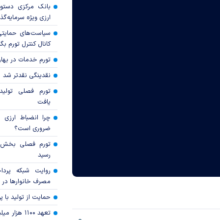
بانک مرکزی دستور
ارزی ویژه سرمایه‌گذار
سیاست‌های حمایتی 
کانال کنترل تورم بگ
تورم خدمات در بهار ۱۴۰۵ چقدر شد
نقدینگی نقدتر شد
تورم فصلی تولی
یافت
چرا انضباط ارزی ب
ضروری است؟
رسید
روایت شبکه پردا
مصرف خانوار‌ها در 
حمایت از تولید با 
تعهد ۱۱۰۰ هز