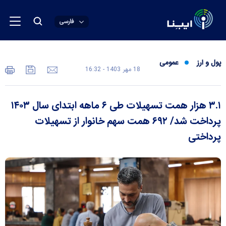
فارسی
پول و ارز
عمومی
18 مهر 1403 - 16:32
۳.۱ هزار همت تسهیلات طی ۶ ماهه ابتدای سال ۱۴۰۳
پرداخت شد/ ۶۹۲ همت سهم خانوار از تسهیلات
پرداختی