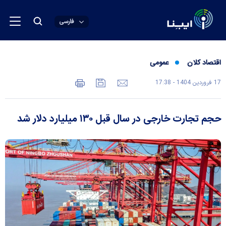
فارسی
اقتصاد کلان
عمومی
17 فروردين 1404 - 17:38
حجم تجارت خارجی در سال قبل ۱۳۰ میلیارد دلار شد