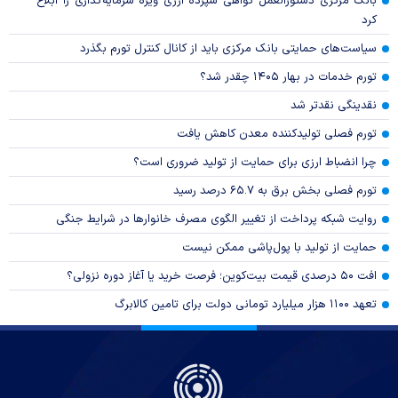
بانک مرکزی دستورالعمل گواهی سپرده ارزی ویژه سرمایه‌گذاری را ابلاغ
کرد
سیاست‌های حمایتی بانک مرکزی باید از کانال کنترل تورم بگذرد
تورم خدمات در بهار ۱۴۰۵ چقدر شد؟
نقدینگی نقدتر شد
تورم فصلی تولیدکننده معدن کاهش یافت
چرا انضباط ارزی برای حمایت از تولید ضروری است؟
تورم فصلی بخش برق به ۶۵.۷ درصد رسید
روایت شبکه پرداخت از تغییر الگوی مصرف خانوار‌ها در شرایط جنگی
حمایت از تولید با پول‌پاشی ممکن نیست
افت ۵۰ درصدی قیمت بیت‌کوین؛ فرصت خرید یا آغاز دوره نزولی؟
تعهد ۱۱۰۰ هزار میلیارد تومانی دولت برای تامین کالابرگ