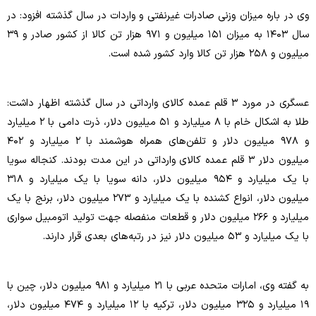
وی در باره میزان وزنی صادرات غیرنفتی و واردات در سال گذشته افزود: در
سال ۱۴۰۳ به میزان ۱۵۱ میلیون و ۹۷۱ هزار تن کالا از کشور صادر و ۳۹
میلیون و ۲۵۸ هزار تن کالا وارد کشور شده است.
عسگری در مورد ۳ قلم عمده کالای وارداتی در سال گذشته اظهار داشت:
طلا به اشکال خام با ۸ میلیارد و ۵۱ میلیون دلار، ذرت دامی با ۲ میلیارد
و ۹۷۸ میلیون دلار و تلفن‌های همراه هوشمند با ۲ میلیارد و ۴۰۲
میلیون دلار ۳ قلم عمده کالای وارداتی در این مدت بودند. کنجاله سویا
با یک میلیارد و ۹۵۴ میلیون دلار، دانه سویا با یک میلیارد و ۳۱۸
میلیون دلار، انواع کشنده با یک میلیارد و ۲۷۳ میلیون دلار، برنج با یک
میلیارد و ۲۶۶ میلیون دلار و قطعات منفصله جهت تولید اتومبیل سواری
با یک میلیارد و ۵۳ میلیون دلار نیز در رتبه‌های بعدی قرار دارند.
به گفته وی، امارات متحده عربی با ۲۱ میلیارد و ۹۸۱ میلیون دلار، چین با
۱۹ میلیارد و ۳۲۵ میلیون دلار، ترکیه با ۱۲ میلیارد و ۴۷۴ میلیون دلار،