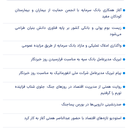
آغاز همکاری بانک سرمایه با انجمن حمایت از بیماران و بیمارستان
کودکان مفید
زیست بوم پولی و بانکی کشور بر پایه فناوری دانش بنیان طراحی
می‌شود
واگذاری املاک تملیکی و مازاد بانک سرمایه از طریق مزایده عمومی
تبریک مدیرعامل بانک سپه به مناسبت فرارسیدن روز خبرنگار
پیام تبریک مدیرعامل شرکت ملی انفورماتیک به مناسبت روز خبرنگار
روایت همتی از مدیریت اقتصاد در روزهای جنگ: جلوی شتاب فزاینده
تورم را گرفتیم
صدرنشینی دارویی‌ها در بورس پساجنگ
استودیو تازه‌های اقتصاد با حضور عبدالناصر همتی آغاز به کار کرد