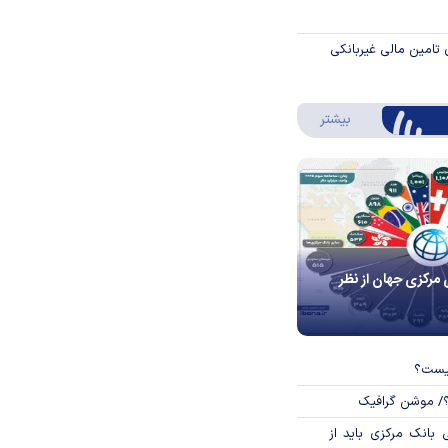
 تامین مالی غیربانکی
درباره اینفوگرافیک
بیشتر
 مرکزی جهان از نظر
چیست؟
؟/ موشن گرافیک
بانک مرکزی باید از