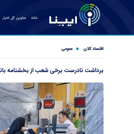
خانه
عناوین کل اخبار
اقتصاد کلان
عمومی
برداشت نادرست برخی شعب از بخشنامه بانک