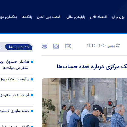
پول و ارز
اقتصاد کلان
بازارهای مالی
اقتصاد بین الملل
بانک‌ها
بانکداری نو
27 بهمن 1404 - 13:19
جدیدترین‌ها
پر
هشدار صندوق بین‌ا
 مرکزی درباره تعدد حساب‌ها
استقراض دولت‌ها
چگونه به «کیف پول
قیمت نفت صعودی 
حمله سایبری گسترده