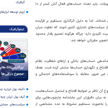
گرافیک
شعب بانکی، به متقاضیان اعلام شده که برای دریافت تسهیلات، باید تعداد حساب‌های فعال آنان کمتر از ۱۰
لزوم توسعه ابزارهای
ه‌اند، اما به دلیل اثر‌گذاری مستقیم بر فرآینده
 از سیاست‌های اعتباری کشور شوند که تفاوت میان
اینفوگرافیک
ت کلیدی دارد؛ چرا‌که هرگونه تعمیم رفتار محدود
ویر مقرراتی خواهد شد.
اندهی حساب‌های بانکی و ارتقای شفافیت نظام
بزرگترین بانک‌های
افتتاح و نگهداری حساب‌ها منتشر کرده است. هدف
مجموع دارایی‌ها
ر ضرور، مقابله با سوء‌استفاده‌های احتمالی و
«کیف پول ایران» 
ع آن ناظر بر ضوابط افتتاح و استمرار حساب‌هاست
کیف پول ایران چیه
به بیان دقیق‌تر، این بخشنامه چارچوب‌هایی برای
 را به‌صورت مستقیم مشروط به عدد مشخصی از
سیاست‌های حمایتی 