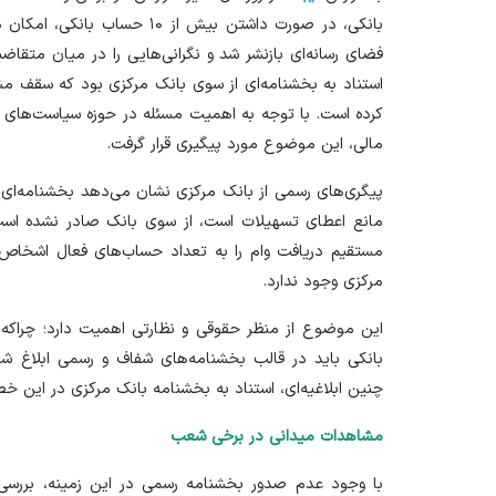
بانکی، در صورت داشتن بیش از ۰
فضای رسانه‌ای بازنشر شد و نگرانی‌هایی را در میان متقاض
استناد به بخشنامه‌ای از سوی بانک مرکزی بود که سقف م
کرده است. با توجه به اهمیت مسئله در حوزه سیاست‌های اعتب
مالی، این موضوع مورد پیگیری قرار گرفت.
مانع اعطای تسهیلات است، از سوی بانک صادر نشده است
مستقیم دریافت وام را به تعداد حساب‌های فعال اشخاص ح
مرکزی وجود ندارد.
این موضوع از منظر حقوقی و نظارتی اهمیت دارد؛ چراکه
بانکی باید در قالب بخشنامه‌های شفاف و رسمی ابلاغ شو
چنین ابلاغیه‌ای، استناد به بخشنامه بانک مرکزی در این خ
مشاهدات میدانی در برخی شعب
با وجود عدم صدور بخشنامه رسمی در این زمینه، بررسی