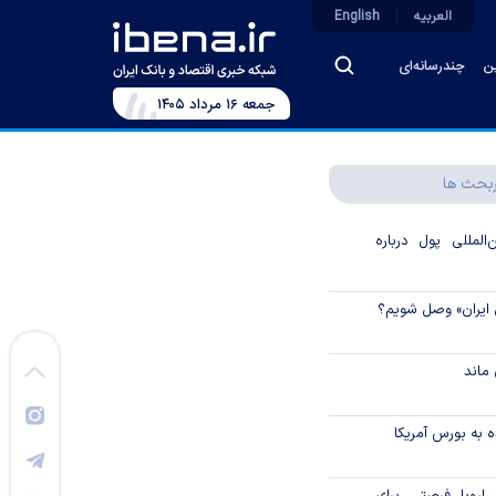
العربیه
English
ین
چندرسانه‌ای
جمعه ۱۶ مرداد ۱۴۰۵
بحث ها
لمللی پول درباره
 ایران» وصل شویم؟
ماند
 به بورس آمریکا