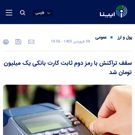
فارسی
پول و ارز
عمومی
08 فروردين 1405 - 18:56
سقف تراکنش با رمز دوم ثابت کارت بانکی یک میلیون
تومان شد