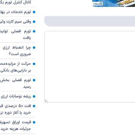
کانال کنترل تورم بگ
تورم خدمات در بهار ۱۴۰۵ چقدر شد
وقتی سیم کارت وثی
تورم فصلی تولی
یافت
چرا انضباط ارزی ب
ضروری است؟
حرکت از مزایده‌مح
بر دارایی‌های بانکی
رسید
ریشه نوسانات ارزی 
افت ۵۰ درصد
خرید یا آغاز دوره نز
قیمت اوراق تسهی
جزئیات هزینه خرید ا