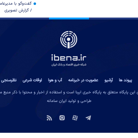
گفت‌وگو با مدیرعا
/ گزارش تصویری
پیوند ها
آرشیو
عضویت در خبرنامه
آب و هوا
اوقات شرعی
نظرسنجی
این پایگاه متعلق به پایگاه خبری ایبِنا است و استفاده از اخبار و محتوا با ذکر منبع 
طراحی و تولید
ایران سامانه