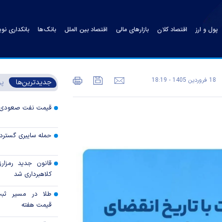
پول و ارز
اقتصاد کلان
بازارهای مالی
اقتصاد بین الملل
بانک‌ها
بانکداری نو
18 فروردين 1405 - 18:19
جدیدترین‌ها
پر
قیمت نفت صعودی 
حمله سایبری گسترده
قانون جدید رمزارز
کلاهبرداری شد
طلا در مسیر ثبت 
قیمت هفته