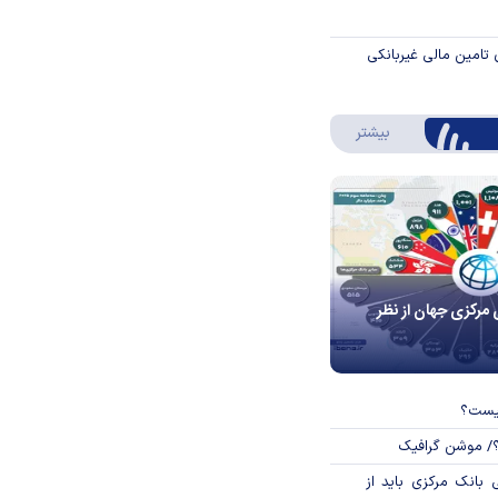
 تامین مالی غیربانکی
درباره اینفوگرافیک
بیشتر
 مرکزی جهان از نظر
چیست؟
؟/ موشن گرافیک
بانک مرکزی باید از