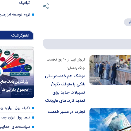
گرافیک
لزوم توسعه ابزارهای
ر
اینفوگرافیک
گزارش ایبنا از ۱۰ روز نخست
جنگ رمضان؛
موشک هم خدمت‌رسانی
بزرگترین بانک‌های
بانکی‌ را متوقف نکرد/
مجموع دارایی‌ها
تسهیلات جدید برای
تمدید کارت‌های عابربانک
«کیف پول ایران» 
تجارت در مسیر خدمت
کیف پول ایران چیه
سیاست‌های حمایتی 