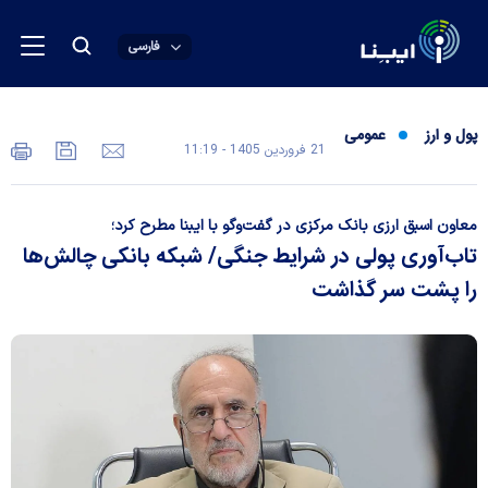
فارسی
پول و ارز
عمومی
21 فروردين 1405 - 11:19
معاون اسبق ارزی بانک مرکزی در گفت‌وگو با ایبنا مطرح کرد؛
تاب‌آوری پولی در شرایط جنگی/ شبکه بانکی چالش‌ها
را پشت سر گذاشت