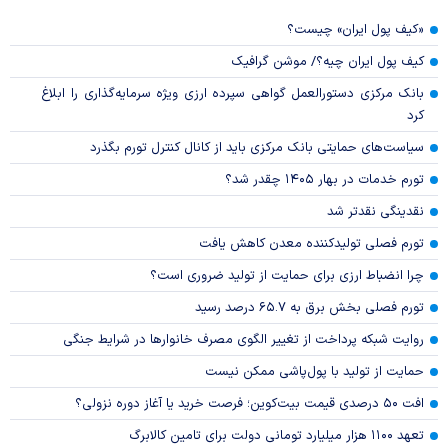
«کیف پول ایران» چیست؟
کیف پول ایران چیه؟/ موشن گرافیک
بانک مرکزی دستورالعمل گواهی سپرده ارزی ویژه سرمایه‌گذاری را ابلاغ
کرد
سیاست‌های حمایتی بانک مرکزی باید از کانال کنترل تورم بگذرد
تورم خدمات در بهار ۱۴۰۵ چقدر شد؟
نقدینگی نقدتر شد
تورم فصلی تولیدکننده معدن کاهش یافت
چرا انضباط ارزی برای حمایت از تولید ضروری است؟
تورم فصلی بخش برق به ۶۵.۷ درصد رسید
روایت شبکه پرداخت از تغییر الگوی مصرف خانوار‌ها در شرایط جنگی
حمایت از تولید با پول‌پاشی ممکن نیست
افت ۵۰ درصدی قیمت بیت‌کوین؛ فرصت خرید یا آغاز دوره نزولی؟
تعهد ۱۱۰۰ هزار میلیارد تومانی دولت برای تامین کالابرگ