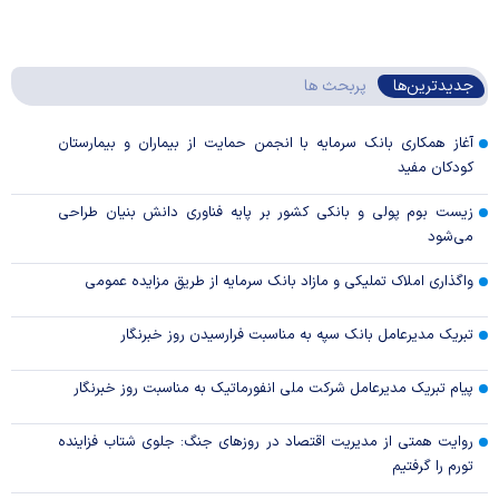
جدیدترین‌ها
پربحث ها
آغاز همکاری بانک سرمایه با انجمن حمایت از بیماران و بیمارستان
کودکان مفید
زیست بوم پولی و بانکی کشور بر پایه فناوری دانش بنیان طراحی
می‌شود
واگذاری املاک تملیکی و مازاد بانک سرمایه از طریق مزایده عمومی
تبریک مدیرعامل بانک سپه به مناسبت فرارسیدن روز خبرنگار
پیام تبریک مدیرعامل شرکت ملی انفورماتیک به مناسبت روز خبرنگار
روایت همتی از مدیریت اقتصاد در روزهای جنگ: جلوی شتاب فزاینده
تورم را گرفتیم