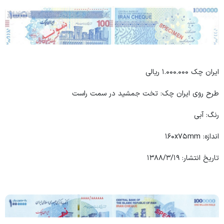
ایران چک ۱.۰۰۰.۰۰۰ ریالی
طرح روی ایران چک: تخت جمشید در سمت راست
رنگ: آبی
اندازه: ۱۶۰x۷۵mm
تاریخ انتشار: ۱۳۸۸/۳/۱۹