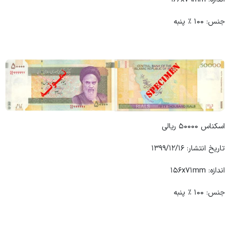
جنس: ۱۰۰ ٪ پنبه
اسکناس ۵۰۰۰۰ ریالی
تاریخ انتشار: ۱۳۹۹/۱۲/۱۶
اندازه: ۱۵۶x۷۱mm
جنس: ۱۰۰ ٪ پنبه