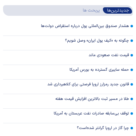
جدیدترین‌ها
پربحث ها
هشدار صندوق بین‌المللی پول درباره استقراض دولت‌ها
چگونه به «کیف پول ایران» وصل شویم؟
قیمت نفت صعودی ماند
حمله سایبری گسترده به بورس آمریکا
قانون جدید رمزارز اروپا فرصتی برای کلاهبرداری شد
طلا در مسیر ثبت بالاترین افزایش قیمت هفته
توقف بی‌سابقه صادرات نفت عربستان به آمریکا
چرا گاز در اروپا گرانتر شده‌است؟