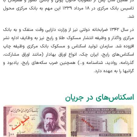
در همین سال پس از تصویب قانون پولی و بانکی کشور و همزمان با
تاسیس بانک مرکزی در ۱۸ مرداد ۱۳۳۹ این مهم به بانک مرکزی محول
شد.
در سال ۱۳۴۲ ضرابخانه دولتی نیز از وزارت دارایی وقت منفک و به بانک
مرکزی واگذار و وظیفه انتشار مسکوک طلا و رایج نیز به وظایف اداره نشر
افزوده شد. سازمان تولید اسکناس و مسکوک بانک مرکزی وظیفه چاپ
اسکناس‌های رایج، ایران چک، انواع اوراق بهادار (مانند اوراق مشارکت،
گذرنامه، روادید، شناسنامه و...) همچنین ضرب سکه‌های رایج، یادبود و
گرانبها را به عهده دارد.
اسکناس‌های در جریان