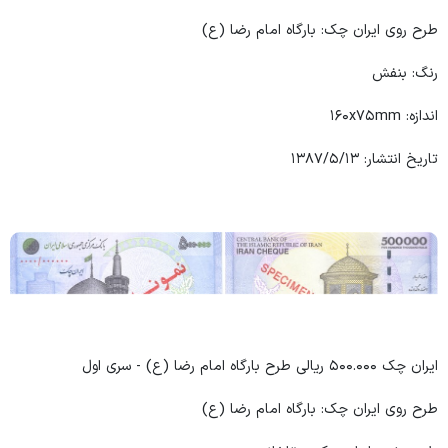
طرح روی ایران چک: بارگاه امام رضا (ع)
رنگ: بنفش
اندازه: ۱۶۰x۷۵mm
تاریخ انتشار: ۱۳۸۷/۵/۱۳
ایران چک ۵۰۰.۰۰۰ ریالی طرح بارگاه امام رضا (ع) - سری اول
طرح روی ایران چک: بارگاه امام رضا (ع)