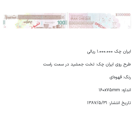
ایران چک ۱.۰۰۰.۰۰۰ ریالی
طرح روی ایران چک: تخت جمشید در سمت راست
رنگ: قهوه‌ای
اندازه: ۱۶۰x۷۵mm
تاریخ انتشار: ۱۳۸۷/۵/۳۱