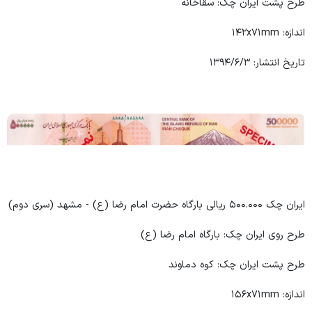
طرح پشت ایران چک: سقاخانه
اندازه: ۱۴۲x۷۱mm
تاریخ انتشار: ۱۳۹۴/۶/۳
ایران چک ۵۰۰.۰۰۰ ریالی بارگاه حضرت امام رضا (ع) - مشهد (سری دوم)
طرح روی ایران چک: بارگاه امام رضا (ع)
طرح پشت ایران چک: کوه دماوند
اندازه: ۱۵۶x۷۱mm