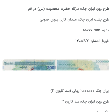
طرح روی ایران چک: بارگاه حضرت معصومه (س) در قم
طرح پشت ایران چک: میدان گازی پارس جنوبی
اندازه: ۱۵۶x۷۱mm
تاریخ انتشار: ۱۴۰۱/۶/۲۱
ایران چک ۲.۰۰۰.۰۰۰ ریالی (سد کارون ۳)
طرح روی ایران چک: سد کارون ۳