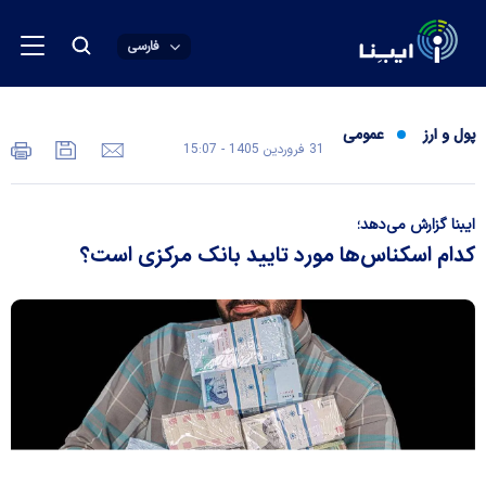
فارسی
پول و ارز
عمومی
31 فروردين 1405 - 15:07
ایبنا گزارش می‌دهد؛
کدام اسکناس‌ها مورد تایید بانک مرکزی است؟