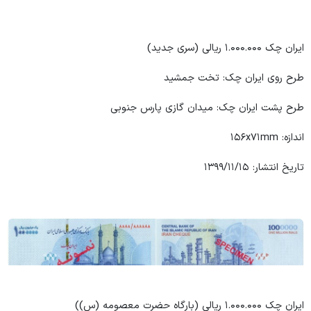
ایران چک ۱.۰۰۰.۰۰۰ ریالی (سری جدید)
طرح روی ایران چک: تخت جمشید
طرح پشت ایران چک: میدان گازی پارس جنوبی
اندازه: ۱۵۶x۷۱mm
تاریخ انتشار: ۱۳۹۹/۱۱/۱۵
ایران چک ۱.۰۰۰.۰۰۰ ریالی (بارگاه حضرت معصومه (س))