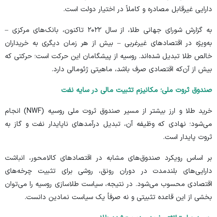
دارایی‌ غیرقابل مصادره و کاملاً در اختیار دولت است.
به
گزارش
شورای جهانی طلا، از سال ۲۰۲۲ تاکنون، بانک‌های مرکزی –
به‌ویژه در اقتصاد‌های غیرغربی – بیش از هر زمان دیگری به خریداران
خالص طلا تبدیل شده‌اند. روسیه از پیشگامان این حرکت است؛ حرکتی که
بیش از آن‌که اقتصادی صرف باشد، ماهیتی ژئو‌مالی دارد.
صندوق ثروت ملی؛ مکانیزم تثبیت مالی در سایه نفت
خرید طلا و ارز بیشتر از مسیر
صندوق ثروت ملی
روسیه (NWF) انجام
می‌شود؛ نهادی که وظیفه‌ آن، تبدیل درآمد‌های ناپایدار نفت و گاز به
ثروت پایدار است.
بر اساس رویکرد صندوق‌های مشابه در اقتصاد‌های کالامحور، انباشت
دارایی‌های بلندمدت در دوران رونق، روشی برای تثبیت چرخه‌های
اقتصادی محسوب می‌شود. در نتیجه، سیاست طلاسازی روسیه را می‌توان
بخشی از این قاعده‌ تثبیتی و نه صرفاً یک سیاست نمادین دانست.