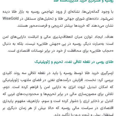
روسیه و استراتژی خرید مدیریت‌شده طلا
با وجود گمانه‌زنی‌ها، نشانه‌ای از ورود تهاجمی روسیه به بازار طلا دیده
نمی‌شود. داده‌های شورای جهانی طلا و تحلیل‌های مستقل در
WiseGold
نشان می‌دهند که خرید‌ها بیشتر تدریجی و فرصت‌محور هستند.
هدف، ایجاد توازن میان انعطاف‌پذیری مالی و انباشت دارایی‌های امن
است؛ به‌عبارت دیگر، روسیه در پی «جهش طلایی» نیست، بلکه به دنبال
«حجاب طلایی» برای محافظت از خود در برابر نوسانات اقتصادی است.
طلای روسی در نقطه تلاقی نفت، تحریم و ژئوپلیتیک
ازسرگیری خرید طلا توسط روسیه را باید در نقطه‌ تلاقی سه روند کلیدی
بررسی کرد: نخست، افزایش درآمد‌های نفتی در فضای ملتهب ژئوپلیتیکی
که امکان تبدیل ثروت انرژی به دارایی امن را فراهم کرده است. دوم،
تلاش برای مصون‌سازی مالی در برابر تحریم‌ها و محدودیت‌های غربی که
کنترل بر ذخایر ارزی را دشوار کرده است و سوم، بازتعریف مفهوم پایداری
اقتصادی در سیاست مالی روسیه که حالا بیش از هر زمان دیگری بر
استقلال پولی و ثروت درون‌زا تأکید دارد.