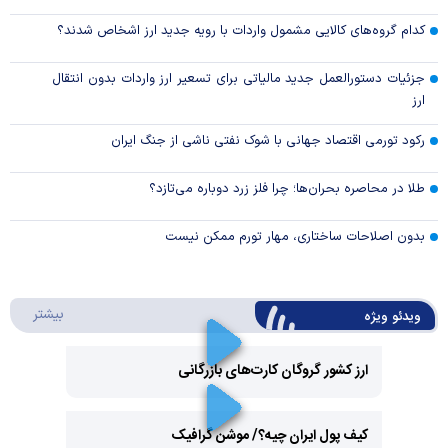
کدام گروه‌های کالایی مشمول واردات با رویه جدید ارز اشخاص شدند؟
جزئیات دستورالعمل جدید مالیاتی برای تسعیر ارز واردات بدون انتقال
ارز
رکود تورمی اقتصاد جهانی با شوک نفتی ناشی از جنگ ایران
طلا در محاصره بحران‌ها؛ چرا فلز زرد دوباره می‌تازد؟
بدون اصلاحات ساختاری، مهار تورم ممکن نیست
درباره 
بیشتر
ویدئو ویژه
ارز کشور گروگان کارت‌های بازرگانی
Play
کیف پول ایران چیه؟/ موشن گرافیک