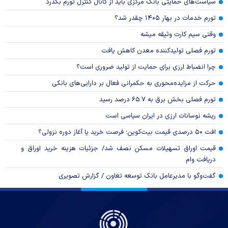
سیاست‌های حمایتی بانک مرکزی باید از کانال کنترل تورم بگذرد
تورم خدمات در بهار ۱۴۰۵ چقدر شد؟
وقتی سیم کارت وثیقه میشه
تورم فصلی تولیدکننده معدن کاهش یافت
چرا انضباط ارزی برای حمایت از تولید ضروری است؟
حرکت از مزایده‌محوری به حکمرانی فعال بر دارایی‌های بانکی
تورم فصلی بخش برق به ۶۵.۷ درصد رسید
ریشه نوسانات ارزی در ایران سیاسی است
افت ۵۰ درصدی قیمت بیت‌کوین؛ فرصت خرید یا آغاز دوره نزولی؟
قیمت اوراق تسهیلات مسکن نصف شد/ جزئیات هزینه خرید اوراق و
دریافت وام
گفت‌وگو با مدیرعامل بانک توسعه تعاون / گزارش تصویری