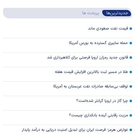
جدیدترین‌ها
پربحث ها
قیمت نفت صعودی ماند
حمله سایبری گسترده به بورس آمریکا
قانون جدید رمزارز اروپا فرصتی برای کلاهبرداری شد
طلا در مسیر ثبت بالاترین افزایش قیمت هفته
توقف بی‌سابقه صادرات نفت عربستان به آمریکا
چرا گاز در اروپا گرانتر شده‌است؟
مزیت رقابتی آینده بانکداری چیست؟
عوارض هرمز؛ فرصت ایران برای تبدیل امنیت دریایی به درآمد پایدار