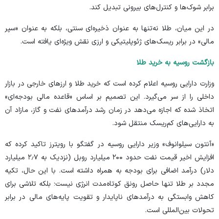
برابر شوک‌ها و کنترل‌های بیرونی تبدیل کند.
در این میان، طلا نه‌تنها به عنوان ذخیره‌ای سنتی، بلکه به عنوان «سپر
مالی» در برابر ریسک‌های ژئوپلیتیکی و ارزی نقش ویژه‌ای یافته است.
بازگشت روسیه به خرید طلا
وزارت دارایی روسیه
اعلام
کرده است که خرید طلا و ارز‌های خارجی در بازار
داخلی را از سر می‌گیرد. این تصمیم بر اساس «قاعده مالی بودجه‌ای»
اتخاذ شده که اجازه می‌دهد در زمان رشد درآمد‌های نفت و گاز، مازاد آن
به دارایی‌های کم‌ریسک منتقل شود.
«آنتون سیلوانوف» وزیر دارایی روسیه در گفتگو با
رویترز
تاکید کرده که
افزایش اخیر قیمت نفت حدود ۲۰۰ میلیارد روبل (نزدیک به ۲٫۷ میلیارد
دلار) درآمد اضافی برای بودجه به همراه داشته است. با این حال، تکیه‌
مجدد بر طلا تنها حاصل رونق کوتاه‌مدت انرژی نیست؛ بلکه تلاشی برای
کاهش وابستگی به درآمد‌های ناپایدار و تقویت پایه‌های مالی در برابر
تحولات بین‌المللی است.