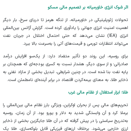
اثر
شوک انرژی خاورمیانه
بر تصمیم مالی مسکو
تحولات ژئوپلیتیکی در خاورمیانه، از تنگه هرمز تا دریای سرخ، بار دیگر
اهمیت امنیت انرژی جهانی را یادآوری کرده است.
گزارش‌
آژانس بین‌المللی
انرژی (IEA) نشان می‌دهد که حتی احتمال اختلال در جریان نفت
می‌تواند انتظارات تورمی و قیمت‌های آتی را به‌سرعت بالا ببرد.
برای روسیه، این روند دو تأثیر متضاد دارد: از یک‌سو افزایش درآمد
صادراتی؛ و از سوی دیگر، هشدار نسبت به کسری بودجه‌ای که همچنان بر
پایه‌ نفت بنا شده است. در چنین شرایطی، تبدیل بخشی از مازاد نفتی به
ذخایر طلا، به معنای بیمه‌کردن اقتصاد در برابر آینده‌ای نامطمئن است.
طلا؛ ابزار استقلال از نظام مالی غرب
تحریم‌های مالی پس از بحران اوکراین، ویژگی بارز نظام مالی بین‌المللی را
برملا کرد و آن وابستگی شدید به دلار و یورو بود. از آن زمان، روسیه
به‌تدریج سیاستی را در پیش گرفته که در آن طلا جایگزین بخشی از ذخایر
ارزی خارجی می‌شود. برخلاف ارز‌های فیزیکی قابل بلوکه‌سازی، طلا یک