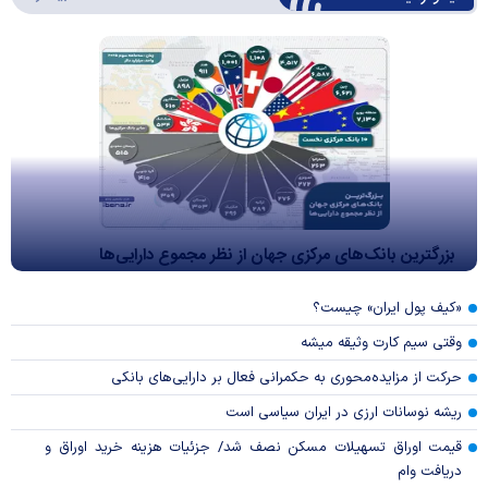
بزرگترین بانک‌های مرکزی جهان از نظر مجموع دارایی‌ها
«کیف پول ایران» چیست؟
وقتی سیم کارت وثیقه میشه
حرکت از مزایده‌محوری به حکمرانی فعال بر دارایی‌های بانکی
ریشه نوسانات ارزی در ایران سیاسی است
قیمت اوراق تسهیلات مسکن نصف شد/ جزئیات هزینه خرید اوراق و
دریافت وام