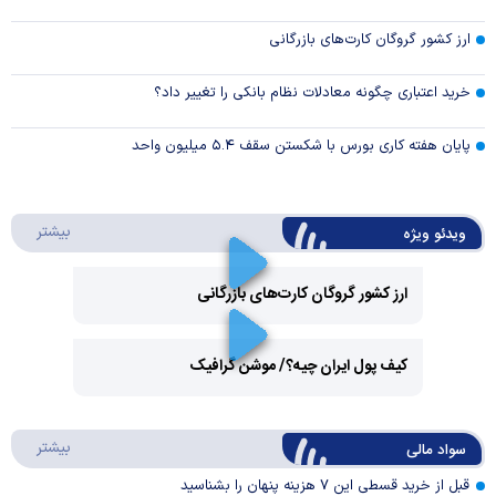
ارز کشور گروگان کارت‌های بازرگانی
خرید اعتباری چگونه معادلات نظام بانکی را تغییر داد؟
پایان هفته کاری بورس با شکستن سقف ۵.۴ میلیون واحد
درباره 
بیشتر
ویدئو ویژه
ارز کشور گروگان کارت‌های بازرگانی
Play
کیف پول ایران چیه؟/ موشن گرافیک
Video
Play
درباره
بیشتر
سواد مالی
Video
قبل از خرید قسطی این ۷ هزینه پنهان را بشناسید