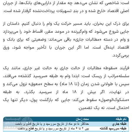
است؛ شاخصی که نشان می‌دهد چه مقدار از دارایی‌های بانک‌ها، از جریان
اصلی اقتصاد خارج شده و در بندِ تسهیلات پرداخت‌نشده گرفتار شده است.
برای درک این بحران، باید مسیر حرکت یک وام را دنبال کنیم. داستان از
جایی شروع می‌شود که وام‌گیرنده در موعد مقرر، اقساط خود را می‌پردازد
و وام در دسته «مطالبات جاری» باقی می‌ماند؛ وضعیتی که برای بانک و
اقتصاد ایده‌آل است. اما اگر این جریان با تأخیر مواجه شود، ورق
برمی‌گردد.
فرآیند «سقوط» مطالبات از حالت جاری به حالت غیر جاری، مانند یک
سلسله‌مراتب از ریسک است: ابتدا وام به طبقه «سررسید گذشته» می‌افتد،
سپس با طولانی شدن زمان (تا ۱۸ ماه) به سطح «معوق» نزول می‌کند و
در نهایت، اگر بیش از ۱۸ ماه از سررسید بگذرد، به طبقه
«مشکوک‌الوصول» سقوط می‌کند؛ جایی که بازگشت پول، دیگر تنها یک
احتمال است، نه یک تضمین.