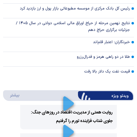
رئیس کل بانک مرکزی از موسسه مطبوعاتی بازار پول و ارز بازدید کرد
نتایج نهمین مرحله از حراج اوراق مالی اسلامی دولتی در سال ۱۴۰۵ /
جزئیات برگزاری حراج دهم
خبرنگاران؛ اعتبار قلم‌اند
طلا در دو راهی هرمز و فدرال‌رزرو
قیمت نفت یک دلار بالا رفت
درباره 
بیشتر
ویدئو ویژه
روایت همتی از مدیریت اقتصاد در روزهای جنگ:
جلوی شتاب فزاینده تورم را گرفتیم
Play