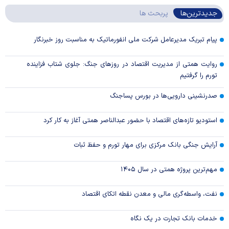
جدیدترین‌ها
پربحث ها
پیام تبریک مدیرعامل شرکت ملی انفورماتیک به مناسبت روز خبرنگار
روایت همتی از مدیریت اقتصاد در روزهای جنگ: جلوی شتاب فزاینده
تورم را گرفتیم
صدرنشینی دارویی‌ها در بورس پساجنگ
استودیو تازه‌های اقتصاد با حضور عبدالناصر همتی آغاز به کار کرد
آرایش جنگی بانک مرکزی برای مهار تورم و حفظ ثبات
مهم‌ترین پروژه همتی در سال ۱۴۰۵
نفت، واسطه‌گری مالی و معدن نقطه اتکای اقتصاد
خدمات بانک تجارت در یک نگاه