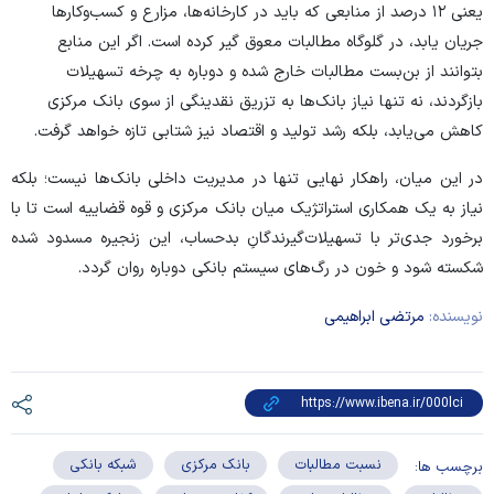
یعنی ۱۲ درصد از منابعی که باید در کارخانه‌ها، مزارع و کسب‌وکار‌ها
جریان یابد، در گلوگاه مطالبات معوق گیر کرده است. اگر این منابع
بتوانند از بن‌بست مطالبات خارج شده و دوباره به چرخه تسهیلات
بازگردند، نه تنها نیاز بانک‌ها به تزریق نقدینگی از سوی بانک مرکزی
کاهش می‌یابد، بلکه رشد تولید و اقتصاد نیز شتابی تازه خواهد گرفت.
در این میان، راهکار نهایی تنها در مدیریت داخلی بانک‌ها نیست؛ بلکه
نیاز به یک همکاری استراتژیک میان بانک مرکزی و قوه قضاییه است تا با
برخورد جدی‌تر با تسهیلات‌گیرندگانِ بدحساب، این زنجیره مسدود شده
شکسته شود و خون در رگ‌های سیستم بانکی دوباره روان گردد.
نویسنده:
مرتضی ابراهیمی
نسبت مطالبات
بانک مرکزی
شبکه بانکی
برچسب ها: