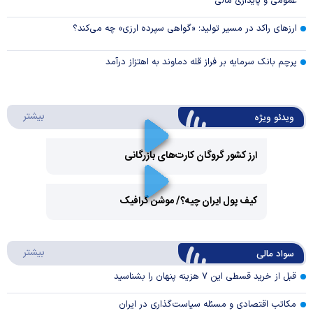
عمومی و پایداری مالی
ارزهای راکد در مسیر تولید؛ «گواهی سپرده ارزی» چه می‌کند؟
پرچم بانک سرمایه بر فراز قله دماوند به اهتزاز درآمد
درباره 
بیشتر
ویدئو ویژه
ارز کشور گروگان کارت‌های بازرگانی
Play
کیف پول ایران چیه؟/ موشن گرافیک
Video
Play
درباره
بیشتر
سواد مالی
Video
قبل از خرید قسطی این ۷ هزینه پنهان را بشناسید
مکاتب اقتصادی و مسئله سیاست‌گذاری در ایران