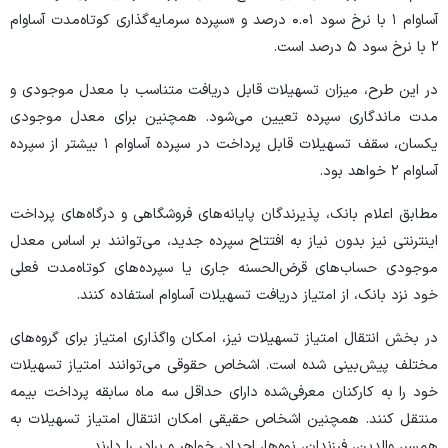
آساوام ۱ با نرخ سود ۰.۰۱ درصد و «سپرده سرمایه‌گذاری کوتاه‌مدت آساوام
۲ با نرخ سود ۵ درصد است.
در این طرح، میزان تسهیلات قابل دریافت متناسب با معدل موجودی و
مدت ماندگاری سپرده تعیین می‌شود. همچنین برای معدل موجودی
یکسان، سقف تسهیلات قابل پرداخت در سپرده آساوام ۱ بیشتر از سپرده
آساوام ۲ خواهد بود.
مطابق اعلام بانک، پذیرندگان پایانه‌های فروشگاهی و درگاه‌های پرداخت
اینترنتی نیز بدون نیاز به افتتاح سپرده جدید، می‌توانند بر اساس معدل
موجودی حساب‌های قرض‌الحسنه جاری یا سپرده‌های کوتاه‌مدت فعلی
خود نزد بانک، از امتیاز دریافت تسهیلات آساوام استفاده کنند.
در بخش انتقال امتیاز تسهیلات نیز، امکان واگذاری امتیاز برای گروه‌های
مختلف پیش‌بینی شده است. اشخاص حقوقی می‌توانند امتیاز تسهیلات
خود را به کارکنان معرفی‌شده دارای حداقل سه ماه سابقه پرداخت بیمه
منتقل کنند. همچنین اشخاص حقیقی امکان انتقال امتیاز تسهیلات به
همسر، والدین، فرزندان، نوه‌ها، اجداد، خواهر و برادر را دارند.