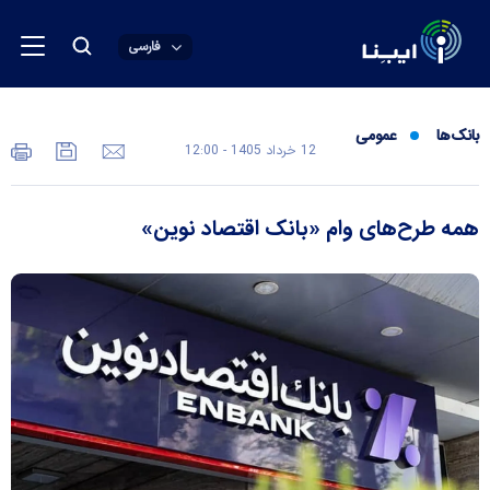
فارسی
بانک‌ها
عمومی
12 خرداد 1405 - 12:00
همه طرح‌های وام «بانک اقتصاد نوین»