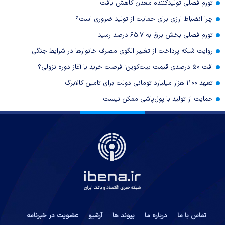
تورم فصلی تولیدکننده معدن کاهش یافت
چرا انضباط ارزی برای حمایت از تولید ضروری است؟
تورم فصلی بخش برق به ۶۵.۷ درصد رسید
روایت شبکه پرداخت از تغییر الگوی مصرف خانوار‌ها در شرایط جنگی
افت ۵۰ درصدی قیمت بیت‌کوین؛ فرصت خرید یا آغاز دوره نزولی؟
تعهد ۱۱۰۰ هزار میلیارد تومانی دولت برای تامین کالابرگ
حمایت از تولید با پول‌پاشی ممکن نیست
تماس با ما
درباره ما
پیوند ها
آرشیو
عضویت در خبرنامه