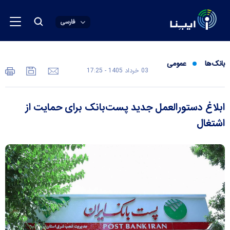
فارسی
بانک‌ها
عمومی
03 خرداد 1405 - 17:25
ابلاغ دستورالعمل جدید پست‌بانک برای حمایت از
اشتغال