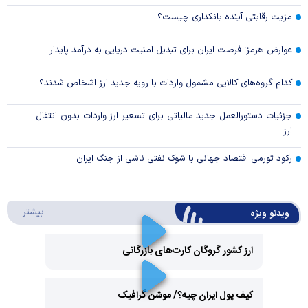
مزیت رقابتی آینده بانکداری چیست؟
عوارض هرمز؛ فرصت ایران برای تبدیل امنیت دریایی به درآمد پایدار
کدام گروه‌های کالایی مشمول واردات با رویه جدید ارز اشخاص شدند؟
جزئیات دستورالعمل جدید مالیاتی برای تسعیر ارز واردات بدون انتقال
ارز
رکود تورمی اقتصاد جهانی با شوک نفتی ناشی از جنگ ایران
درباره 
بیشتر
ویدئو ویژه
ارز کشور گروگان کارت‌های بازرگانی
Play
کیف پول ایران چیه؟/ موشن گرافیک