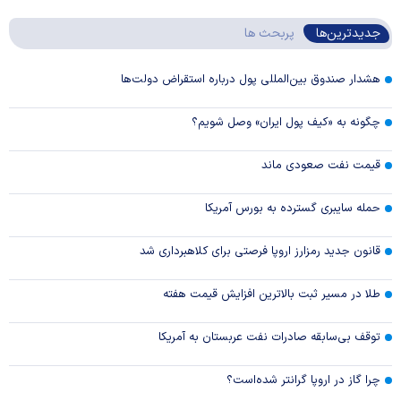
جدیدترین‌ها
پربحث ها
هشدار صندوق بین‌المللی پول درباره استقراض دولت‌ها
چگونه به «کیف پول ایران» وصل شویم؟
قیمت نفت صعودی ماند
حمله سایبری گسترده به بورس آمریکا
قانون جدید رمزارز اروپا فرصتی برای کلاهبرداری شد
طلا در مسیر ثبت بالاترین افزایش قیمت هفته
توقف بی‌سابقه صادرات نفت عربستان به آمریکا
چرا گاز در اروپا گرانتر شده‌است؟