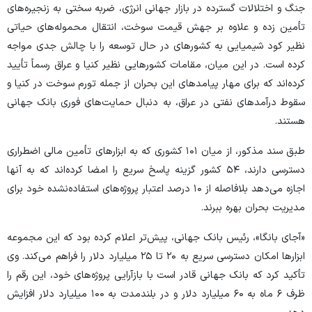
جنگ و اختلالات گسترده در بازار جهانی انرژی، ضربه سختی به زنجیره‌های
تأمین زده و علاوه بر جهش قیمت سوخت، انتقال محموله‌های حیاتی
نظیر کود شیمیایی به کشور‌های در حال توسعه را با چالش جدی مواجه
کرده است. در این میان، مقامات کشور‌هایی نظیر کنیا و عراق رسماً تأیید
کرده‌اند که برای مهار پیامد‌های این بحران از جمله تورم سوخت در کنیا و
سقوط درآمد‌های نفتی در عراق، به دنبال حمایت‌های فوری بانک جهانی
هستند.
طبق سند مذکور، از میان ۱۰۱ کشوری که به ابزار‌های تأمین مالی اضطراری
دسترسی دارند، ۵۴ کشور گزینه پاسخ سریع را امضا کرده‌اند که به آنها
اجازه می‌دهد بلافاصله از ۱۰ درصد اعتبار پروژه‌های استفاده‌نشده خود برای
مدیریت بحران بهره ببرند.
«آجای بانگا»، رئیس بانک جهانی، پیش‌تر اعلام کرده بود که این مجموعه
ابزار‌ها امکان دسترسی سریع به ۲۰ تا ۲۵ میلیارد دلار را فراهم می‌کند. وی
تأکید کرد که بانک جهانی قادر است با بازآرایی پروژه‌های خود، این رقم را
ظرف ۶ ماه به ۶۰ میلیارد دلار و در بلندمدت به ۱۰۰ میلیارد دلار افزایش