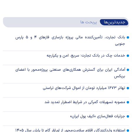
جدیدترین‌ها
پربحث ها
بانک تجارت، تأمین‌کننده مالی پروژه بازسازی فاز‌های ۴ و ۵ پارس
جنوبی
خدمات چک در بانک تجارت؛ سریع، امن و یکپارچه
آمادگی ایران برای گسترش همکاری‌های صنعتی پروژه‌محور با اعضای
بریکس
تهاتر ۱۶۷۳ میلیارد تومان از اموال شرکت‌های تراستی
مصوبه تسهیلات گمرکی در شرایط اضطرار تمدید شد
جزئیات فعال‌سازی «کیف پول ایران»
استفاده واردکنندگان اقلام سلامت‌محور از اوراق گام تا پایان سال ۱۴۰۵