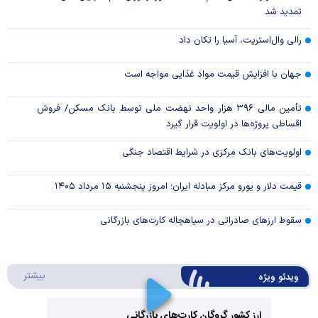
تمدید شد
رالی وال‌استریت، آسیا را تکان داد
جهان با افزایش قیمت مواد غذایی مواجه است
تأمین مالی ۳۹۶ هزار واحد نهضت ملی توسط بانک مسکن/ فروش
اقساطی پروژه‌ها در اولویت قرار گیرد
اولویت‌های بانک مرکزی در شرایط اقتصاد جنگی
قیمت دلار و یورو مرکز مبادله ایران؛ امروز پنجشنبه ۱۵ مرداد ۱۴۰۵
سقوط ارزهای صادراتی در سیاهچاله کارت‌های بازرگانی
درباره 
بیشتر
ویدئو ویژه
ارز کشور گروگان کارت‌های بازرگانی