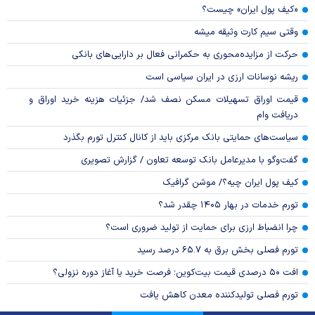
«کیف پول ایران» چیست؟
وقتی سیم کارت وثیقه میشه
حرکت از مزایده‌محوری به حکمرانی فعال بر دارایی‌های بانکی
ریشه نوسانات ارزی در ایران سیاسی است
قیمت اوراق تسهیلات مسکن نصف شد/ جزئیات هزینه خرید اوراق و
دریافت وام
سیاست‌های حمایتی بانک مرکزی باید از کانال کنترل تورم بگذرد
گفت‌وگو با مدیرعامل بانک توسعه تعاون / گزارش تصویری
کیف پول ایران چیه؟/ موشن گرافیک
تورم خدمات در بهار ۱۴۰۵ چقدر شد؟
چرا انضباط ارزی برای حمایت از تولید ضروری است؟
تورم فصلی بخش برق به ۶۵.۷ درصد رسید
افت ۵۰ درصدی قیمت بیت‌کوین؛ فرصت خرید یا آغاز دوره نزولی؟
تورم فصلی تولیدکننده معدن کاهش یافت