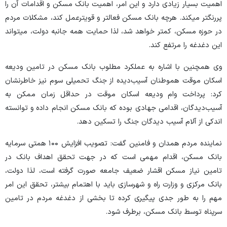
اهمیت بسیار زیادی دارد و این امر، اهمیت بانک مسکن و اقدامات آن را
پررنگ‏تر می‏کند. هرچه بانک مسکن فعال‏تر و قوی‏ترعمل کند، مشکلات مردم
در حوزه مسکن، کمتر خواهد شد، لذا حمایت همه جانبه دولت، می‏تواند
این دغدغه را مرتفع کند.
وی همچنین با اشاره به عملکرد مطلوب بانک مسکن در تامین ودیعه
اسکان موقت هموطنان آسیب‌دیده از جنگ تحمیلی سوم نیز خاطرنشان
کرد: پرداخت وام ودیعه اسکان موقت در حداقل زمان ممکن به
آسیب‌دیدگان، اقدامی جهادی بوده که بانک مسکن انجام داده و توانسته
اندکی از آلام آسیب ‏دیدگان جنگ را تسکین دهد.
نماینده مردم همدان و فامنین گفت: تصویب افزایش ۱۰۰ همتی سرمایه
بانک مسکن، اقدام مهمی است که در جهت تحقق اهداف بانک در
تامین نیاز مسکن اقشار ضعیف جامعه صورت گرفته است، لذا دولت،
بانک مرکزی و وزارت راه و شهرسازی باید با اهتمام بیشتر، تحقق این امر
مهم را به طور جدی پیگیری کرده تا بخشی از دغدغه مردم در تامین
سرپناه توسط بانک مسکن، برطرف شود.