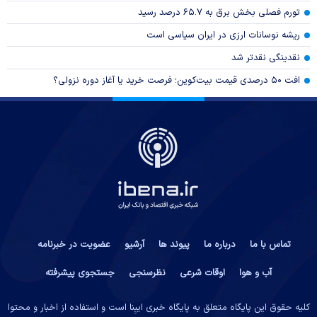
تورم فصلی بخش برق به ۶۵.۷ درصد رسید
ریشه نوسانات ارزی در ایران سیاسی است
نقدینگی نقدتر شد
افت ۵۰ درصدی قیمت بیت‌کوین؛ فرصت خرید یا آغاز دوره نزولی؟
تماس با ما
درباره ما
پیوند ها
آرشیو
عضویت در خبرنامه
آب و هوا
اوقات شرعی
نظرسنجی
جستجوی پیشرفته
کلیه حقوق این پایگاه متعلق به پایگاه خبری ایبِنا است و استفاده از اخبار و محتوا