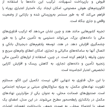
قبوض و بازپرداخت تسهیلات. ترکیب این داده‌ها با استفاده از
الگوریتم‌های هوش مصنوعی، امکان ایجاد یک «امتیاز اعتباری پویا» را
فراهم می‌کند که به طور مستمر به‌روزرسانی شده و بازتابی از وضعیت
واقعی و جاری بنگاه است.
تجربه کشور‌هایی مانند هند و چین نشان می‌دهد که ترکیب فناوری‌های
مالی با داده‌های بزرگ، می‌تواند دسترسی به تأمین مالی را به طور
چشمگیری افزایش دهد. در هند، توسعه پلتفرم‌های دیجیتال بانکی و
اتصال آنها به سامانه‌های مالیاتی و تجاری، امکان اعطای وام‌های سریع و
بدون وثیقه را فراهم کرده است. در چین، استفاده از ابزار‌های تأمین مالی
زنجیره تأمین و داده‌های تجاری، به کاهش ریسک و افزایش کارایی
تخصیص اعتبار انجامیده است.
با این حال، فناوری به تنهایی کافی نیست. تکمیل این الگو، مستلزم
تقویت نهاد‌های مکمل، به ویژه سازوکار‌های مبتنی بر سرمایه اجتماعی
است. صندوق‌های ضمانت محلی، به عنوان یکی از مؤثرترین نهاد‌های
مکمل در بانکداری رابطه‌محور مطرح می‌شوند. در این مدل، اعضای یک
صنف یا اجتماع محلی، به صورت جمعی بازپرداخت تعهدات اعتباری