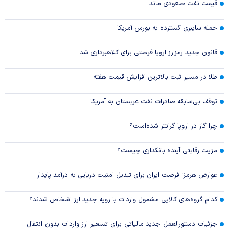
قیمت نفت صعودی ماند
حمله سایبری گسترده به بورس آمریکا
قانون جدید رمزارز اروپا فرصتی برای کلاهبرداری شد
طلا در مسیر ثبت بالاترین افزایش قیمت هفته
توقف بی‌سابقه صادرات نفت عربستان به آمریکا
چرا گاز در اروپا گرانتر شده‌است؟
مزیت رقابتی آینده بانکداری چیست؟
عوارض هرمز؛ فرصت ایران برای تبدیل امنیت دریایی به درآمد پایدار
کدام گروه‌های کالایی مشمول واردات با رویه جدید ارز اشخاص شدند؟
جزئیات دستورالعمل جدید مالیاتی برای تسعیر ارز واردات بدون انتقال