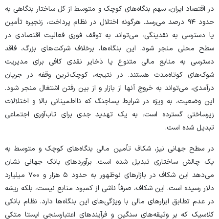
در اقتصاد ایران، سهم بنگاه‌های کوچک و متوسط از کل ساختار بنگاهی به
حدود ۹۴ درصد می‌رسد. هرگونه اختلال در نظام پرداخت، زنجیره تأمین
یا دسترسی به نقدینگی، می‌تواند به توقف فوری فعالیت اقتصادی در
سطح محلی منجر شود. این بنگاه‌ها، برخلاف شرکت‌های بزرگ، فاقد
دسترسی به منابع مالی متنوع یا ذخایر نقدی کافی برای مدیریت
شوک‌های کوتاه‌مدت هستند. در نتیجه، کوچک‌ترین وقفه در جریان
درآمدی، می‌تواند به خروج آنها از بازار و از بین رفتن اشتغال منجر شود.
این وضعیت، به ویژه در شرایط پساجنگ که نااطمینانی بالا و اختلالات
زیرساختی گسترده است، به یک تهدید جدی برای تاب‌آوری اجتماعی
تبدیل شده است.
در سطح جهانی نیز، شکاف تأمین مالی بنگاه‌های کوچک و متوسط به
یک چالش ساختاری تبدیل شده است. برآورد‌های بانک جهانی نشان
می‌دهد این شکاف در بازار‌های نوظهور به حدود ۵ هزار و ۷۰۰ میلیارد
دلار رسیده است. این شکاف، صرفاً ناشی از کمبود منابع نیست، بلکه ریشه
در عدم تطابق ابزار‌های مالی با ویژگی‌های این بنگاه‌ها دارد. نظام بانکی
کلاسیک که بر وثیقه‌های سنگین و فرآیند‌های اعتبارسنجی ایستا متکی