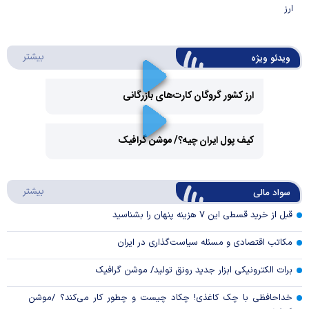
ارز
درباره 
بیشتر
ویدئو ویژه
ارز کشور گروگان کارت‌های بازرگانی
Play
کیف پول ایران چیه؟/ موشن گرافیک
Video
Play
درباره
بیشتر
سواد مالی
Video
قبل از خرید قسطی این ۷ هزینه پنهان را بشناسید
مکاتب اقتصادی و مسئله سیاست‌گذاری در ایران
برات الکترونیکی ابزار جدید رونق تولید/ موشن گرافیک
خداحافظی با چک کاغذی! چکاد چیست و چطور کار می‌کند؟ /موشن