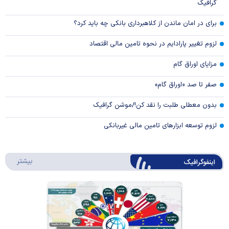
گرافیک
برای در امان ماندن از کلاهبرداری بانکی چه باید کرد؟
لزوم تغییر پارادایم در نحوه تامین مالی اقتصاد
مزایای اوراق گام
صفر تا صد «اوراق گام»
بدون معطلی طلبت را نقد کن!/موشن گرافیک
لزوم توسعه ابزارهای تامین مالی غیربانکی
درباره 
بیشتر
اینفوگرافیک