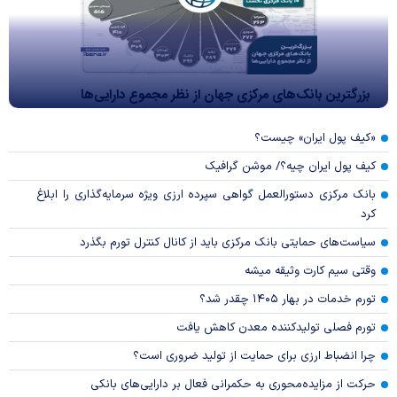
بزرگترین بانک‌های مرکزی جهان از نظر مجموع دارایی‌ها
«کیف پول ایران» چیست؟
کیف پول ایران چیه؟/ موشن گرافیک
بانک مرکزی دستورالعمل گواهی سپرده ارزی ویژه سرمایه‌گذاری را ابلاغ
کرد
سیاست‌های حمایتی بانک مرکزی باید از کانال کنترل تورم بگذرد
وقتی سیم کارت وثیقه میشه
تورم خدمات در بهار ۱۴۰۵ چقدر شد؟
تورم فصلی تولیدکننده معدن کاهش یافت
چرا انضباط ارزی برای حمایت از تولید ضروری است؟
حرکت از مزایده‌محوری به حکمرانی فعال بر دارایی‌های بانکی