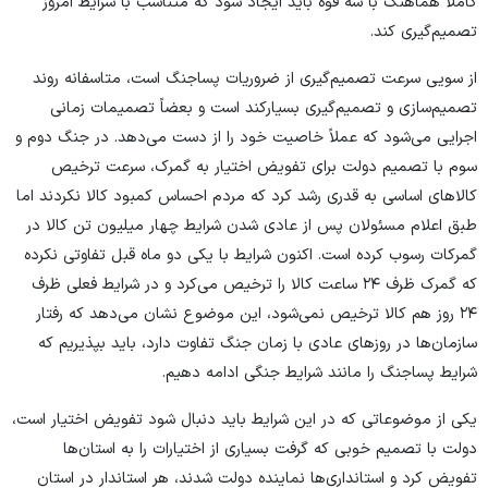
کاملاً هماهنگ با سه قوه باید ایجاد شود که متناسب با شرایط امروز
تصمیم‌گیری کند.
از سویی سرعت تصمیم‌گیری از ضروریات پساجنگ است، متاسفانه روند
تصمیم‌سازی و تصمیم‌گیری بسیارکند است و بعضاً تصمیمات زمانی
اجرایی می‌شود که عملاً خاصیت خود را از دست می‌دهد. در جنگ دوم و
سوم با تصمیم دولت برای تفویض اختیار به گمرک، سرعت ترخیص
کالا‌های اساسی به قدری رشد کرد که مردم احساس کمبود کالا نکردند اما
طبق اعلام مسئولان پس از عادی شدن شرایط چهار میلیون تن کالا در
گمرکات رسوب کرده است. اکنون شرایط با یکی دو ماه قبل تفاوتی نکرده
که گمرک ظرف ۲۴ ساعت کالا را ترخیص می‌کرد و در شرایط فعلی ظرف
۲۴ روز هم کالا ترخیص نمی‌شود، این موضوع نشان می‌دهد که رفتار
سازمان‌ها در روز‌های عادی با زمان جنگ تفاوت دارد، باید بپذیریم که
شرایط پساجنگ را مانند شرایط جنگی ادامه دهیم.
یکی از موضوعاتی که در این شرایط باید دنبال شود تفویض اختیار است،
دولت با تصمیم خوبی که گرفت بسیاری از اختیارات را به استان‌ها
تفویض کرد و استانداری‌ها نماینده دولت شدند، هر استاندار در استان