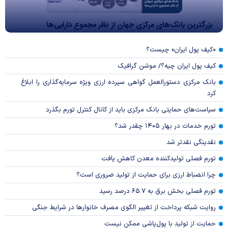
بزرگترین بانک‌های مرکزی جهان از نظر مجموع دارایی‌ها
«کیف پول ایران» چیست؟
کیف پول ایران چیه؟/ موشن گرافیک
بانک مرکزی دستورالعمل گواهی سپرده ارزی ویژه سرمایه‌گذاری را ابلاغ
کرد
سیاست‌های حمایتی بانک مرکزی باید از کانال کنترل تورم بگذرد
تورم خدمات در بهار ۱۴۰۵ چقدر شد؟
نقدینگی نقدتر شد
تورم فصلی تولیدکننده معدن کاهش یافت
چرا انضباط ارزی برای حمایت از تولید ضروری است؟
تورم فصلی بخش برق به ۶۵.۷ درصد رسید
روایت شبکه پرداخت از تغییر الگوی مصرف خانوار‌ها در شرایط جنگی
حمایت از تولید با پول‌پاشی ممکن نیست