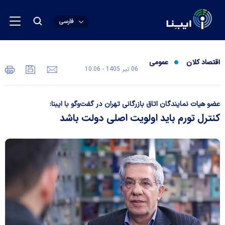
فارسی
اقتصاد کلان
عمومی
06 تير 1405 - 10:06
عضو هیات نمایندگان اتاق بازرگانی تهران در گفت‌و‌گو با ایبنا:
کنترل تورم باید اولویت اصلی دولت باشد