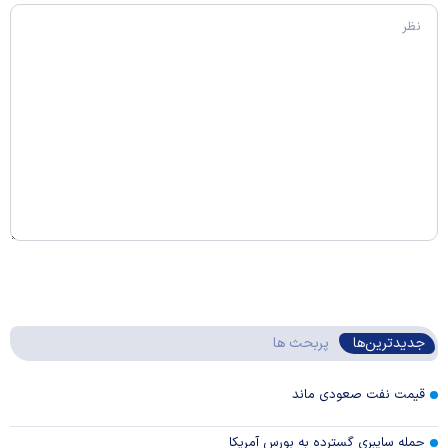
جدیدترین‌ها
پربحث ها
قیمت نفت صعودی ماند
حمله سایبری گسترده به بورس آمریکا