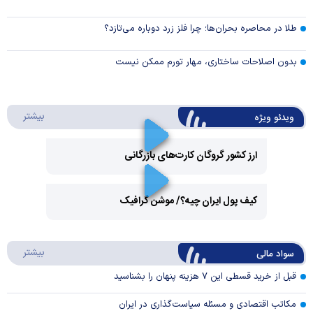
طلا در محاصره بحران‌ها؛ چرا فلز زرد دوباره می‌تازد؟
بدون اصلاحات ساختاری، مهار تورم ممکن نیست
درباره 
بیشتر
ویدئو ویژه
ارز کشور گروگان کارت‌های بازرگانی
Play
کیف پول ایران چیه؟/ موشن گرافیک
Video
Play
درباره
بیشتر
سواد مالی
Video
قبل از خرید قسطی این ۷ هزینه پنهان را بشناسید
مکاتب اقتصادی و مسئله سیاست‌گذاری در ایران