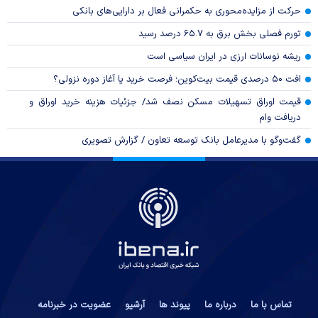
حرکت از مزایده‌محوری به حکمرانی فعال بر دارایی‌های بانکی
تورم فصلی بخش برق به ۶۵.۷ درصد رسید
ریشه نوسانات ارزی در ایران سیاسی است
افت ۵۰ درصدی قیمت بیت‌کوین؛ فرصت خرید یا آغاز دوره نزولی؟
قیمت اوراق تسهیلات مسکن نصف شد/ جزئیات هزینه خرید اوراق و
دریافت وام
گفت‌وگو با مدیرعامل بانک توسعه تعاون / گزارش تصویری
تماس با ما
درباره ما
پیوند ها
آرشیو
عضویت در خبرنامه