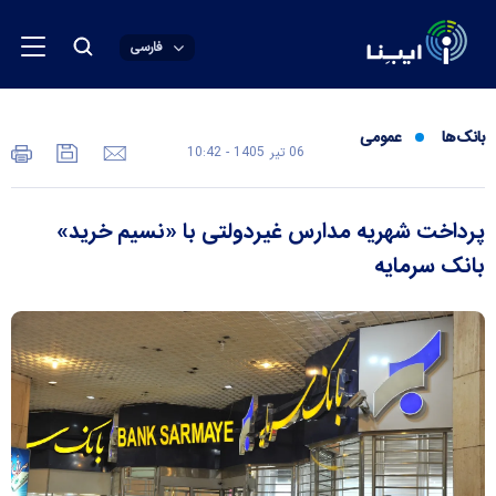
فارسی
بانک‌ها
عمومی
06 تير 1405 - 10:42
پرداخت شهریه مدارس غیردولتی با «نسیم خرید»
بانک سرمایه