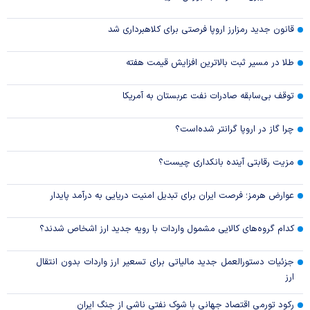
قانون جدید رمزارز اروپا فرصتی برای کلاهبرداری شد
طلا در مسیر ثبت بالاترین افزایش قیمت هفته
توقف بی‌سابقه صادرات نفت عربستان به آمریکا
چرا گاز در اروپا گرانتر شده‌است؟
مزیت رقابتی آینده بانکداری چیست؟
عوارض هرمز؛ فرصت ایران برای تبدیل امنیت دریایی به درآمد پایدار
کدام گروه‌های کالایی مشمول واردات با رویه جدید ارز اشخاص شدند؟
جزئیات دستورالعمل جدید مالیاتی برای تسعیر ارز واردات بدون انتقال
ارز
رکود تورمی اقتصاد جهانی با شوک نفتی ناشی از جنگ ایران