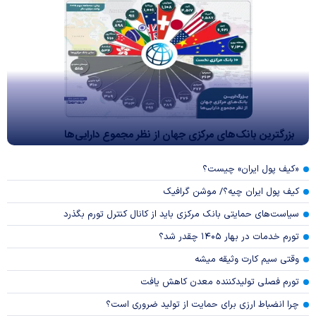
بزرگترین بانک‌های مرکزی جهان از نظر مجموع دارایی‌ها
«کیف پول ایران» چیست؟
کیف پول ایران چیه؟/ موشن گرافیک
سیاست‌های حمایتی بانک مرکزی باید از کانال کنترل تورم بگذرد
تورم خدمات در بهار ۱۴۰۵ چقدر شد؟
وقتی سیم کارت وثیقه میشه
تورم فصلی تولیدکننده معدن کاهش یافت
چرا انضباط ارزی برای حمایت از تولید ضروری است؟