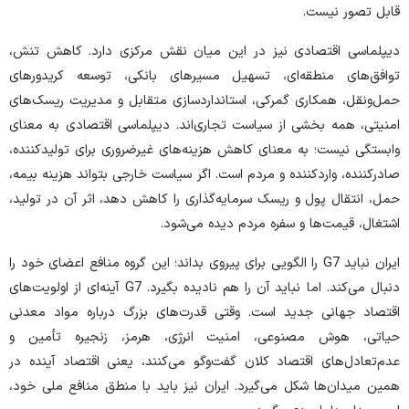
قابل تصور نیست.
دیپلماسی اقتصادی نیز در این میان نقش مرکزی دارد. کاهش تنش،
توافق‌های منطقه‌ای، تسهیل مسیر‌های بانکی، توسعه کریدور‌های
حمل‌ونقل، همکاری گمرکی، استانداردسازی متقابل و مدیریت ریسک‌های
امنیتی، همه بخشی از سیاست تجاری‌اند. دیپلماسی اقتصادی به معنای
وابستگی نیست؛ به معنای کاهش هزینه‌های غیرضروری برای تولیدکننده،
صادرکننده، واردکننده و مردم است. اگر سیاست خارجی بتواند هزینه بیمه،
حمل، انتقال پول و ریسک سرمایه‌گذاری را کاهش دهد، اثر آن در تولید،
اشتغال، قیمت‌ها و سفره مردم دیده می‌شود.
ایران نباید G7 را الگویی برای پیروی بداند؛ این گروه منافع اعضای خود را
دنبال می‌کند. اما نباید آن را هم نادیده بگیرد. G7 آینه‌ای از اولویت‌های
اقتصاد جهانی جدید است. وقتی قدرت‌های بزرگ درباره مواد معدنی
حیاتی، هوش مصنوعی، امنیت انرژی، هرمز، زنجیره تأمین و
عدم‌تعادل‌های اقتصاد کلان گفت‌و‌گو می‌کنند، یعنی اقتصاد آینده در
همین میدان‌ها شکل می‌گیرد. ایران نیز باید با منطق منافع ملی خود،