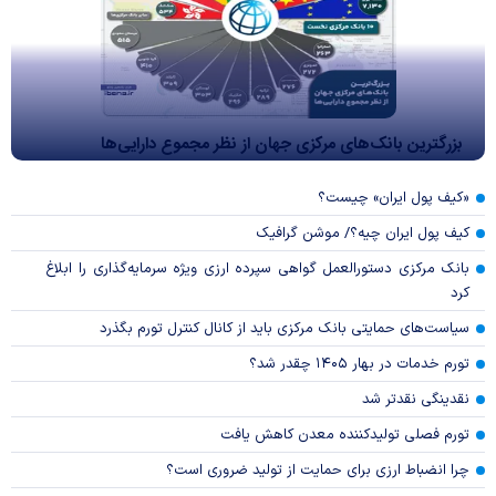
بزرگترین بانک‌های مرکزی جهان از نظر مجموع دارایی‌ها
«کیف پول ایران» چیست؟
کیف پول ایران چیه؟/ موشن گرافیک
بانک مرکزی دستورالعمل گواهی سپرده ارزی ویژه سرمایه‌گذاری را ابلاغ
کرد
سیاست‌های حمایتی بانک مرکزی باید از کانال کنترل تورم بگذرد
تورم خدمات در بهار ۱۴۰۵ چقدر شد؟
نقدینگی نقدتر شد
تورم فصلی تولیدکننده معدن کاهش یافت
چرا انضباط ارزی برای حمایت از تولید ضروری است؟