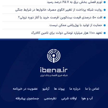
تورم فصلی بخش برق به ۶۵.۷ درصد رسید
روایت شبکه پرداخت از تغییر الگوی مصرف خانوار‌ها در شرایط جنگی
افت ۵۰ درصدی قیمت بیت‌کوین؛ فرصت خرید یا آغاز دوره نزولی؟
حمایت از تولید با پول‌پاشی ممکن نیست
تعهد ۱۱۰۰ هزار میلیارد تومانی دولت برای تامین کالابرگ
تماس با ما
درباره ما
پیوند ها
آرشیو
عضویت در خبرنامه
آب و هوا
اوقات شرعی
نظرسنجی
جستجوی پیشرفته