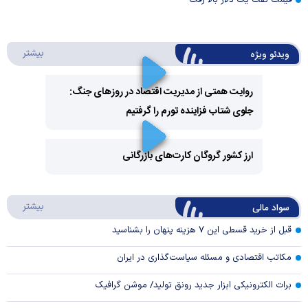
قیمت نفت یک دلار بالا رفت
درباره 
بیشتر
ویدئو ویژه
روایت همتی از مدیریت اقتصاد در روزهای جنگ:
جلوی شتاب فزاینده تورم را گرفتیم
Play
Video
ارز کشور گروگان کارت‌های بازرگانی
Play
درباره
بیشتر
سواد مالی
Video
قبل از خرید قسطی این ۷ هزینه پنهان را بشناسید
مکاتب اقتصادی و مسئله سیاست‌گذاری در ایران
برات الکترونیکی ابزار جدید رونق تولید/ موشن گرافیک