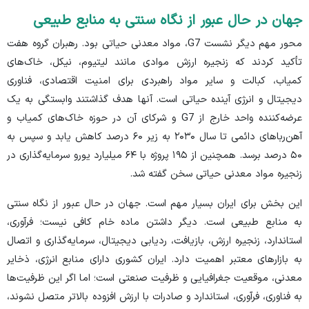
جهان در حال عبور از نگاه سنتی به منابع طبیعی
محور مهم دیگر نشست G7، مواد معدنی حیاتی بود. رهبران گروه هفت
تأکید کردند که زنجیره ارزش موادی مانند لیتیوم، نیکل، خاک‌های
کمیاب، کبالت و سایر مواد راهبردی برای امنیت اقتصادی، فناوری
دیجیتال و انرژی آینده حیاتی است. آنها هدف گذاشتند وابستگی به یک
عرضه‌کننده واحد خارج از G7 و شرکای آن در حوزه خاک‌های کمیاب و
آهن‌ربا‌های دائمی تا سال ۲۰۳۰ به زیر ۶۰ درصد کاهش یابد و سپس به
۵۰ درصد برسد. همچنین از ۱۹۵ پروژه با ۶۴ میلیارد یورو سرمایه‌گذاری در
زنجیره مواد معدنی حیاتی سخن گفته شد.
این بخش برای ایران بسیار مهم است. جهان در حال عبور از نگاه سنتی
به منابع طبیعی است. دیگر داشتن ماده خام کافی نیست؛ فرآوری،
استاندارد، زنجیره ارزش، بازیافت، ردیابی دیجیتال، سرمایه‌گذاری و اتصال
به بازار‌های معتبر اهمیت دارد. ایران کشوری دارای منابع انرژی، ذخایر
معدنی، موقعیت جغرافیایی و ظرفیت صنعتی است؛ اما اگر این ظرفیت‌ها
به فناوری، فرآوری، استاندارد و صادرات با ارزش افزوده بالاتر متصل نشوند،