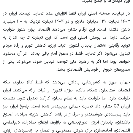
این میدان‌ها را جدی بگیرد.
در نهایت، مسئله اصلی ایران فقط افزایش عدد تجارت نیست. ایران در
۱۴۰۳ تجارت ۱۳۰ میلیارد دلاری و در ۱۴۰۴ تجارت نزدیک به ۱۱۰ میلیارد
دلاری داشته است. این ارقام نشان می‌دهد اقتصاد ایران هنوز ظرفیت
حرکت دارد؛ اما پرسش اصلی این است که این تجارت تا چه اندازه به
تولید رقابتی، اشتغال پایدار، فناوری، ثبات ارزی، کاهش تورم و رفاه مردم
تبدیل می‌شود. اگر تجارت فقط در سطح آمار باقی بماند، اثر آن محدود
خواهد بود؛ اما اگر به راهبرد ملی توسعه تبدیل شود، می‌تواند یکی از
مسیر‌های خروج از فرسایش اقتصادی باشد.
جهان امروز به کشور‌هایی پاداش می‌دهد که فقط کالا ندارند، بلکه
اعتماد، استاندارد، شبکه، بانک، انرژی، فناوری و ثبات ارائه می‌کنند. ایران
ظرفیت دارد؛ اما ظرفیت باید به نظام تجاری کارآمد تبدیل شود. نشست
اویان G7 نشان داد تجارت جهانی پیچیده‌تر شده است. پاسخ ایران نیز
باید پیچیده‌تر، هوشمندتر و حرفه‌ای‌تر باشد: کاهش هزینه مبادله، اصلاح
بانکداری، پایداری انرژی، تنوع‌بخشی به بازارها، ارتقای صادرات، دیپلماسی
اقتصادی، آماده‌سازی برای هوش مصنوعی و اتصال به زنجیره‌های ارزش.