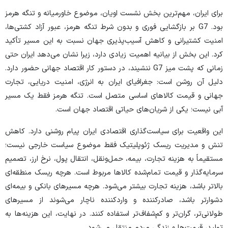
برای ایران، مهم‌ترین بخش نشست اویان، موضوع خاورمیانه و تنگه هرمز
بود. G7 بر بازگشایی فوری و بدون شرط تنگه هرمز، عبور آزاد کشتی‌ها،
امنیت کشتیرانی و کاهش آسیب‌پذیری جهان نسبت به این مسیر تأکید
کرد. این بخش از بیانیه اهمیت زیادی دارد، زیرا نشان می‌دهد ایران حتی
زمانی که پشت میز G7 ننشیند، در دستور کار اقتصاد جهانی حضور دارد.
دلیل آن روشن است: جغرافیای ایران به انرژی، امنیت دریایی، تجارت
جهانی و قیمت کالا‌های اساسی متصل است. تنگه هرمز فقط یک مسیر
آبی نیست؛ یکی از شریان‌های حیاتی اقتصاد جهان است.
این واقعیت برای سیاست‌گذاری اقتصادی ایران پیام روشنی دارد. کاهش
تنش و مدیریت ریسک ژئوپلیتیک فقط موضوع سیاست خارجی نیست؛
مستقیماً به هزینه تجارت، بیمه، حمل‌ونقل، انتقال پول، نرخ ارز، تصمیم
سرمایه‌گذار و قیمت تمام‌شده کالا‌ها مربوط است. هرچه ریسک منطقه‌ای
بالاتر باشد، هزینه تجارت بیشتر می‌شود. هرچه مسیر‌های بانکی و بیمه‌ای
دشوارتر باشد، صادرکننده و واردکننده ناچار می‌شوند از مسیر‌های
طولانی‌تر، گران‌تر و کم‌شفاف‌تر استفاده کنند. در نهایت، این هزینه‌ها به
تولید، قیمت‌ها و زندگی مردم منتقل می‌شود.