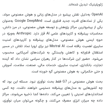
ژئوپلیتیک تبدیل شده‌اند.
OpenAI به‌دلیل نقش پیشرو در مدل‌های زبانی و هوش مصنوعی مولد،
یکی از نماد‌های قدرت جدید فناوری است. Google DeepMind به‌عنوان
یکی از پیشروترین مراکز پژوهش و توسعه هوش مصنوعی، در مرز دانش،
محاسبات پیشرفته و کاربرد‌های علمی AI قرار دارد. Anthropic به‌ویژه در
حوزه ایمنی هوش مصنوعی، مدل‌های پیشرفته و کاربرد‌های امنیت
سایبری اهمیت یافته است. Mistral AI نیز برای اروپا نماد تلاش در مسیر
استقلال فناورانه و کاهش وابستگی به شرکت‌های آمریکایی محسوب
می‌شود. حضور این شرکت‌ها در کنار رهبران سیاسی نشان داد که آینده
تجارت، بانکداری، امنیت سایبری، خدمات مالی، صنعت، سلامت، آموزش
و حتی حکمرانی، به هوش مصنوعی گره خورده است.
بحث هوش مصنوعی در G7 فقط بحث نوآوری نبود. مسئله این بود که
چه کشور‌هایی به مدل‌های پیشرفته دسترسی خواهند داشت، چه کسی
استاندارد‌های امنیتی را تعیین می‌کند، داده‌ها کجا ذخیره می‌شوند، مراکز
داده چه میزان انرژی مصرف می‌کنند، و چگونه می‌توان میان نوآوری،