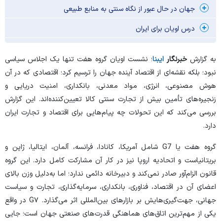
جهان در حال عبور از نگاه سنتی به منابع طبیعی
درس اویان برای ایران
به گزارش
خبرنگار
ایبنا
؛ نشست اویان گروه هفت تنها یک اجلاس سیاسی
نبود؛ بلکه نقشه‌ای از اقتصاد آینده جهان را ترسیم کرد؛ اقتصادی که در آن
هوش مصنوعی، انرژی، مواد معدنی، بانکداری، امنیت دریایی و
زنجیره‌های تأمین بیش از تجارت سنتی کالا تعیین‌کننده‌اند. این گزارش
بررسی می‌کند که این تحولات چه پیام‌هایی برای اقتصاد و تجارت ایران
دارد.
گروه هفت یا G7 شامل آمریکا، کانادا، فرانسه، آلمان، ایتالیا، ژاپن و
بریتانیاست و اتحادیه اروپا نیز در کار آن مشارکت کامل دارد. این گروه
قانون الزام‌آور صادر نمی‌کند و دبیرخانه دائمی ندارد؛ اما به‌دلیل وزن بالای
اعضای آن در اقتصاد، فناوری، بانکداری، سرمایه‌گذاری، تجارت و سیاست
جهانی، جهت‌گیری‌هایش بر بازار‌های بین‌المللی اثر می‌گذارد. G۷ در واقع
یکی از مهم‌ترین اتاق‌های هماهنگی قدرت‌های صنعتی جهان است؛ جایی