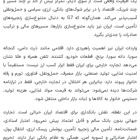
یک ظرفیت واقعی است. از سوی دیگر، تمرکز بیش از حد بر چند مسیر و
چند شریک، اقتصاد را در برابر شوک‌های بانکی، ارزی، سیاسی و حمل‌ونقلی
آسیب‌پذیر می‌کند. همان‌گونه که G7 به دنبال متنوع‌سازی زنجیره‌های
تأمین است، ایران نیز باید متنوع‌سازی بازارها، مسیر‌های مالی و ترکیب
صادرات را جدی‌تر بگیرد.
واردات ایران نیز اهمیت راهبردی دارد. اقلامی مانند ذرت دامی، کنجاله
سویا، دانه سویا، برنج، قطعات خودرو، کشنده، تلفن همراه و طلا نشان
می‌دهد تجارت خارجی برای ایران فقط ابزار کسب ارز نیست؛ مستقیماً با
امنیت غذایی، تولید صنعتی، بازار مصرف، حمل‌ونقل، فناوری، تورم و رفاه
خانوار پیوند دارد؛ بنابراین هر اختلال در تجارت خارجی، فقط در ترازنامه
شرکت‌ها دیده نمی‌شود؛ می‌تواند به قیمت مواد غذایی، هزینه تولید،
دسترسی خانوار به کالا‌ها و ثبات بازار داخلی منتقل شود.
در این نقطه، نقش بانکداری برای اقتصاد ایران حیاتی است. تجارت
جهانی بدون بانک سالم و قابل اعتماد پیش نمی‌رود. اعتبار اسنادی،
ضمانت‌نامه، تأمین مالی زنجیره تأمین، پوشش ریسک ارزی، انتقال پول،
اعتبار صادراتی و تسویه امن، همگی به نظام بانکی نیاز دارند. تحریم