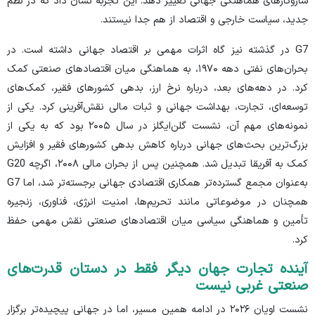
سازوکار‌های هماهنگی جهانی تغییر دهد. این تجربه نشان داد که در نظم
جدید، سیاست خارجی و اقتصاد از هم جدا نیستند.
G7 در گذشته نیز گاه اثرات مهمی بر اقتصاد جهانی داشته است. در
بحران‌های نفتی دهه ۱۹۷۰، به هماهنگی میان اقتصاد‌های صنعتی کمک
کرد. در دهه‌های بعد، درباره نرخ ارز، بدهی کشور‌های فقیر، کمک‌های
توسعه‌ای، تجارت، بهداشت جهانی و ثبات مالی نقش‌آفرینی کرد. یکی از
نمونه‌های مهم آن، نشست گلن‌ایگلز در سال ۲۰۰۵ بود که به یکی از
بزرگ‌ترین بحث‌های جهانی درباره کاهش بدهی کشور‌های فقیر و افزایش
کمک به آفریقا تبدیل شد. همچنین پس از بحران مالی ۲۰۰۸، اگرچه G20
به‌عنوان مجمع گسترده‌تر همکاری اقتصادی جهانی برجسته‌تر شد، اما G7
همچنان در موضوعاتی مانند تحریم‌ها، امنیت انرژی، فناوری، زنجیره
تأمین و هماهنگی سیاسی میان اقتصاد‌های صنعتی نقش مهمی حفظ
کرد.
آینده تجارت جهان دیگر فقط در دستان قدرت‌های
صنعتی غربی نیست
نشست اویان ۲۰۲۶ در ادامه همین مسیر، اما در جهانی پیچیده‌تر برگزار