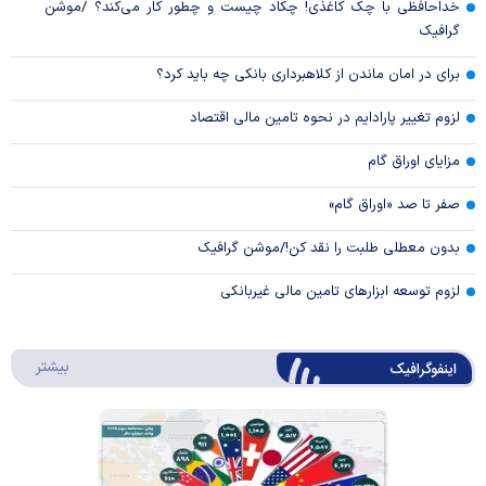
خداحافظی با چک کاغذی! چکاد چیست و چطور کار می‌کند؟ /موشن
گرافیک
برای در امان ماندن از کلاهبرداری بانکی چه باید کرد؟
لزوم تغییر پارادایم در نحوه تامین مالی اقتصاد
مزایای اوراق گام
صفر تا صد «اوراق گام»
بدون معطلی طلبت را نقد کن!/موشن گرافیک
لزوم توسعه ابزارهای تامین مالی غیربانکی
درباره 
بیشتر
اینفوگرافیک