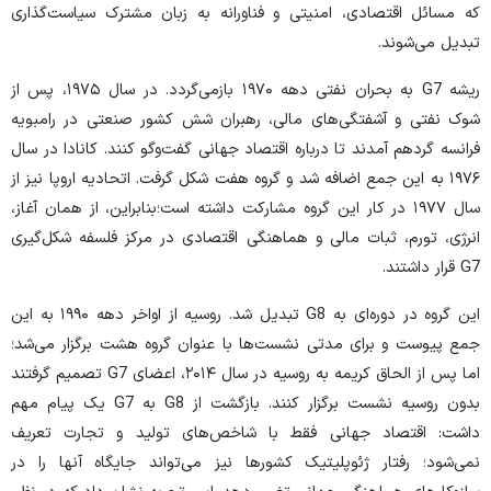
که مسائل اقتصادی، امنیتی و فناورانه به زبان مشترک سیاست‌گذاری
تبدیل می‌شوند.
ریشه G7 به بحران نفتی دهه ۱۹۷۰ بازمی‌گردد. در سال ۱۹۷۵، پس از
شوک نفتی و آشفتگی‌های مالی، رهبران شش کشور صنعتی در رامبویه
فرانسه گردهم آمدند تا درباره اقتصاد جهانی گفت‌و‌گو کنند. کانادا در سال
۱۹۷۶ به این جمع اضافه شد و گروه هفت شکل گرفت. اتحادیه اروپا نیز از
سال ۱۹۷۷ در کار این گروه مشارکت داشته است؛بنابراین، از همان آغاز،
انرژی، تورم، ثبات مالی و هماهنگی اقتصادی در مرکز فلسفه شکل‌گیری
G7 قرار داشتند.
این گروه در دوره‌ای به G8 تبدیل شد. روسیه از اواخر دهه ۱۹۹۰ به این
جمع پیوست و برای مدتی نشست‌ها با عنوان گروه هشت برگزار می‌شد؛
اما پس از الحاق کریمه به روسیه در سال ۲۰۱۴، اعضای G7 تصمیم گرفتند
بدون روسیه نشست برگزار کنند. بازگشت از G8 به G7 یک پیام مهم
داشت: اقتصاد جهانی فقط با شاخص‌های تولید و تجارت تعریف
نمی‌شود؛ رفتار ژئوپلیتیک کشور‌ها نیز می‌تواند جایگاه آنها را در