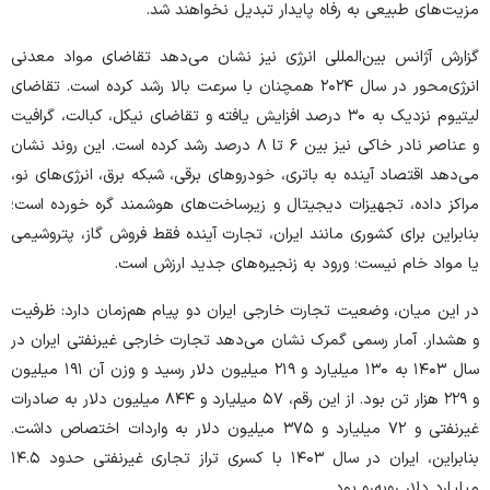
مزیت‌های طبیعی به رفاه پایدار تبدیل نخواهند شد.
گزارش آژانس بین‌المللی انرژی نیز نشان می‌دهد تقاضای مواد معدنی
انرژی‌محور در سال ۲۰۲۴ همچنان با سرعت بالا رشد کرده است. تقاضای
لیتیوم نزدیک به ۳۰ درصد افزایش یافته و تقاضای نیکل، کبالت، گرافیت
و عناصر نادر خاکی نیز بین ۶ تا ۸ درصد رشد کرده است. این روند نشان
می‌دهد اقتصاد آینده به باتری، خودرو‌های برقی، شبکه برق، انرژی‌های نو،
مراکز داده، تجهیزات دیجیتال و زیرساخت‌های هوشمند گره خورده است؛
بنابراین برای کشوری مانند ایران، تجارت آینده فقط فروش گاز، پتروشیمی
یا مواد خام نیست؛ ورود به زنجیره‌های جدید ارزش است.
در این میان، وضعیت تجارت خارجی ایران دو پیام هم‌زمان دارد: ظرفیت
و هشدار. آمار رسمی گمرک نشان می‌دهد تجارت خارجی غیرنفتی ایران در
سال ۱۴۰۳ به ۱۳۰ میلیارد و ۲۱۹ میلیون دلار رسید و وزن آن ۱۹۱ میلیون
و ۲۲۹ هزار تن بود. از این رقم، ۵۷ میلیارد و ۸۴۴ میلیون دلار به صادرات
غیرنفتی و ۷۲ میلیارد و ۳۷۵ میلیون دلار به واردات اختصاص داشت.
بنابراین، ایران در سال ۱۴۰۳ با کسری تراز تجاری غیرنفتی حدود ۱۴.۵
میلیارد دلار روبه‌رو بود.