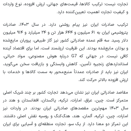
تجارت نیست؛ ترکیب کالاها، قیمت‌های جهانی، ارزش افزوده، نوع واردات
و کیفیت تجارت اهمیت تعیین‌کننده دارد.
ترکیب صادرات ایران نیز پیام روشنی دارد. در سال ۱۴۰۳، صادرات
پتروشیمی ایران به ۶۱ میلیون و ۶۴۴ هزار تن و ۲۴ میلیارد و ۹۱۴ میلیون
دلار رسید. سه قلم عمده صادراتی کشور نیز گاز طبیعی، پروپان مایع‌شده
و بوتان مایع‌شده بودند. این ظرفیت ارزشمند است، اما برای اقتصاد آینده
کافی نیست. در جهانی که G7 درباره هوش مصنوعی، مواد حیاتی،
استاندارد‌های زنجیره تأمین، کاهش وابستگی و بازیافت سخن می‌گوید،
ایران نیز باید از صادرات عمدتاً منبع‌محور به سمت کالا‌ها و خدمات با
ارزش افزوده بالاتر حرکت کند.
مقاصد صادراتی ایران نیز نشان می‌دهد تجارت کشور بر چند شریک اصلی
متمرکز است. چین، عراق، امارات، ترکیه، پاکستان، افغانستان و هند در
سال ۱۴۰۳ مهم‌ترین مقصد‌های صادراتی ایران بودند. در واردات نیز
امارات، چین، ترکیه، آلمان، هند، هنگ‌کنگ و روسیه نقش اصلی داشتند.
این تمرکز دو معنا دارد. از یک سو، تجارت منطقه‌ای و آسیایی برای ایران