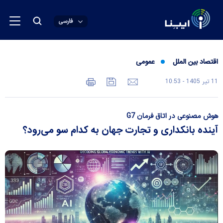
فارسی
اقتصاد بین الملل
عمومی
11 تير 1405 - 10:53
هوش مصنوعی در اتاق فرمان G7
آینده بانکداری و تجارت جهان به کدام سو می‌رود؟