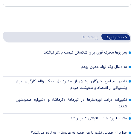
جدیدترین‌ها
پربحث ها
رمزارزها محرک قوی برای شکستن قیمت بالاتر نیافتند
به دنبال یک نهاد مدرن بودم
تقدیر مجلس خبرگان رهبری از مدیرعامل بانک رفاه کارگران برای
پشتیبانی از اقتصاد و معیشت مردم
تغییرات درآمد اوره‌سازها در تیرماه/ «کرماشا» و «شیراز» صدرنشین
شدند
متوسط پرداخت اینترنتی ۴ برابر شد
چرا بازار جهانی نفت با هر حمله به عربستان به لرزه می‌افتد؟