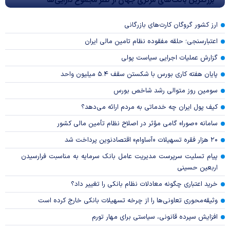
بزرگترین بانک‌های مرکزی جهان از نظر مجموع دارایی‌ها
ارز کشور گروگان کارت‌های بازرگانی
اعتبارسنجی؛ حلقه مفقوده نظام تامین مالی ایران
گزارش عملیات اجرایی سیاست پولی
پایان هفته کاری بورس با شکستن سقف ۵.۴ میلیون واحد
سومین روز متوالی رشد شاخص بورس
کیف پول ایران چه خدماتی به مردم ارائه می‌دهد؟
سامانه «صورا» گامی مؤثر در اصلاح نظام تأمین مالی کشور
۲۰ هزار فقره تسهیلات «آساوام» اقتصادنوین پرداخت شد
پیام تسلیت سرپرست مدیریت عامل بانک سرمایه به مناسبت فرارسیدن
اربعین حسینی
خرید اعتباری چگونه معادلات نظام بانکی را تغییر داد؟
وثیقه‌محوری تعاونی‌ها را از چرخه تسهیلات بانکی خارج کرده است
افزایش سپرده قانونی، سیاستی برای مهار تورم