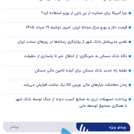
چرا آمریکا برای حمایت از ین ژاپن از یورو استفاده کرد؟
قیمت دلار و یورو مرکز مبادله ایران؛ امروز دوشنبه ۱۹ مرداد ۱۴۰۵
تقدیر مدیرعامل بانک شهر از روایتگری رسانه‌ها در روز‌های سخت ایران
نگاه بانک مسکن به خبرنگاری؛ از انتقال خبر تا پاسداری از حقیقت
نقشه راه جدید بانک مسکن برای آینده تامین مالی مسکن
زمان معاملات بازار‌های مالی بورس کالا یک ساعت افزایش می‌یابد
پرداخت تسهیلات ارزی به صنایع آسیب دیده از جنگ توسط بانک شهر
با همکاری صندوق توسعه ملی
درباره 
بیشتر
ویدئو ویژه