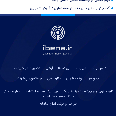
تورم فصلی تولیدکننده معدن کاهش یافت
گفت‌وگو با مدیرعامل بانک توسعه تعاون / گزارش تصویری
تماس با ما
درباره ما
پیوند ها
آرشیو
عضویت در خبرنامه
آب و هوا
اوقات شرعی
نظرسنجی
جستجوی پیشرفته
کلیه حقوق این پایگاه متعلق به پایگاه خبری ایبِنا است و استفاده از اخبار و محتوا
با ذکر منبع مجاز است.
طراحی و تولید
ایران سامانه