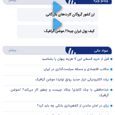
بیشتر
ویدئو ویژه
ارز کشور گروگان کارت‌های بازرگانی
Play
کیف پول ایران چیه؟/ موشن گرافیک
Video
Play
درباره
بیشتر
سواد مالی
Video
قبل از خرید قسطی این ۷ هزینه پنهان را بشناسید
مکاتب اقتصادی و مسئله سیاست‌گذاری در ایران
برات الکترونیکی ابزار جدید رونق تولید/ موشن گرافیک
خداحافظی با چک کاغذی! چکاد چیست و چطور کار می‌کند؟ /موشن
گرافیک
برای در امان ماندن از کلاهبرداری بانکی چه باید کرد؟