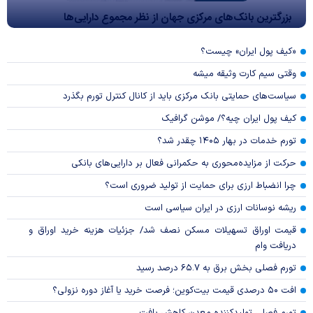
بزرگترین بانک‌های مرکزی جهان از نظر مجموع دارایی‌ها
«کیف پول ایران» چیست؟
وقتی سیم کارت وثیقه میشه
سیاست‌های حمایتی بانک مرکزی باید از کانال کنترل تورم بگذرد
کیف پول ایران چیه؟/ موشن گرافیک
تورم خدمات در بهار ۱۴۰۵ چقدر شد؟
حرکت از مزایده‌محوری به حکمرانی فعال بر دارایی‌های بانکی
چرا انضباط ارزی برای حمایت از تولید ضروری است؟
ریشه نوسانات ارزی در ایران سیاسی است
قیمت اوراق تسهیلات مسکن نصف شد/ جزئیات هزینه خرید اوراق و
دریافت وام
تورم فصلی بخش برق به ۶۵.۷ درصد رسید
افت ۵۰ درصدی قیمت بیت‌کوین؛ فرصت خرید یا آغاز دوره نزولی؟