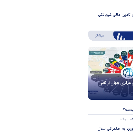
 تامین مالی غیربانکی
درباره اینفوگرافیک
بیشتر
 مرکزی جهان از نظر
چیست؟
قه میشه
وری به حکمرانی فعال