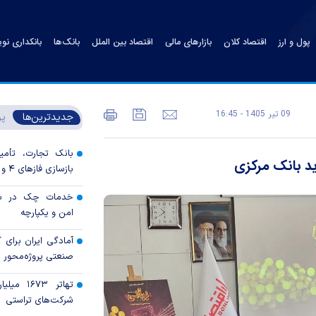
پول و ارز
اقتصاد کلان
بازارهای مالی
اقتصاد بین الملل
بانک‌ها
بانکداری نو
09 تير 1405 - 16:45
جدیدترین‌ها
پر
بانک تجارت، تأمین
ید بانک مرکزی
بازسازی فاز‌های ۴ و ۵ پارس جنوبی
خدمات چک در بان
امن و یکپارچه
آمادگی ایران برای
صنعتی پروژه‌محور 
تهاتر ۶۷۳
شرکت‌های تراستی