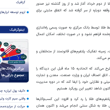
گرافیک
ز دوم خرداد آغاز شد و از روز گذشته نیز صدور
 آنلاین مصنوعات طلا پس از حدود ۱۵ ماه وقفه دوباره از سر گرفته شد که اتفاق مثبتی برای
لزوم توسعه ابزارهای
خط طلا توسط بانک مرکزی به صورت رسمی راه‌اندازی
اینفوگرافیک
ه‌شده فراهم نشود و در صورت تخلف، امکان اعمال
ت، زمینه تفکیک پلتفرم‌های قانونمند از متخلفان و
م می‌کند.
بزرگترین بانک‌های
الفت‌نسب گفت: بانک مرکزی امروز همان دیدگاهی را مطرح می‌کند که اتحادیه ۱۵ ماه قبل این دیدگاه را
مجموع دارایی‌ها
اتاق اصناف ایران و وزارت صنعت، معدن و تجارت
تی و نظارتی خود را ایفا کند که در دوره مدیریت
اکنون شاهد تغییر این رویکرد هستیم.
«کیف پول ایران» 
وقتی سیم کارت وثی
رم‌های طلا را رد کرد و افزود: این کسب‌وکار‌ها
وش طلا به شکل سنتی انجام می‌شد و اکنون همان
حرکت از مزایده‌مح