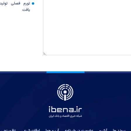
تورم فصلی تولی
یافت
پیوند ها
آرشیو
عضویت در خبرنامه
آب و هوا
اوقات شرعی
نظرسنجی