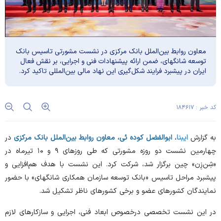
معاون روابط بین‌الملل بانک مرکزی در نشست مشورتی تاسیس بانک
توسعه شانگهای، ضمن ارائه پیشنهادات فنی و اجرایی، بر نقش فعال
ایران در پیشبرد فرایند شکل‌گیری این نهاد مالی بین‌المللی تاکید کرد.
کد خبر : ۱۸۴۶۱۷
به گزارش
ایبنا
،
ابوالفضل کوده ئی، معاون روابط بین‌الملل بانک مرکزی
در
چهارمین نشست دو روزه مشورتی که طی روز‌های ۹ و ۱۰ تیرماه در
«شِن‌زِن» چین برگزار شد، شرکت کرد. این نشست با هدف هم‌افزایی و
پیشبرد مراحل تاسیس «بانک توسعه سازمان همکاری شانگهای» با حضور
نمایندگان کشور‌های عضو و برخی کشور‌های ناظر تشکیل شد.
در این نشست تخصصی درخصوص ابعاد فنی، اجرایی و سازکار‌های لازم