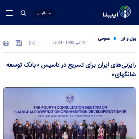
فارسی
پول و ارز
عمومی
10 تير 1405 - 09:34
رایزنی‌های ایران برای تسریع در تاسیس «بانک توسعه
شانگهای»