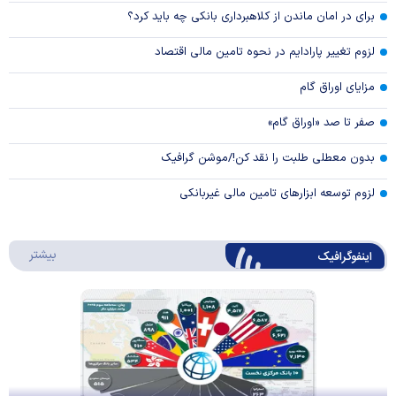
برای در امان ماندن از کلاهبرداری بانکی چه باید کرد؟
لزوم تغییر پارادایم در نحوه تامین مالی اقتصاد
مزایای اوراق گام
صفر تا صد «اوراق گام»
بدون معطلی طلبت را نقد کن!/موشن گرافیک
لزوم توسعه ابزارهای تامین مالی غیربانکی
درباره 
بیشتر
اینفوگرافیک