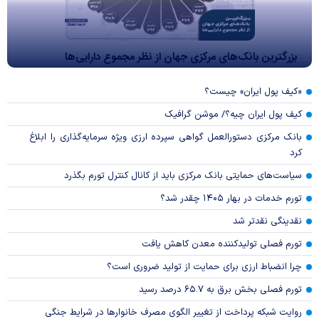
بزرگترین بانک‌های مرکزی جهان از نظر مجموع دارایی‌ها
«کیف پول ایران» چیست؟
کیف پول ایران چیه؟/ موشن گرافیک
بانک مرکزی دستورالعمل گواهی سپرده ارزی ویژه سرمایه‌گذاری را ابلاغ
کرد
سیاست‌های حمایتی بانک مرکزی باید از کانال کنترل تورم بگذرد
تورم خدمات در بهار ۱۴۰۵ چقدر شد؟
نقدینگی نقدتر شد
تورم فصلی تولیدکننده معدن کاهش یافت
چرا انضباط ارزی برای حمایت از تولید ضروری است؟
تورم فصلی بخش برق به ۶۵.۷ درصد رسید
روایت شبکه پرداخت از تغییر الگوی مصرف خانوار‌ها در شرایط جنگی