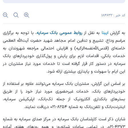
کد خبر : ۱۸۴۶۳۲
به گزارش
ایبنا
به نقل از
روابط عمومی بانک سرمایه
، با توجه به برگزاری
مراسم وداع، تشییع و تدفین امام مجاهد شهید حضرت آیت‌الله العظمی
خامنه‌ای (قدس‌الله‌نفسه‌الزکیه) و افزایش احتمالی مراجعه شهروندان به
خدمات بانکی، اقدامات لازم برای پایش و پول‌گذاری خودپرداز‌های بانک
سرمایه در دستور کار قرار گرفته است تا خدمات مورد نیاز مشتریان در
این ایام با سهولت و پایداری بیشتری ارائه شود.
بر اساس این گزارش، مشتریان بانک سرمایه می‌توانند علاوه بر استفاده از
خودپرداز‌های بانک، خدمات غیرحضوری مورد نیاز خود را از طریق
بستر‌های بانکداری الکترونیک از جمله تک‌بانک، اپلیکیشن سرمایه،
اینترنت‌بانک و تلفن‌بانک به شماره ۸۲۵۴-۰۲۱ دریافت نمایند.
شایان ذکر است کارشناسان بانک سرمایه در مرکز صدای سرمایه به شماره
۴۳۷۳-۰۲۱، در تمامی ساعات شبانه‌روز و همه روز‌های هفته، آماده