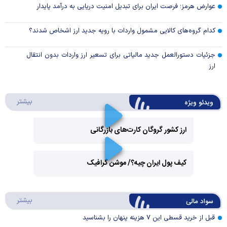
عوارض هرمز؛ فرصت ایران برای تبدیل امنیت دریایی به درآمد پایدار
کدام گروه‌های کالایی مشمول واردات با رویه جدید ارز اشخاص شدند؟
جزئیات دستورالعمل جدید مالیاتی برای تسعیر ارز واردات بدون انتقال
ارز
درباره 
بیشتر
ویدئو ویژه
ارز کشور گروگان کارت‌های بازرگانی
Play
کیف پول ایران چیه؟/ موشن گرافیک
Video
Play
درباره
بیشتر
سواد مالی
Video
قبل از خرید قسطی این ۷ هزینه پنهان را بشناسید