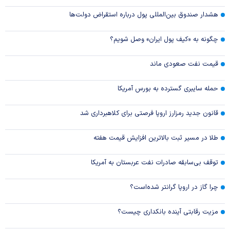
هشدار صندوق بین‌المللی پول درباره استقراض دولت‌ها
چگونه به «کیف پول ایران» وصل شویم؟
قیمت نفت صعودی ماند
حمله سایبری گسترده به بورس آمریکا
قانون جدید رمزارز اروپا فرصتی برای کلاهبرداری شد
طلا در مسیر ثبت بالاترین افزایش قیمت هفته
توقف بی‌سابقه صادرات نفت عربستان به آمریکا
چرا گاز در اروپا گرانتر شده‌است؟
مزیت رقابتی آینده بانکداری چیست؟