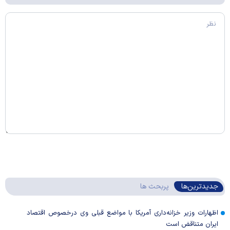
جدیدترین‌ها
پربحث ها
اظهارات وزیر خزانه‌داری آمریکا با مواضع قبلی وی درخصوص اقتصاد
ایران متناقض است