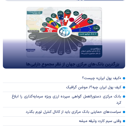
بزرگترین بانک‌های مرکزی جهان از نظر مجموع دارایی‌ها
«کیف پول ایران» چیست؟
کیف پول ایران چیه؟/ موشن گرافیک
بانک مرکزی دستورالعمل گواهی سپرده ارزی ویژه سرمایه‌گذاری را ابلاغ
کرد
سیاست‌های حمایتی بانک مرکزی باید از کانال کنترل تورم بگذرد
وقتی سیم کارت وثیقه میشه