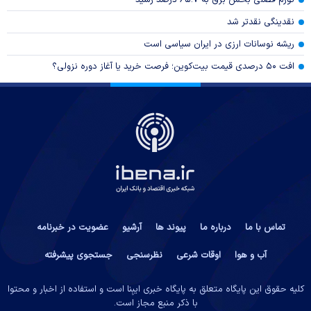
نقدینگی نقدتر شد
ریشه نوسانات ارزی در ایران سیاسی است
افت ۵۰ درصدی قیمت بیت‌کوین؛ فرصت خرید یا آغاز دوره نزولی؟
تماس با ما
درباره ما
پیوند ها
آرشیو
عضویت در خبرنامه
آب و هوا
اوقات شرعی
نظرسنجی
جستجوی پیشرفته
کلیه حقوق این پایگاه متعلق به پایگاه خبری ایبِنا است و استفاده از اخبار و محتوا
با ذکر منبع مجاز است.