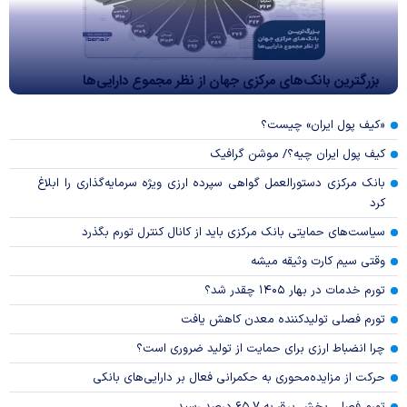
بزرگترین بانک‌های مرکزی جهان از نظر مجموع دارایی‌ها
«کیف پول ایران» چیست؟
کیف پول ایران چیه؟/ موشن گرافیک
بانک مرکزی دستورالعمل گواهی سپرده ارزی ویژه سرمایه‌گذاری را ابلاغ
کرد
سیاست‌های حمایتی بانک مرکزی باید از کانال کنترل تورم بگذرد
وقتی سیم کارت وثیقه میشه
تورم خدمات در بهار ۱۴۰۵ چقدر شد؟
تورم فصلی تولیدکننده معدن کاهش یافت
چرا انضباط ارزی برای حمایت از تولید ضروری است؟
حرکت از مزایده‌محوری به حکمرانی فعال بر دارایی‌های بانکی
تورم فصلی بخش برق به ۶۵.۷ درصد رسید