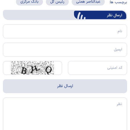
عبدالناصر همتی
رئیس کل
بانک مرکزی
برچسب ها:
ارسال‌ نظر