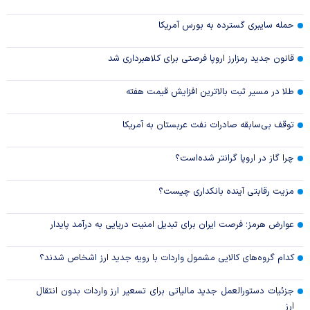
حمله سایبری گسترده به بورس آمریکا
قانون جدید رمزارز اروپا فرصتی برای کلاهبرداری شد
طلا در مسیر ثبت بالاترین افزایش قیمت هفته
توقف بی‌سابقه صادرات نفت عربستان به آمریکا
چرا گاز در اروپا گرانتر شده‌است؟
مزیت رقابتی آینده بانکداری چیست؟
عوارض هرمز؛ فرصت ایران برای تبدیل امنیت دریایی به درآمد پایدار
کدام گروه‌های کالایی مشمول واردات با رویه جدید ارز اشخاص شدند؟
جزئیات دستورالعمل جدید مالیاتی برای تسعیر ارز واردات بدون انتقال
ارز