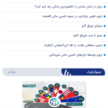
برای در امان ماندن از کلاهبرداری بانکی چه باید کرد؟
لزوم تغییر پارادایم در نحوه تامین مالی اقتصاد
مزایای اوراق گام
صفر تا صد «اوراق گام»
بدون معطلی طلبت را نقد کن!/موشن گرافیک
لزوم توسعه ابزارهای تامین مالی غیربانکی
درباره 
بیشتر
اینفوگرافیک