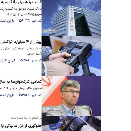
کسب رتبه برتر بانک سپه 
بانک سپه، موفق به کسب رتبه
شهریورماه سال جاری شد.
کد خبر: ۱۵۶۲۳۸ تاریخ انتشار : ۱۴۰۲/۰۷/۲۶
بیش از ۴ میلیارد تراکنش بانکی در نیمه نخست امسال انجام شد
شده است.
کد خبر: ۱۵۵۷۰۶ تاریخ انتشار : ۱۴۰۲/۰۷/۱۱
تمامی کارتخوان‌ها به سا
معاون فناوری‌های نوین بانک م
کد خبر: ۱۵۴۵۰۸ تاریخ انتشار : ۱۴۰۲/۰۶/۰۸
در گفتگو با ایبِنا مطرح شد؛
جلوگیری از فرار مالیاتی ب