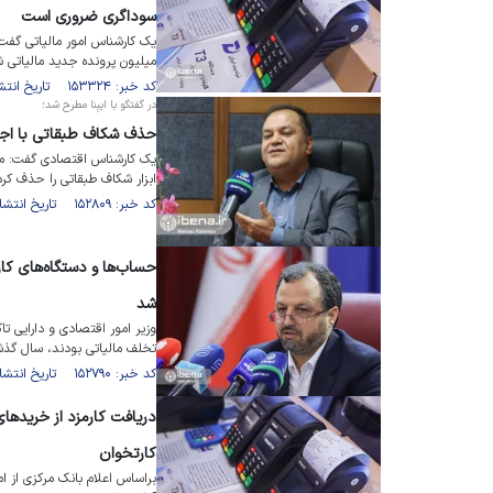
سوداگری ضروری است
یک کارشناس امور مالیاتی گفت:
میلیون پرونده جدید مالیاتی 
کد خبر: ۱۵۳۳۲۴ تاریخ انتشار : ۱۴۰۲/۰۵/۱۱
در گفتگو با ایبِنا مطرح شد؛
حذف شکاف طبقاتی با اجر
یک کارشناس اقتصادی گفت: مال
ابزار شکاف طبقاتی را حذف کرد
کد خبر: ۱۵۲۸۰۹ تاریخ انتشار : ۱۴۰۲/۰۴/۳۱
حساب‌ها و دستگاه‌های ک
شد
وزیر امور اقتصادی و دارایی ت
تخلف مالیاتی بودند، سال گ
کد خبر: ۱۵۲۷۹۰ تاریخ انتشار : ۱۴۰۲/۰۴/۱۹
دریافت کارمزد از خریدها
کارتخوان