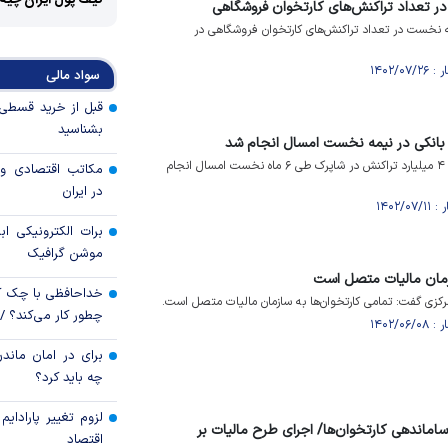
کیف پول ایران چیه
در تعداد تراکنش‌های کارتخوان فروشگاهی
 نخست در تعداد تراکنش‌های کارتخوان فروشگاهی در
سواد مالی
بشناسید
بانک مرکزی اعلام کرد: بیش از ۴ میلیارد تراکنش در شاپرک طی ۶ ماه نخست امسال انجام
مکاتب اقتصادی و 
در ایران
برات الکترونیکی اب
موشن گرافیک
زمان مالیات متصل است
خداحافظی با چک ک
رکزی گفت: تمامی کارتخوان‌ها به سازمان مالیات متصل است.
چطور کار می‌کند؟ 
برای در امان ماندن
چه باید کرد؟
لزوم تغییر پارادای
ا ساماندهی کارتخوان‌ها/ اجرای طرح مالیات بر
اقتصاد