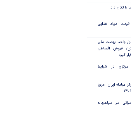
ا را تکان داد
قیمت مواد غذایی
ن مالی ۳۹۶ هزار واحد نهضت ملی
ن/ فروش اقساطی
رار گیرد
 مرکزی در شرایط
ز مبادله ایران؛ امروز
راتی در سیاهچاله