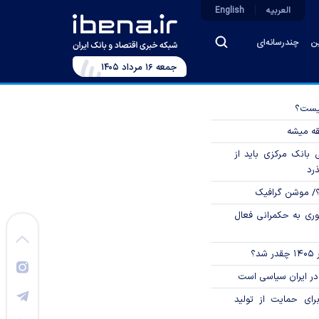
العربیه
English
ین
چندرسانه‌ای
جمعه ۱۶ مرداد ۱۴۰۵
چیست؟
قه میشه
بانک مرکزی باید از
ذرد
؟/ موشن گرافیک
وری به حکمرانی فعال
؟
در ایران سیاسی است
رای حمایت از تولید