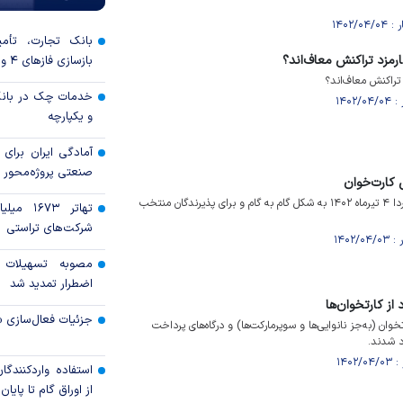
بانک تجارت، تأمین
رمزد تراکنش معاف‌اند؟
بازسازی فاز‌های ۴ و ۵ پارس جنوبی
تراکنش معاف‌اند؟
خدمات چک در بانک
و یکپارچه
آمادگی ایران برای
صنعتی پروژه‌محور 
کارت‌خوان‌
شیوه‌نامه جدید کارمزدها، از فردا ۴ تیرماه ۱۴۰۲ به شکل گام به گام و برای پذیرندگان منتخب
تهاتر ۶۷۳
شرکت‌های تراستی
مصوبه تسهیلات 
اضطرار تمدید شد
 از کارتخوان‌ها
جزئیات فعال‌سازی «
خوان (به‌جز نانوایی‌ها و سوپرمارکت‌ها) و درگاه‌های پرداخت
د شدند.
استفاده واردکنندگا
از اوراق گام تا پایان سال ۱۴۰۵ 