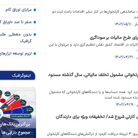
مزایای اوراق گام
 ساماندهی کارتخوان‌ها در کنار سایر اقدامات باعث ثبت دو
شد.
صفر تا صد «اوراق گ
بدون معطلی طلبت
ای طرح مالیات بر سوداگری
گرافیک
یات در اقتصاد کشور نقش تنظیم گری دارد و می‌توان با این
.
لزوم توسعه ابزارهای
ارتخوانی مشمول تخلف مالیاتی، سال گذشته مسدود
اینفوگرافیک
اکید کرد: همه حساب‌ها و یا دستگاه‌های کارتخوانی که مشمول
ذشته مسدود شده است.
ی کارتی شروع شد/ تخفیفات ویژه برای دارندگان
بزرگترین بانک‌های
مجموع دارایی‌ها
براساس اعلام بانک مرکزی از امروز ۴ تیرماه دریافت کارمزد از تراکنش‌های دستگاه‌های کارتخوان