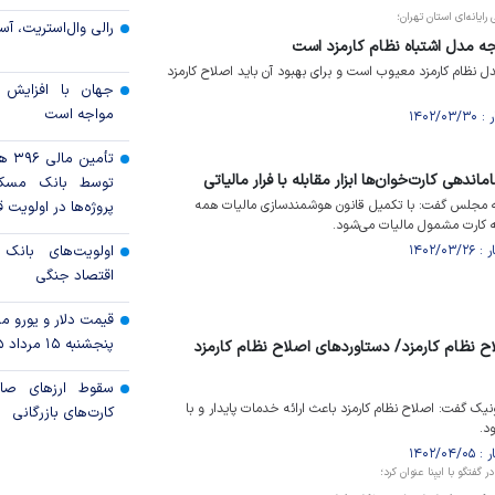
ایانه‌ای استان تهران؛
رالی وال‌استریت، آسی
جه مدل اشتباه نظام کارمزد است
ل نظام کارمزد معیوب است و برای بهبود آن باید اصلاح کارمزد
جهان با افزایش 
مواجه است
تأمی
ندهی کارت‌خوان‌ها ابزار مقابله با فرار مالیاتی
توسط بانک مسک
 مجلس گفت: با تکمیل قانون هوشمندسازی مالیات همه
پروژه‌ها در اولویت ق
ه کارت مشمول مالیات می‌شود.
اولویت‌های بانک
اقتصاد جنگی
قیمت دلار و یورو مرک
پنجشنبه ۱۵ مرداد ۱۴۰۵
لاح نظام کارمزد/ دستاورد‌های اصلاح نظام کارمزد
سقوط ارزهای صاد
نیک گفت: اصلاح نظام کارمزد باعث ارائه خدمات پایدار و با
کارت‌های بازرگانی
د.
تگو با ایبِنا عنوان کرد؛