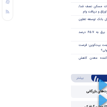
لات مسکن نصف شد/
وراق و دریافت وام
مل بانک توسعه تعاون
تورم فصلی بخش برق به ۶۵.۷ درصد
ی قیمت بیت‌کوین؛ فرصت
ولی؟
دکننده معدن کاهش
درباره ویدئو ویژه
بیشتر
رت‌های بازرگانی
Play