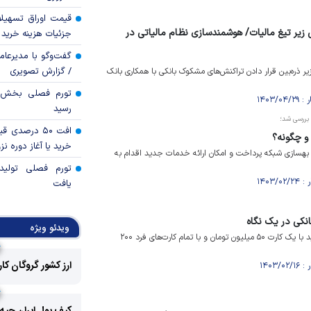
قیمت اوراق تسهی
زیر تیغ مالیات/ هوشمندسازی نظام مالیاتی در
جزئیات هزینه خرید ا
گفت‌وگو با مدیرعا
/ گزارش تصویری
ر ذره‌بین قرار دادن تراکنش‌های مشکوک بانکی با همکاری بانک
رسید
 بررسی شد؛
افت ۵۰ درصد
 و چگونه؟
خرید یا آغاز دوره نز
بهسازی شبکه پرداخت و امکان ارائه خدمات جدید اقدام به
تورم فصلی تولی
یافت
انکی در یک نگاه
ویدئو ویژه
در دستگاه کارتخوان سقف خرید با یک کارت ۵۰ میلیون تومان و با تمام کارت‌های فرد ۲۰۰
ارز کشور گروگان کا