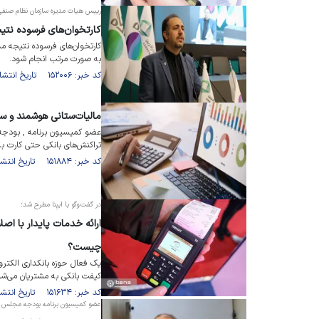
رییس هیات مدیره سازمان نظام صنفی ر
کارتخوان‌های فرسوده نتی
کارتخوان‌های فرسوده نتیجه مد
به صورت مرتب انجام شود.
کد خبر: ۱۵۲۰۰۶ تاریخ انتشار : ۱۴۰۲/۰۳/۳۰
مالیات‌ستانی هوشمند و ساما
عضو کمیسیون برنامه , بودجه
تراکنش‌های بانکی حتی کارت ب
کد خبر: ۱۵۱۸۸۴ تاریخ انتشار : ۱۴۰۲/۰۳/۲۶
در گفت‌وگو با ایبِنا مطرح شد؛
ارائه خدمات پایدار با اص
چیست؟
یک فعال حوزه بانکداری الکترو
کیفت بانکی به مشتریان می‌شو
کد خبر: ۱۵۱۶۳۴ تاریخ انتشار : ۱۴۰۲/۰۴/۰۵
عضو کمیسیون برنامه بودجه مجلس در گف