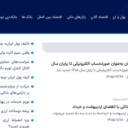
پول و ارز
اقتصاد کلان
بازارهای مالی
اقتصاد بین الملل
بانک‌ها
بانکداری نو
«کیف پول ایران» 
وقتی سیم کارت وثی
سیاست‌های حمایتی 
ان به‌عنوان صورتحساب الکترونیکی تا پایان سال
کانال کنترل تورم بگ
ساب الکترونیکی تا پایان سال ۱۴۰۵ تمدید شد.
کیف پول ایران چیه
حرکت از مزایده‌مح
بر دارایی‌های بانکی
نجام می‌شود؛
تورم خدمات در بهار ۱۴۰۵ چقدر شد
انکی با انقضای اردیبهشت و خرداد
ریشه نوسانات ارزی 
ای اردیبهشت و خردادماه به مدت سه ماه تمدید می‌شوند.
چرا انضباط ارزی ب
ضروری است؟