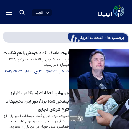
فارسی
برچسب ها - انتخابات آمریکا
ثروت ماسک رکورد خودش را هم شکست
ثروت ماسک پس از انتخابات به رکورد ۳۴۸
میلیارد دلار رسید.
کد خبر: ۱۶۸۹۷۳ تاریخ انتشار : ۱۴۰۳/۰۹/۰۳
جو روانی انتخابات آمریکا در بازار ارز
پیشخور شده بود/ دور زدن تحریم‌ها با
تنوع شرکای تجاری
نماینده مردم تهران گفت: نوسانات اخیر بازار ارز
ساختگی و موقتی است و مردم نباید فریب
فضاسازی سودجویان در این بازار را بخورند.