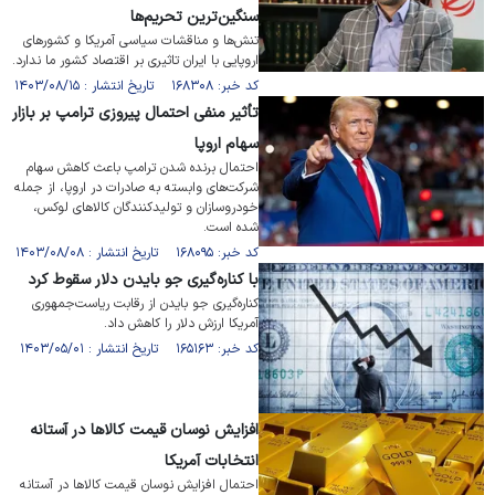
سنگین‌ترین تحریم‌ها
تنش‌ها و مناقشات سیاسی آمریکا و کشور‌های
اروپایی با ایران تاثیری بر اقتصاد کشور ما ندارد.
کد خبر: ۱۶۸۳۰۸ تاریخ انتشار : ۱۴۰۳/۰۸/۱۵
تأثیر منفی احتمال پیروزی ترامپ بر بازار
سهام اروپا
احتمال برنده شدن ترامپ باعث کاهش سهام
شرکت‌های وابسته به صادرات در اروپا، از جمله
خودروسازان و تولیدکنندگان کالاهای لوکس،
شده است.
کد خبر: ۱۶۸۰۹۵ تاریخ انتشار : ۱۴۰۳/۰۸/۰۸
با کناره‌گیری جو بایدن دلار سقوط کرد
کناره‌گیری جو بایدن از رقابت ریاست‌جمهوری
آمریکا ارزش دلار را کاهش داد.
کد خبر: ۱۶۵۱۶۳ تاریخ انتشار : ۱۴۰۳/۰۵/۰۱
افزایش نوسان قیمت کالا‌ها در آستانه
انتخابات آمریکا
احتمال افزایش نوسان قیمت کالا‌ها در آستانه