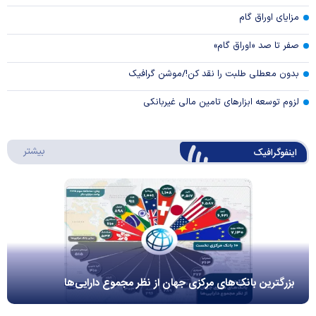
مزایای اوراق گام
صفر تا صد «اوراق گام»
بدون معطلی طلبت را نقد کن!/موشن گرافیک
لزوم توسعه ابزارهای تامین مالی غیربانکی
درباره 
بیشتر
اینفوگرافیک
بزرگترین بانک‌های مرکزی جهان از نظر مجموع دارایی‌ها