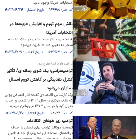
انتخابات آمریکا وجود دارد.
کد خبر: ۱۶۴۹۹۸ تاریخ انتشار : ۱۴۰۳/۰۴/۲۴
نقش مهم تورم و افزایش هزینه‌ها در
انتخابات آمریکا
قیمت‌های بالاتر مواد غذایی در ایالات‌متحده
منجر به تغییر عادات خرید می‌شود.
کد خبر: ۱۶۳۳۵۴ تاریخ انتشار : ۱۴۰۳/۰۲/۲۹
در گفت‌وگو با ایبنا مطرح شد؛
ترامپ‌هراسی؛ یک شوی رسانه‌ای/ تأثیر
کنترل نقدینگی بر کاهش تورم امسال
نمایان می‌شود
یک کارشناس اقتصادی گفت: آثار انقباض پولی
که بانک مرکزی در سال ۱۴۰۲ با شدت و حدت
دنبال کرد را در سال ۱۴۰۳ می‌توانیم ببینیم.
کد خبر: ۱۶۲۰۲۲ تاریخ انتشار : ۱۴۰۳/۰۱/۲۶
ترامپ زیر طوفان انتقادات
تصمیم دونالد ترامپ برای کاهش یا حذف
برنامه‌های استحقاقی محبوب از جمله تامین
اجتماعی و خدمات درمانی، موضع وی را