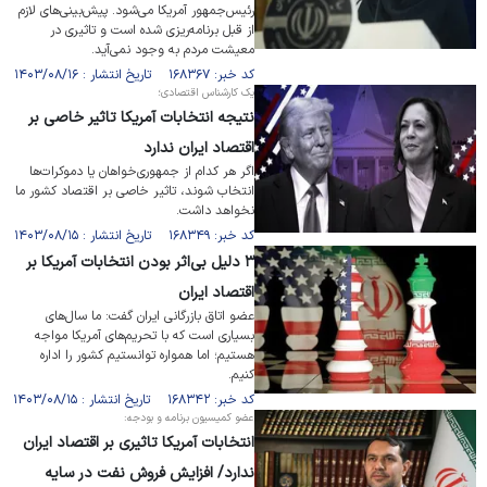
رئیس‌جمهور آمریکا می‌شود. پیش‌بینی‌های لازم
از قبل برنامه‌ریزی شده است و تاثیری در
معیشت مردم به وجود نمی‌آید.
کد خبر: ۱۶۸۳۶۷ تاریخ انتشار : ۱۴۰۳/۰۸/۱۶
یک کارشناس اقتصادی؛
نتیجه انتخابات آمریکا تاثیر خاصی بر
اقتصاد ایران ندارد
اگر هر کدام از جمهوری‌خواهان یا دموکرات‌ها
انتخاب شوند، تاثیر خاصی بر اقتصاد کشور ما
نخواهد داشت.
کد خبر: ۱۶۸۳۴۹ تاریخ انتشار : ۱۴۰۳/۰۸/۱۵
۳ دلیل بی‌اثر بودن انتخابات آمریکا بر
اقتصاد ایران
عضو اتاق بازرگانی ایران گفت: ما سال‌های
بسیاری است که با تحریم‌های آمریکا مواجه
هستیم؛ اما همواره توانستیم کشور را اداره
کنیم.
کد خبر: ۱۶۸۳۴۲ تاریخ انتشار : ۱۴۰۳/۰۸/۱۵
عضو کمیسیون برنامه و بودجه:
انتخابات آمریکا تاثیری بر اقتصاد ایران
ندارد/ افزایش فروش نفت در سایه