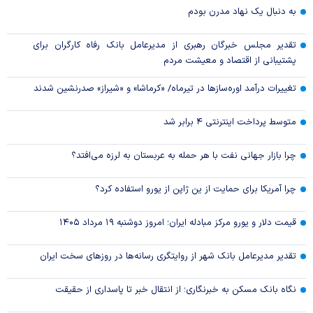
به دنبال یک نهاد مدرن بودم
تقدیر مجلس خبرگان رهبری از مدیرعامل بانک رفاه کارگران برای
پشتیبانی از اقتصاد و معیشت مردم
تغییرات درآمد اوره‌سازها در تیرماه/ «کرماشا» و «شیراز» صدرنشین شدند
متوسط پرداخت اینترنتی ۴ برابر شد
چرا بازار جهانی نفت با هر حمله به عربستان به لرزه می‌افتد؟
چرا آمریکا برای حمایت از ین ژاپن از یورو استفاده کرد؟
قیمت دلار و یورو مرکز مبادله ایران؛ امروز دوشنبه ۱۹ مرداد ۱۴۰۵
تقدیر مدیرعامل بانک شهر از روایتگری رسانه‌ها در روز‌های سخت ایران
نگاه بانک مسکن به خبرنگاری؛ از انتقال خبر تا پاسداری از حقیقت