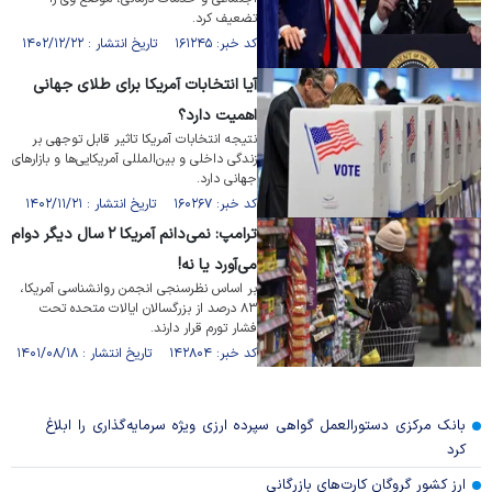
تضعیف کرد.
کد خبر: ۱۶۱۲۴۵ تاریخ انتشار : ۱۴۰۲/۱۲/۲۲
آیا انتخابات آمریکا برای طلای جهانی
اهمیت دارد؟
نتیجه انتخابات آمریکا تاثیر قابل توجهی بر
زندگی داخلی و بین‌المللی آمریکایی‌ها و بازارهای
جهانی دارد.
کد خبر: ۱۶۰۲۶۷ تاریخ انتشار : ۱۴۰۲/۱۱/۲۱
ترامپ: نمی‌دانم آمریکا ۲ سال دیگر دوام
می‌آورد یا نه!
بر اساس نظرسنجی انجمن روانشناسی آمریکا،
۸۳ درصد از بزرگسالان ایالات متحده تحت
فشار تورم قرار دارند.
کد خبر: ۱۴۲۸۰۴ تاریخ انتشار : ۱۴۰۱/۰۸/۱۸
بانک مرکزی دستورالعمل گواهی سپرده ارزی ویژه سرمایه‌گذاری را ابلاغ
کرد
ارز کشور گروگان کارت‌های بازرگانی