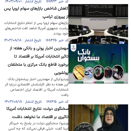
کد خبر: ۱۶۸۹۲۳ تاریخ انتشار : ۱۴۰۳/۰۹/۰۱
کاهش شاخص بازارهای سهام اروپا پس
از پیروزی ترامپ
بازارهای سهام اروپا پس از اعلام نتایج انتخابات
ریاست جمهوری آمریکا شاهد افت شاخص‌های
خود بودند.
کد خبر: ۱۶۸۴۲۵ تاریخ انتشار : ۱۴۰۳/۰۸/۱۸
مهمترین اخبار پولی و بانکی هفته؛ از
تاثیر انتخابات آمریکا بر اقتصاد تا
برخورد قاطع بانک مرکزی با متخلفان
پولشویی
ویدیو/یکی از مهمترین اخبار پیشخوان بانک
این هفته به نظر کارشناسان اقتصادی درباره اثر
انتخابات آمریکا بر اقتصاد ایران اختصاص
یافت.
کد خبر: ۱۶۸۴۱۵ تاریخ انتشار : ۱۴۰۳/۰۸/۱۸
سخنگوی دولت: نتایج انتخابات آمریکا
تاثیری بر اقتصاد ما نخواهد داشت
ویدیو/ سخنگوی دولت در پاسخ به خبرنگار
ایبنا گفت: خیلی فرقی نمی‌کند که چه کسی