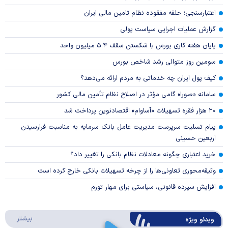
اعتبارسنجی؛ حلقه مفقوده نظام تامین مالی ایران
گزارش عملیات اجرایی سیاست پولی
پایان هفته کاری بورس با شکستن سقف ۵.۴ میلیون واحد
سومین روز متوالی رشد شاخص بورس
کیف پول ایران چه خدماتی به مردم ارائه می‌دهد؟
سامانه «صورا» گامی مؤثر در اصلاح نظام تأمین مالی کشور
۲۰ هزار فقره تسهیلات «آساوام» اقتصادنوین پرداخت شد
پیام تسلیت سرپرست مدیریت عامل بانک سرمایه به مناسبت فرارسیدن
اربعین حسینی
خرید اعتباری چگونه معادلات نظام بانکی را تغییر داد؟
وثیقه‌محوری تعاونی‌ها را از چرخه تسهیلات بانکی خارج کرده است
افزایش سپرده قانونی، سیاستی برای مهار تورم
درباره 
بیشتر
ویدئو ویژه