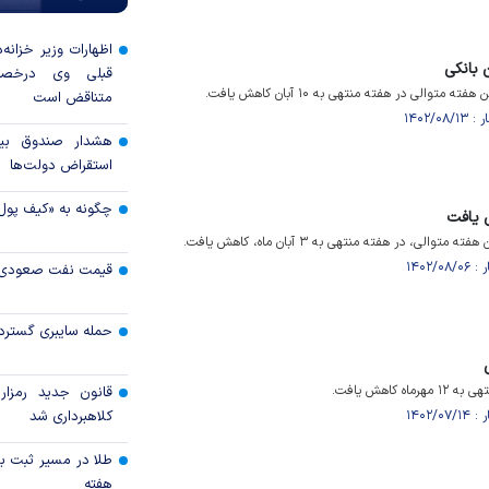
اظهارات وزیر خزانه‌
 بانکی
قبلی وی درخصو
توالی در هفته منتهی به ۱۰ آبان کاهش یافت.
متناقض است
هشدار صندوق بین‌
استقراض دولت‌ها
چگونه به «کیف پول
ش یافت
الی، در هفته منتهی به ۳ آبان ماه، کاهش یافت.
قیمت نفت صعودی 
حمله سایبری گسترده
 کاهش یافت.
قانون جدید رمزارز
کلاهبرداری شد
طلا در مسیر ثبت با
هفته