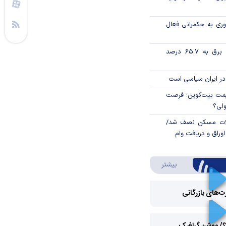
وری به حکمرانی فعال
تورم فصلی بخش برق به ۶۵.۷ درصد
در ایران سیاسی است
ی قیمت بیت‌کوین؛ فرصت
ولی؟
لات مسکن نصف شد/
وراق و دریافت وام
درباره ویدئو ویژه
بیشتر
رت‌های بازرگانی
Play