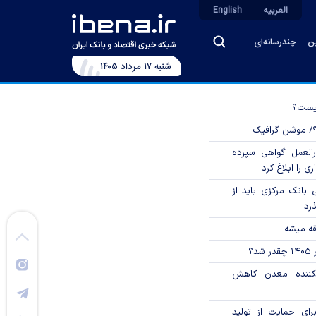
العربیه
English
ین
چندرسانه‌ای
شنبه ۱۷ مرداد ۱۴۰۵
چیست؟
؟/ موشن گرافیک
العمل گواهی سپرده
ی را ابلاغ کرد
بانک مرکزی باید از
ذرد
قه میشه
؟
دکننده معدن کاهش
رای حمایت از تولید