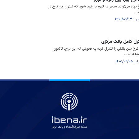
هره می‌تواند منجر به تورم یا رکود شود که کنترل این نرخ در
.
ترل کامل بانک مرکزی
خ بین بانکی را کنترل کرده به صورتی که این نرخ، تاکنون