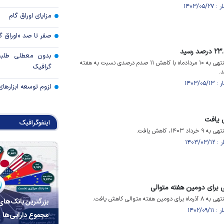
مزایای اوراق گام
صفر تا صد «اوراق گ
بدون معطلی طلبت
نرخ بهره بین بانکی در هفته منتهی به ۱۰ مردادماه با کاهش ۱۱ صدم درصدی نسبت به هفته
گرافیک
لزوم توسعه ابزارهای
ش یافت
اینفوگرافیک
۱، کاهش یافت.
برای دومین هفته متوالی
متوالی کاهش یافت.
بزرگترین بانک‌های
مجموع دارایی‌ها