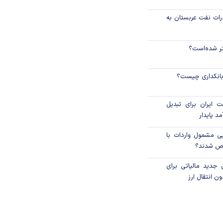
رات نفت عربستان به
نتر شده‌است؟
 بانکداری چیست؟
 ایران برای تبدیل
د پایدار
یی مشمول واردات با
اص شدند؟
 جدید مالیاتی برای
ن انتقال ارز