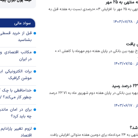
کیف پول ایران چیه
تهی به ۲۵ مهر
نرخ بهره بین‌بانکی در هفته منتهی به ۲۵ مهر با افزایش ۰.۰۴درصدی نسبت به هفته قبل به
سواد مالی
بشناسید
ش یافت
براساس گزارش بانک مرکزی، نرخ بهره بین بانکی در پایان هفته دوم مهرماه با کاهش ۰.۰۱
مکاتب اقتصادی و 
در ایران
برات الکترونیکی اب
موشن گرافیک
خداحافظی با چک ک
براساس آمار بانک مرکزی، نرخ بهره بین بانکی در پایان هفته دوم شهریور ماه به ۲۳.۷۱ درصد
چطور کار می‌کند؟ 
برای در امان ماندن
چه باید کرد؟
ر شد؟
لزوم تغییر پارادای
توالی افزایش یافت.
اقتصاد